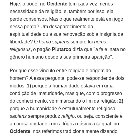
Hoje, o poder no
Ocidente
tem cada vez menos
necessidade da religião, e, também por isso, ela
perde consensos. Mas o que realmente está em jogo
nessa perda? Um desaparecimento da
espiritualidade ou a sua renovação sob a insígnia da
liberdade? O
homo sapiens
sempre foi
homo
religiosus
, o pagão
Plutarco
dizia que "a fé é inata no
gênero humano desde a sua primeira aparição".
Por que esse vínculo entre religião e origem do
homem? A essa pergunta, pode-se responder de dois
modos:
1)
porque a humanidade estava em uma
condição de imaturidade, mas que, com o progresso
do conhecimento, vem marcando o fim da religião;
2)
porque a humanidade é estruturalmente religiosa,
sapiens
sempre produz
religio
, ou seja, consciente e
amorosa unidade com a lógica cósmica (a qual, no
Ocidente
, nos referimos tradicionalmente dizendo