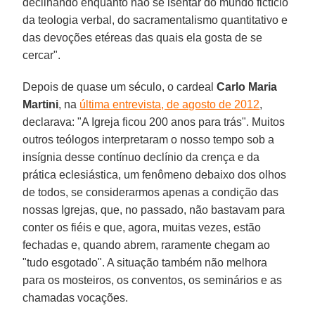
declinando enquanto não se isentar do mundo fictício
da teologia verbal, do sacramentalismo quantitativo e
das devoções etéreas das quais ela gosta de se
cercar".
Depois de quase um século, o cardeal
Carlo Maria
Martini
, na
última entrevista, de agosto de 2012
,
declarava: "A Igreja ficou 200 anos para trás". Muitos
outros teólogos interpretaram o nosso tempo sob a
insígnia desse contínuo declínio da crença e da
prática eclesiástica, um fenômeno debaixo dos olhos
de todos, se considerarmos apenas a condição das
nossas Igrejas, que, no passado, não bastavam para
conter os fiéis e que, agora, muitas vezes, estão
fechadas e, quando abrem, raramente chegam ao
"tudo esgotado". A situação também não melhora
para os mosteiros, os conventos, os seminários e as
chamadas vocações.