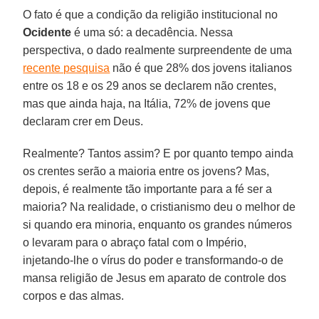
O fato é que a condição da religião institucional no
Ocidente
é uma só: a decadência. Nessa
perspectiva, o dado realmente surpreendente de uma
recente pesquisa
não é que 28% dos jovens italianos
entre os 18 e os 29 anos se declarem não crentes,
mas que ainda haja, na Itália, 72% de jovens que
declaram crer em Deus.
Realmente? Tantos assim? E por quanto tempo ainda
os crentes serão a maioria entre os jovens? Mas,
depois, é realmente tão importante para a fé ser a
maioria? Na realidade, o cristianismo deu o melhor de
si quando era minoria, enquanto os grandes números
o levaram para o abraço fatal com o Império,
injetando-lhe o vírus do poder e transformando-o de
mansa religião de Jesus em aparato de controle dos
corpos e das almas.