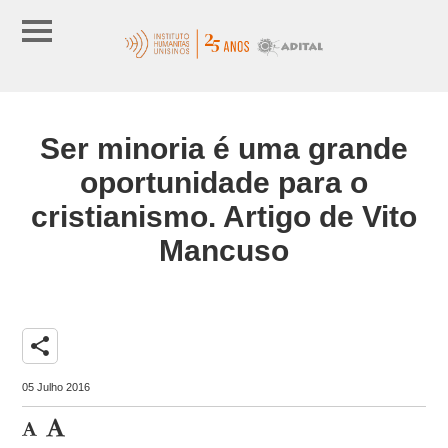
Ser minoria é uma grande
oportunidade para o
cristianismo. Artigo de Vito
Mancuso
share
05 Julho 2016