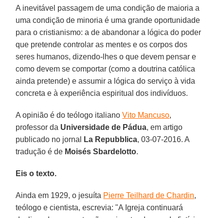
A inevitável passagem de uma condição de maioria a
uma condição de minoria é uma grande oportunidade
para o cristianismo: a de abandonar a lógica do poder
que pretende controlar as mentes e os corpos dos
seres humanos, dizendo-lhes o que devem pensar e
como devem se comportar (como a doutrina católica
ainda pretende) e assumir a lógica do serviço à vida
concreta e à experiência espiritual dos indivíduos.
A opinião é do teólogo italiano
Vito Mancuso
,
professor da
Universidade de Pádua
, em artigo
publicado no jornal
La Repubblica
, 03-07-2016. A
tradução é de
Moisés Sbardelotto
.
Eis o texto.
Ainda em 1929, o jesuíta
Pierre Teilhard de Chardin
,
teólogo e cientista, escrevia: "A Igreja continuará