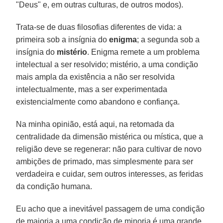
"Deus" e, em outras culturas, de outros modos).
Trata-se de duas filosofias diferentes de vida: a
primeira sob a insígnia do
enigma
; a segunda sob a
insígnia do
mistério
. Enigma remete a um problema
intelectual a ser resolvido; mistério, a uma condição
mais ampla da existência a não ser resolvida
intelectualmente, mas a ser experimentada
existencialmente como abandono e confiança.
Na minha opinião, está aqui, na retomada da
centralidade da dimensão mistérica ou mística, que a
religião deve se regenerar: não para cultivar de novo
ambições de primado, mas simplesmente para ser
verdadeira e cuidar, sem outros interesses, as feridas
da condição humana.
Eu acho que a inevitável passagem de uma condição
de maioria a uma condição de minoria é uma grande