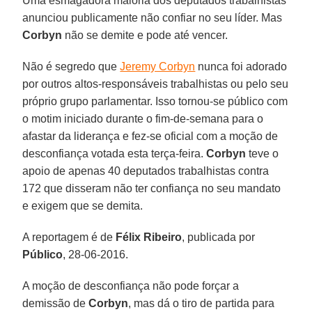
Uma esmagadora maioria dos deputados trabalhistas
anunciou publicamente não confiar no seu líder. Mas
Corbyn
não se demite e pode até vencer.
Não é segredo que
Jeremy Corbyn
nunca foi adorado
por outros altos-responsáveis trabalhistas ou pelo seu
próprio grupo parlamentar. Isso tornou-se público com
o motim iniciado durante o fim-de-semana para o
afastar da liderança e fez-se oficial com a moção de
desconfiança votada esta terça-feira.
Corbyn
teve o
apoio de apenas 40 deputados trabalhistas contra
172 que disseram não ter confiança no seu mandato
e exigem que se demita.
A reportagem é de
Félix Ribeiro
, publicada por
Público
, 28-06-2016.
A moção de desconfiança não pode forçar a
demissão de
Corbyn
, mas dá o tiro de partida para