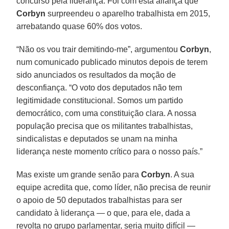
concurso pela liderança. Foi com esta aliança que
Corbyn
surpreendeu o aparelho trabalhista em 2015,
arrebatando quase 60% dos votos.
“Não os vou trair demitindo-me”, argumentou
Corbyn
,
num comunicado publicado minutos depois de terem
sido anunciados os resultados da moção de
desconfiança. “O voto dos deputados não tem
legitimidade constitucional. Somos um partido
democrático, com uma constituição clara. A nossa
população precisa que os militantes trabalhistas,
sindicalistas e deputados se unam na minha
liderança neste momento crítico para o nosso país.”
Mas existe um grande senão para
Corbyn
. A sua
equipe acredita que, como líder, não precisa de reunir
o apoio de 50 deputados trabalhistas para ser
candidato à liderança — o que, para ele, dada a
revolta no grupo parlamentar, seria muito difícil —