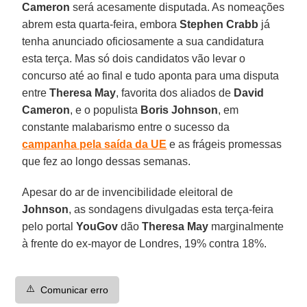
Cameron
será acesamente disputada. As nomeações
abrem esta quarta-feira, embora
Stephen Crabb
já
tenha anunciado oficiosamente a sua candidatura
esta terça. Mas só dois candidatos vão levar o
concurso até ao final e tudo aponta para uma disputa
entre
Theresa May
, favorita dos aliados de
David
Cameron
, e o populista
Boris Johnson
, em
constante malabarismo entre o sucesso da
campanha pela saída da UE
e as frágeis promessas
que fez ao longo dessas semanas.
Apesar do ar de invencibilidade eleitoral de
Johnson
, as sondagens divulgadas esta terça-feira
pelo portal
YouGov
dão
Theresa May
marginalmente
à frente do ex-mayor de Londres, 19% contra 18%.
⚠️
Comunicar erro