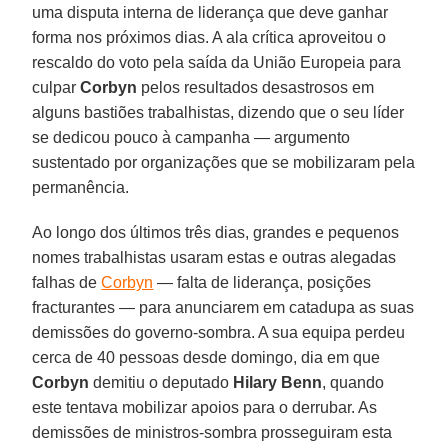
uma disputa interna de liderança que deve ganhar
forma nos próximos dias. A ala crítica aproveitou o
rescaldo do voto pela saída da União Europeia para
culpar
Corbyn
pelos resultados desastrosos em
alguns bastiões trabalhistas, dizendo que o seu líder
se dedicou pouco à campanha — argumento
sustentado por organizações que se mobilizaram pela
permanência.
Ao longo dos últimos três dias, grandes e pequenos
nomes trabalhistas usaram estas e outras alegadas
falhas de
Corbyn
— falta de liderança, posições
fracturantes — para anunciarem em catadupa as suas
demissões do governo-sombra. A sua equipa perdeu
cerca de 40 pessoas desde domingo, dia em que
Corbyn
demitiu o deputado
Hilary Benn
, quando
este tentava mobilizar apoios para o derrubar. As
demissões de ministros-sombra prosseguiram esta