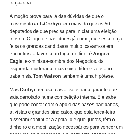
terça-feira.
A moção prova para lá das dúvidas de que o
movimento
anti-Corbyn
tem mais do que os 50
deputados de que precisa para iniciar uma eleição
interna. O jogo de bastidores já começou e esta terça-
feira os grandes candidatos multiplicavam-se em
encontros: a favorita ao lugar de líder é
Angela
Eagle
, ex-ministra-sombra dos Negócios, da
esquerda moderada; mas o vice-líder e veterano
trabalhista
Tom Watson
também é uma hipótese.
Mas
Corbyn
recusa afastar-se e nada garante que
saia derrotado numa competição interna. Ele sabe
que pode contar com o apoio das bases partidárias,
ativistas e grandes sindicatos, que esta terça-feira
disseram continuar a apoiá-lo e que, juntos, têm o
dinheiro e a mobilização necessários para vencer um