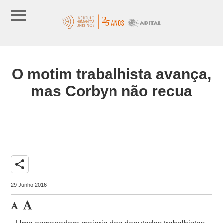
O motim trabalhista avança,
mas Corbyn não recua
share
29 Junho 2016