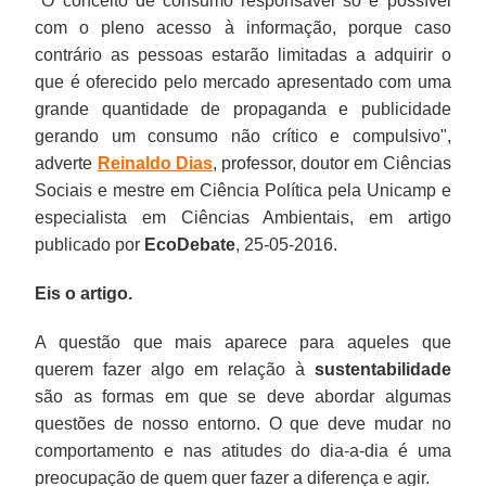
"O
conceito de consumo responsável
só é possível
com o pleno acesso à informação, porque caso
contrário as pessoas estarão limitadas a adquirir o
que é oferecido pelo mercado apresentado com uma
grande quantidade de propaganda e publicidade
gerando um consumo não crítico e compulsivo",
adverte
Reinaldo Dias
, professor, doutor em Ciências
Sociais e mestre em Ciência Política pela Unicamp e
especialista em Ciências Ambientais, em artigo
publicado por
EcoDebate
, 25-05-2016.
Eis o artigo.
A questão que mais aparece para aqueles que
querem fazer algo em relação à
sustentabilidade
são as formas em que se deve abordar algumas
questões de nosso entorno. O que deve mudar no
comportamento e nas atitudes do dia-a-dia é uma
preocupação de quem quer fazer a diferença e agir.