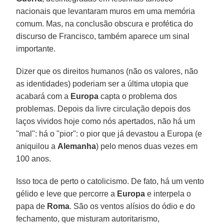
nacionais que levantaram muros em uma memória
comum. Mas, na conclusão obscura e profética do
discurso de Francisco, também aparece um sinal
importante.
Dizer que os direitos humanos (não os valores, não
as identidades) poderiam ser a última utopia que
acabará com a
Europa
capta o problema dos
problemas. Depois da livre circulação depois dos
laços vividos hoje como nós apertados, não há um
"mal": há o "pior": o pior que já devastou a Europa (e
aniquilou a
Alemanha
) pelo menos duas vezes em
100 anos.
Isso toca de perto o catolicismo. De fato, há um vento
gélido e leve que percorre a
Europa
e interpela o
papa de
Roma
. São os ventos alísios do ódio e do
fechamento, que misturam autoritarismo,