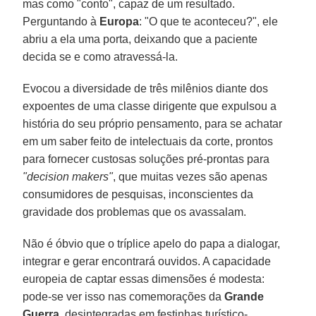
mas como "conto", capaz de um resultado.
Perguntando à
Europa
: "O que te aconteceu?", ele
abriu a ela uma porta, deixando que a paciente
decida se e como atravessá-la.
Evocou a diversidade de três milênios diante dos
expoentes de uma classe dirigente que expulsou a
história do seu próprio pensamento, para se achatar
em um saber feito de intelectuais da corte, prontos
para fornecer custosas soluções pré-prontas para
"decision makers"
, que muitas vezes são apenas
consumidores de pesquisas, inconscientes da
gravidade dos problemas que os avassalam.
Não é óbvio que o tríplice apelo do papa a dialogar,
integrar e gerar encontrará ouvidos. A capacidade
europeia de captar essas dimensões é modesta:
pode-se ver isso nas comemorações da
Grande
Guerra
, desintegradas em festinhas turístico-