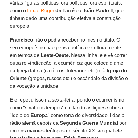
várias figuras políticas, ora políticas, ora espirituais,
como o
Irmão Roger
de Taizé
ou
João Paulo II
, que
tinham dado uma contribuição efetiva à construção
europeia.
Francisco
não o podia receber no mesmo título. O
seu europeísmo não pensa política e culturalmente
em termos de
Leste-Oeste
. Nessa linha, ele vê correr
outra reivindicação, a ecumênica: que coloca diante
da Igreja latina (católicos, luteranos etc.) e à
Igreja do
Oriente
(gregos, russos etc.) o escândalo da divisão e
da vocação à unidade.
Ele repetiu isso na sexta-feira, pondo o ecumenismo
como "sinal dos tempos" e citando as lições sobre a
"ideia de
Europa
" como terra de diversidade, lidas à
rádio alemã depois da
Segunda Guerra Mundial
por
um dos maiores teólogos do século XX, ao qual ele