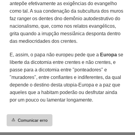
antepõe efetivamente as exigências do evangelho
como tal. A sua condenação da subcultura dos muros
faz ranger os dentes dno demônio autodestrutivo do
nacionalismo, que, como nos relatos evangélicos,
grita quando a irrupção messiânica desponta dentro
das mediocridades dos crentes.
E, assim, o papa não europeu pede que a
Europa
se
liberte da dicotomia entre crentes e não crentes, e
passe para a dicotomia entre "ponteadores" e
"muradores", entre confiantes e indiferentes, da qual
depende o destino desta utopia-Europa e a paz que
aqueles que a habitam poderão ou desfrutar ainda
por um pouco ou lamentar longamente.
⚠️
Comunicar erro