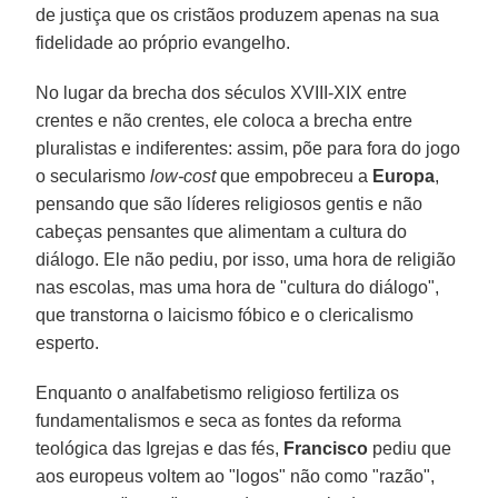
de justiça que os cristãos produzem apenas na sua
fidelidade ao próprio evangelho.
No lugar da brecha dos séculos XVIII-XIX entre
crentes e não crentes, ele coloca a brecha entre
pluralistas e indiferentes: assim, põe para fora do jogo
o secularismo
low-cost
que empobreceu a
Europa
,
pensando que são líderes religiosos gentis e não
cabeças pensantes que alimentam a cultura do
diálogo. Ele não pediu, por isso, uma hora de religião
nas escolas, mas uma hora de "cultura do diálogo",
que transtorna o laicismo fóbico e o clericalismo
esperto.
Enquanto o analfabetismo religioso fertiliza os
fundamentalismos e seca as fontes da reforma
teológica das Igrejas e das fés,
Francisco
pediu que
aos europeus voltem ao "logos" não como "razão",