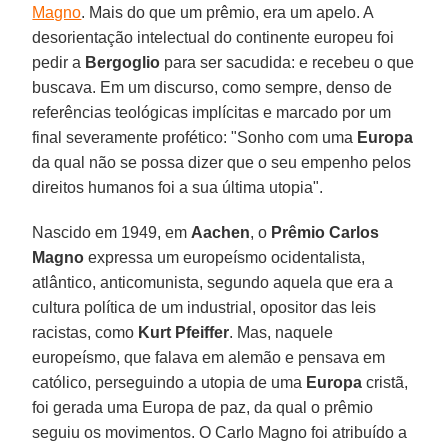
Magno
. Mais do que um prêmio, era um apelo. A
desorientação intelectual do continente europeu foi
pedir a
Bergoglio
para ser sacudida: e recebeu o que
buscava. Em um discurso, como sempre, denso de
referências teológicas implícitas e marcado por um
final severamente profético: "Sonho com uma
Europa
da qual não se possa dizer que o seu empenho pelos
direitos humanos foi a sua última utopia".
Nascido em 1949, em
Aachen
, o
Prêmio Carlos
Magno
expressa um europeísmo ocidentalista,
atlântico, anticomunista, segundo aquela que era a
cultura política de um industrial, opositor das leis
racistas, como
Kurt Pfeiffer
. Mas, naquele
europeísmo, que falava em alemão e pensava em
católico, perseguindo a utopia de uma
Europa
cristã,
foi gerada uma Europa de paz, da qual o prêmio
seguiu os movimentos. O Carlo Magno foi atribuído a