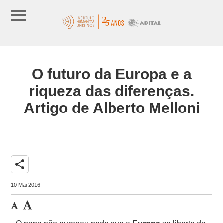
O futuro da Europa e a
riqueza das diferenças.
Artigo de Alberto Melloni
share
10 Mai 2016