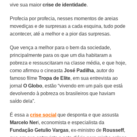
vive sua maior
crise de identidade
.
Profecia por profecia, nesses momentos de areias
movediças e de surpresas a cada esquina, tudo pode
acontecer, até a melhor e a pior das surpresas.
Que vença a melhor para o bem da sociedade,
principalmente para os que um dia habitaram a
pobreza e ressuscitaram na classe média, e que hoje,
como afirmou o cineasta
José Padilha
, autor do
famoso filme
Tropa de Elite
, em sua entrevista ao
jornal
O Globo
, estão “vivendo em um país que está
devolvendo à pobreza os brasileiros que haviam
saído dela”.
É essa a
crise social
que desponta e que assusta
Marcelo Ner
i, economista e especialista da
Fundação Getulio Vargas
, ex-ministro de
Rousseff
,