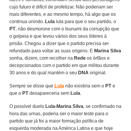
cujo futuro é difícil de profetizar. Não poderiam ser
mais diferentes, e ao mesmo tempo, há algo que os
continua unindo.
Lula
luta para que o seu partido, o
PT
, não desmorone com o tsunami da corrupção que
o golpeia e que levou vários dos seus líderes à
prisão. Chegou a dizer que o partido precisa ser
refundado para voltar as suas origens. E
Marina Silva
sonha, dizem, com recolher na
Rede
os órfãos e
decepcionados com o partido em que militou durante
30 anos e do qual mantém o seu
DNA
original.
Sempre se disse que
Lula
não existiria sem o
PT
e
que o
PT
desapareceria sem
Lula
.
O possível duelo
Lula-Marina Silva
, se confirmado na
hora das urnas, poderia ser o maior teste para o
partido que já foi a maior formação política de
esquerda moderada na América Latina e que hoje