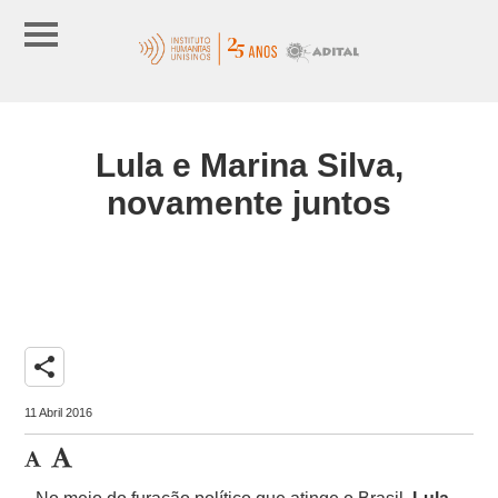
Lula e Marina Silva,
novamente juntos
share
11 Abril 2016