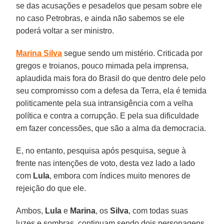
se das acusações e pesadelos que pesam sobre ele
no caso Petrobras, e ainda não sabemos se ele
poderá voltar a ser ministro.
Marina Silva
segue sendo um mistério. Criticada por
gregos e troianos, pouco mimada pela imprensa,
aplaudida mais fora do Brasil do que dentro dele pelo
seu compromisso com a defesa da Terra, ela é temida
politicamente pela sua intransigência com a velha
política e contra a corrupção. E pela sua dificuldade
em fazer concessões, que são a alma da democracia.
E, no entanto, pesquisa após pesquisa, segue à
frente nas intenções de voto, desta vez lado a lado
com
Lula
, embora com índices muito menores de
rejeição do que ele.
Ambos,
Lula
e
Marina
, os
Silva
, com todas suas
luzes e sombras, continuam sendo dois personagens