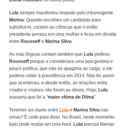
Lula
sempre manifestou respeito pela intransigente
Marina
. Quando escolheu um candidato para
substituí-lo, contam as crônicas que o então
presidente pensou em uma mulher e ficou em dúvida
entre
Rousseff
e
Marina Silva
.
As más línguas contam também que
Lula
preferiu
Rousseff
porque a considerava uma boa gestora e
pouco política, que não se apegaria ao cargo, e ele
poderia voltar à presidência em 2014. Não foi assim
que aconteceu, e desde então, as relações entre
criador e criatura não foram as ideais. Hoje,
Lula
sussurra que foi a “
maior vítima de Dilma
”.
Teremos um duelo entre
Lula
e
Marina Silva
nas
urnas? É cedo para dizer. No Brasil, neste momento,
tudo pode mudar em uma hora.
Lula
precisa libertar-