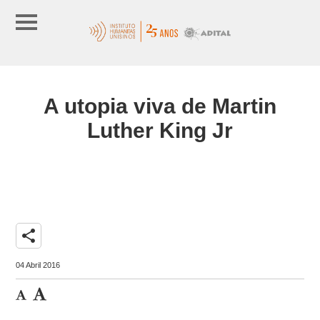
A utopia viva de Martin
Luther King Jr
share
04 Abril 2016