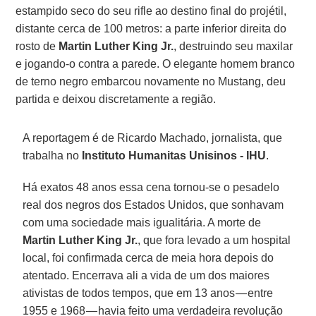
estampido seco do seu rifle ao destino final do projétil,
distante cerca de 100 metros: a parte inferior direita do
rosto de
Martin Luther King Jr.
, destruindo seu maxilar
e jogando-o contra a parede. O elegante homem branco
de terno negro embarcou novamente no Mustang, deu
partida e deixou discretamente a região.
A reportagem é de Ricardo Machado, jornalista, que
trabalha no
Instituto Humanitas Unisinos - IHU
.
Há exatos 48 anos essa cena tornou-se o pesadelo
real dos negros dos Estados Unidos, que sonhavam
com uma sociedade mais igualitária. A morte de
Martin Luther King Jr.
, que fora levado a um hospital
local, foi confirmada cerca de meia hora depois do
atentado. Encerrava ali a vida de um dos maiores
ativistas de todos tempos, que em 13 anos — entre
1955 e 1968 — havia feito uma verdadeira revolução