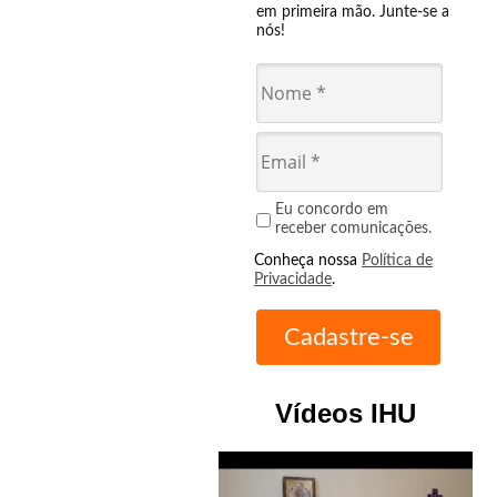
em primeira mão. Junte-se a
nós!
Eu concordo em
receber comunicações.
Conheça nossa
Política de
Privacidade
.
Vídeos IHU