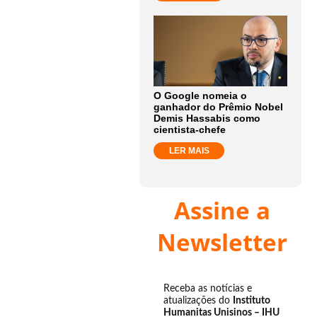
O Google nomeia o
ganhador do Prêmio Nobel
Demis Hassabis como
cientista-chefe
LER MAIS
Assine a
Newsletter
Receba as notícias e
atualizações do
Instituto
Humanitas Unisinos – IHU