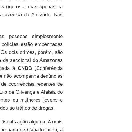
ais rigoroso, mas apenas na
ela avenida da Amizade. Nas
as pessoas simplesmente
 polícias estão empenhadas
e. Os dois crimes, porém, são
a da seccional do Amazonas
ligada à
CNBB
(Conferência
a e não acompanha denúncias
 de ocorrências recentes de
lo de Olivença e Atalaia do
entes ou mulheres jovens e
dos ao tráfico de drogas.
fiscalização alguma. A mais
peruana de Caballococha, a