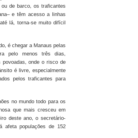
o ou de barco, os traficantes
ana– e têm acesso a linhas
 lá, torna-se muito difícil
do, é chegar a Manaus pelas
ra pelo menos três dias,
 povoadas, onde o risco de
nsito é livre, especialmente
dos pelos traficantes para
hões no mundo todo para os
minosa que mais cresceu em
ro deste ano, o secretário-
já afeta populações de 152