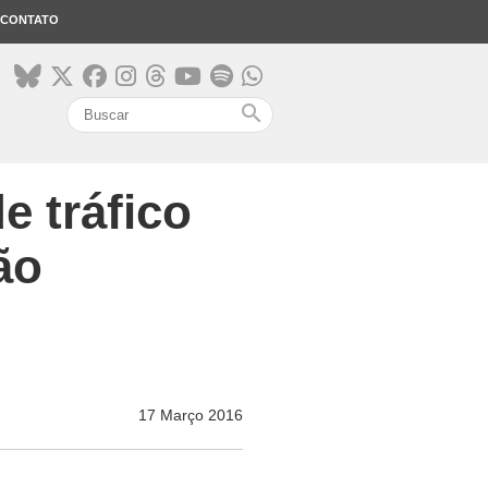
CONTATO
search
e tráfico
ão
17 Março 2016