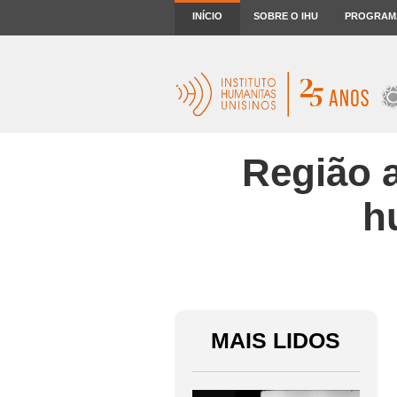
INÍCIO
SOBRE O IHU
PROGRAM
Região a
h
MAIS LIDOS