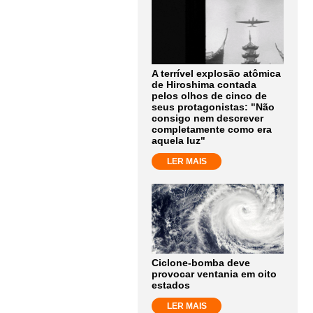
A terrível explosão atômica
de Hiroshima contada
pelos olhos de cinco de
seus protagonistas: "Não
consigo nem descrever
completamente como era
aquela luz"
LER MAIS
Ciclone-bomba deve
provocar ventania em oito
estados
LER MAIS