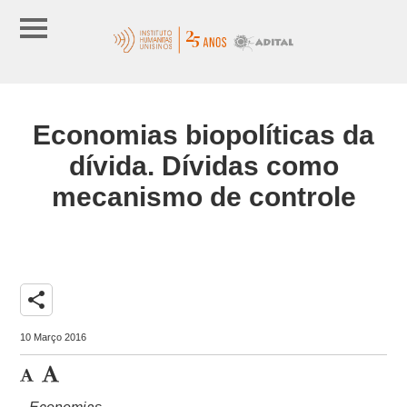
Economias biopolíticas da
dívida. Dívidas como
mecanismo de controle
share
10 Março 2016