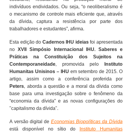
indivíduos endividados. Ou seja, “o neoliberalismo é
o mecanismo de controle mais eficiente que, através
da dívida, captura a resistência por parte dos
trabalhadores e estudantes”, afirma.
Esta edição do
Cadernos IHU ideias
foi apresentada
no
XVII Simpósio Internacional IHU. Saberes e
Práticas na Constituição dos Sujeitos na
Contemporaneidade
, promovida pelo
Instituto
Humanitas Unisinos – IHU
em setembro de 2015. O
artigo, assim como a conferência proferida por
Peters
, aborda a questão e a moral da dívida como
base para uma investigação sobre o fenômeno da
“economia da dívida” e as novas configurações do
"capitalismo da dívida".
A versão digital de
Economias Biopolíticas da Dívida
está disponível no sítio do
Instituto Humanitas