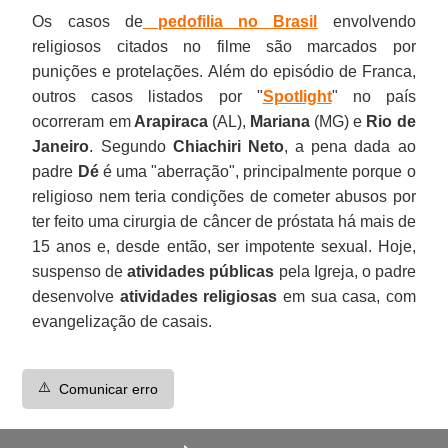
Os casos de
pedofilia no Brasil
envolvendo
religiosos citados no filme são marcados por
punições e protelações. Além do episódio de Franca,
outros casos listados por "
Spotlight
" no país
ocorreram em
Arapiraca
(AL),
Mariana
(MG) e
Rio de
Janeiro
. Segundo
Chiachiri Neto
, a pena dada ao
padre
Dé
é uma "aberração", principalmente porque o
religioso nem teria condições de cometer abusos por
ter feito uma cirurgia de câncer de próstata há mais de
15 anos e, desde então, ser impotente sexual. Hoje,
suspenso de
atividades públicas
pela Igreja, o padre
desenvolve
atividades religiosas
em sua casa, com
evangelização de casais.
⚠️
Comunicar erro