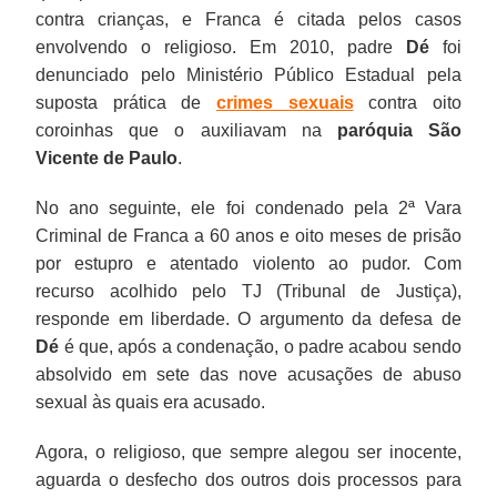
contra crianças, e Franca é citada pelos casos
envolvendo o religioso. Em 2010, padre
Dé
foi
denunciado pelo Ministério Público Estadual pela
suposta prática de
crimes sexuais
contra oito
coroinhas que o auxiliavam na
paróquia São
Vicente de Paulo
.
No ano seguinte, ele foi condenado pela 2ª Vara
Criminal de Franca a 60 anos e oito meses de prisão
por estupro e atentado violento ao pudor. Com
recurso acolhido pelo TJ (Tribunal de Justiça),
responde em liberdade. O argumento da defesa de
Dé
é que, após a condenação, o padre acabou sendo
absolvido em sete das nove acusações de abuso
sexual às quais era acusado.
Agora, o religioso, que sempre alegou ser inocente,
aguarda o desfecho dos outros dois processos para