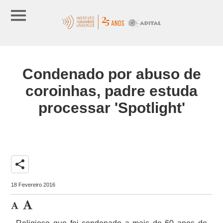
Condenado por abuso de
coroinhas, padre estuda
processar 'Spotlight'
share
18 Fevereiro 2016