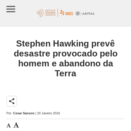
Stephen Hawking prevê
desastre provocado pelo
homem e abandono da
Terra
share
Por:
Cesar Sanson
| 20 Janeiro 2016