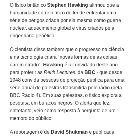
O físico britânico
Stephen
Hawking
afirmou que a
humanidade corre o risco de ter de enfrentar uma
série de perigos criada por ela mesma como guerra
nuclear, aquecimento global e vírus criados pela
engenharia genética.
O cientista disse também que o progresso na ciência
e na tecnologia criará "novas formas de as coisas
darem errado".
Hawking
é o convidado deste ano
para proferir as
Reith Lectures
, da
BBC
- que desde
1948 convida pessoas de projeção pública para uma
série anual de palestras transmitida pelo rádio (pela
BBC Radio 4). Em suas palestras, o físico explora a
pesquisa em buracos negros. O alerta que fez,
entretanto, veio como resposta à pergunta de um
membro do público.
A reportagem é de
David
Shukman
e publicada