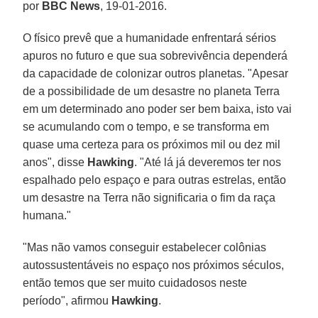
por
BBC News
, 19-01-2016.
O físico prevê que a humanidade enfrentará sérios
apuros no futuro e que sua sobrevivência dependerá
da capacidade de colonizar outros planetas. "Apesar
de a possibilidade de um desastre no planeta Terra
em um determinado ano poder ser bem baixa, isto vai
se acumulando com o tempo, e se transforma em
quase uma certeza para os próximos mil ou dez mil
anos", disse
Hawking
. "Até lá já deveremos ter nos
espalhado pelo espaço e para outras estrelas, então
um desastre na Terra não significaria o fim da raça
humana."
"Mas não vamos conseguir estabelecer colônias
autossustentáveis no espaço nos próximos séculos,
então temos que ser muito cuidadosos neste
período", afirmou
Hawking
.