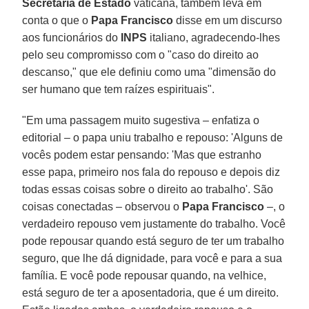
Secretaria de Estado
vaticana, também leva em
conta o que o
Papa Francisco
disse em um discurso
aos funcionários do
INPS
italiano, agradecendo-lhes
pelo seu compromisso com o "caso do direito ao
descanso," que ele definiu como uma "dimensão do
ser humano que tem raízes espirituais".
"Em uma passagem muito sugestiva – enfatiza o
editorial – o papa uniu trabalho e repouso: 'Alguns de
vocês podem estar pensando: 'Mas que estranho
esse papa, primeiro nos fala do repouso e depois diz
todas essas coisas sobre o direito ao trabalho'. São
coisas conectadas – observou o
Papa Francisco
–, o
verdadeiro repouso vem justamente do trabalho. Você
pode repousar quando está seguro de ter um trabalho
seguro, que lhe dá dignidade, para você e para a sua
família. E você pode repousar quando, na velhice,
está seguro de ter a aposentadoria, que é um direito.