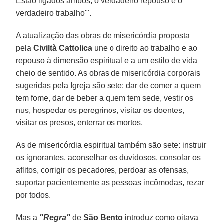
Estão ligados ambos, o verdadeiro repouso e o
verdadeiro trabalho'".
A atualização das obras de misericórdia proposta
pela
Civiltà Cattolica
une o direito ao trabalho e ao
repouso à dimensão espiritual e a um estilo de vida
cheio de sentido. As obras de misericórdia corporais
sugeridas pela Igreja são sete: dar de comer a quem
tem fome, dar de beber a quem tem sede, vestir os
nus, hospedar os peregrinos, visitar os doentes,
visitar os presos, enterrar os mortos.
As de misericórdia espiritual também são sete: instruir
os ignorantes, aconselhar os duvidosos, consolar os
aflitos, corrigir os pecadores, perdoar as ofensas,
suportar pacientemente as pessoas incômodas, rezar
por todos.
Mas a
"Regra"
de
São Bento
introduz como oitava