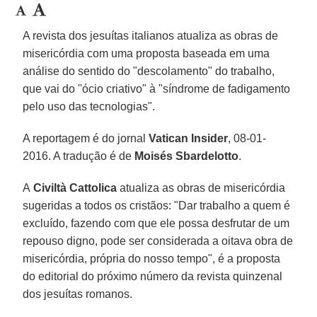
A revista dos jesuítas italianos atualiza as obras de
misericórdia com uma proposta baseada em uma
análise do sentido do "descolamento" do trabalho,
que vai do ''ócio criativo" à "síndrome de fadigamento
pelo uso das tecnologias".
A reportagem é do jornal
Vatican Insider
, 08-01-
2016. A tradução é de
Moisés Sbardelotto
.
A
Civiltà Cattolica
atualiza as obras de misericórdia
sugeridas a todos os cristãos: "Dar trabalho a quem é
excluído, fazendo com que ele possa desfrutar de um
repouso digno, pode ser considerada a oitava obra de
misericórdia, própria do nosso tempo", é a proposta
do editorial do próximo número da revista quinzenal
dos jesuítas romanos.