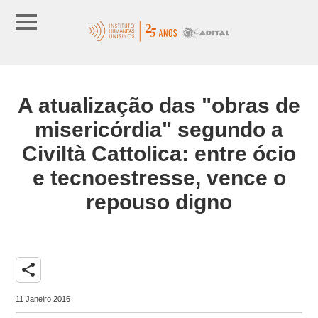
A atualização das "obras de
misericórdia" segundo a
Civiltà Cattolica: entre ócio
e tecnoestresse, vence o
repouso digno
share
11 Janeiro 2016