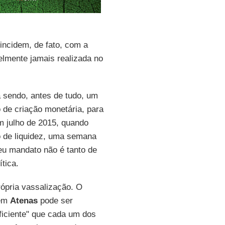
incidem, de fato, com a
elmente jamais realizada no
sendo, antes de tudo, um
de criação monetária, para
m julho de 2015, quando
o de liquidez, uma semana
eu mandato não é tanto de
ítica.
ópria vassalização. O
 em
Atenas
pode ser
uficiente" que cada um dos