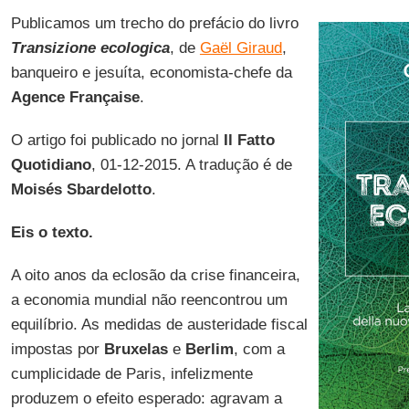
Publicamos um trecho do prefácio do livro
Transizione ecologica
, de
Gaël Giraud
,
banqueiro e jesuíta, economista-chefe da
Agence Française
.
O artigo foi publicado no jornal
Il Fatto
Quotidiano
, 01-12-2015. A tradução é de
Moisés Sbardelotto
.
Eis o texto.
A oito anos da eclosão da crise financeira,
a economia mundial não reencontrou um
equilíbrio. As medidas de austeridade fiscal
impostas por
Bruxelas
e
Berlim
, com a
cumplicidade de Paris, infelizmente
produzem o efeito esperado: agravam a