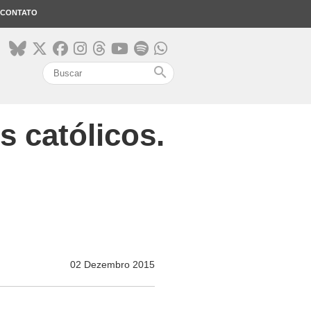
CONTATO
search
s católicos.
d
02 Dezembro 2015