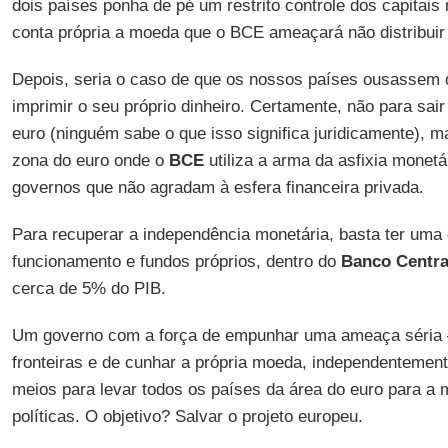
dois países ponha de pé um restrito controle dos capitais 
conta própria a moeda que o BCE ameaçará não distribuir
Depois, seria o caso de que os nossos países ousassem q
imprimir o seu próprio dinheiro. Certamente, não para sai
euro (ninguém sabe o que isso significa juridicamente), 
zona do euro onde o
BCE
utiliza a arma da asfixia monetá
governos que não agradam à esfera financeira privada.
Para recuperar a independência monetária, basta ter um
funcionamento e fundos próprios, dentro do
Banco Centra
cerca de 5% do PIB.
Um governo com a força de empunhar uma ameaça séria 
fronteiras e de cunhar a própria moeda, independentemen
meios para levar todos os países da área do euro para a
políticas. O objetivo? Salvar o projeto europeu.