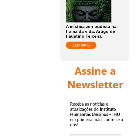
A mística zen budista na
trama da vida. Artigo de
Faustino Teixeira
LER MAIS
Assine a
Newsletter
Receba as notícias e
atualizações do
Instituto
Humanitas Unisinos – IHU
em primeira mão. Junte-se a
nós!