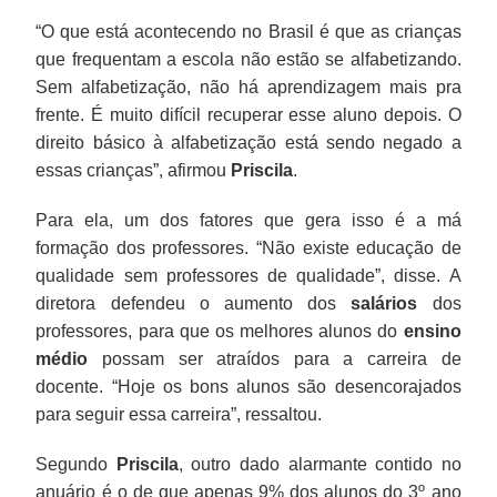
“O que está acontecendo no Brasil é que as crianças
que frequentam a escola não estão se alfabetizando.
Sem alfabetização, não há aprendizagem mais pra
frente. É muito difícil recuperar esse aluno depois. O
direito básico à alfabetização está sendo negado a
essas crianças”, afirmou
Priscila
.
Para ela, um dos fatores que gera isso é a má
formação dos professores. “Não existe educação de
qualidade sem professores de qualidade”, disse. A
diretora defendeu o aumento dos
salários
dos
professores, para que os melhores alunos do
ensino
médio
possam ser atraídos para a carreira de
docente. “Hoje os bons alunos são desencorajados
para seguir essa carreira”, ressaltou.
Segundo
Priscila
, outro dado alarmante contido no
anuário é o de que apenas 9% dos alunos do 3º ano