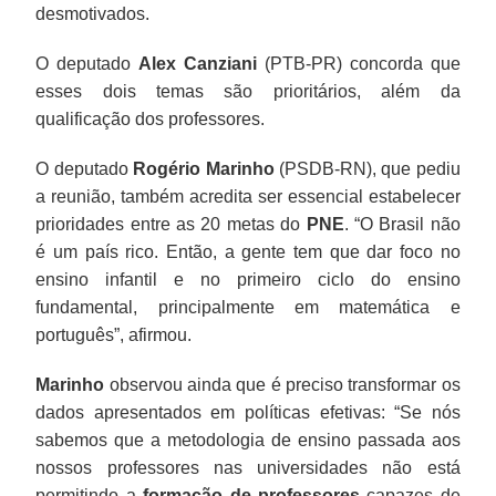
desmotivados.
O deputado
Alex Canziani
(PTB-PR) concorda que
esses dois temas são prioritários, além da
qualificação dos professores.
O deputado
Rogério Marinho
(PSDB-RN), que pediu
a reunião, também acredita ser essencial estabelecer
prioridades entre as 20 metas do
PNE
. “O Brasil não
é um país rico. Então, a gente tem que dar foco no
ensino infantil e no primeiro ciclo do ensino
fundamental, principalmente em matemática e
português”, afirmou.
Marinho
observou ainda que é preciso transformar os
dados apresentados em políticas efetivas: “Se nós
sabemos que a metodologia de ensino passada aos
nossos professores nas universidades não está
permitindo a
formação de professores
capazes de