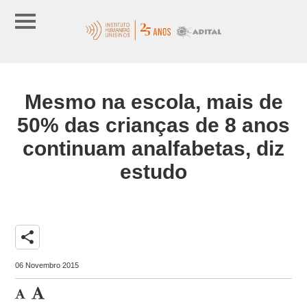
Mesmo na escola, mais de
50% das crianças de 8 anos
continuam analfabetas, diz
estudo
share
06 Novembro 2015