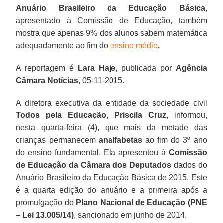
Anuário Brasileiro da Educação Básica
,
apresentado à Comissão de Educação, também
mostra que apenas 9% dos alunos sabem matemática
adequadamente ao fim do
ensino médio
.
A reportagem é
Lara Haje
, publicada por
Agência
Câmara Notícias
, 05-11-2015.
A diretora executiva da entidade da sociedade civil
Todos pela Educação
,
Priscila Cruz
, informou,
nesta quarta-feira (4), que mais da metade das
crianças permanecem
analfabetas
ao fim do 3º ano
do ensino fundamental. Ela apresentou à
Comissão
de Educação da Câmara dos Deputados
dados do
Anuário Brasileiro da Educação Básica de 2015. Este
é a quarta edição do anuário e a primeira após a
promulgação do
Plano Nacional de Educação (PNE
– Lei 13.005/14)
, sancionado em junho de 2014.