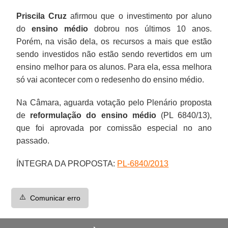
Priscila Cruz
afirmou que o investimento por aluno
do
ensino médio
dobrou nos últimos 10 anos.
Porém, na visão dela, os recursos a mais que estão
sendo investidos não estão sendo revertidos em um
ensino melhor para os alunos. Para ela, essa melhora
só vai acontecer com o redesenho do ensino médio.
Na Câmara, aguarda votação pelo Plenário proposta
de
reformulação do ensino médio
(PL 6840/13),
que foi aprovada por comissão especial no ano
passado.
ÍNTEGRA DA PROPOSTA:
PL-6840/2013
⚠️
Comunicar erro