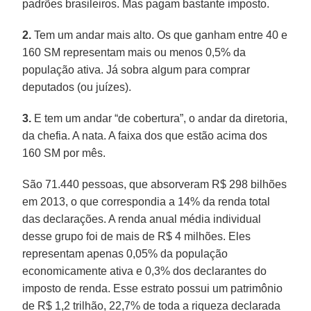
padrões brasileiros. Mas pagam bastante imposto.
2.
Tem um andar mais alto. Os que ganham entre 40 e
160 SM representam mais ou menos 0,5% da
população ativa. Já sobra algum para comprar
deputados (ou juízes).
3.
E tem um andar “de cobertura”, o andar da diretoria,
da chefia. A nata. A faixa dos que estão acima dos
160 SM por mês.
São 71.440 pessoas, que absorveram R$ 298 bilhões
em 2013, o que correspondia a 14% da renda total
das declarações. A renda anual média individual
desse grupo foi de mais de R$ 4 milhões. Eles
representam apenas 0,05% da população
economicamente ativa e 0,3% dos declarantes do
imposto de renda. Esse estrato possui um patrimônio
de R$ 1,2 trilhão, 22,7% de toda a riqueza declarada