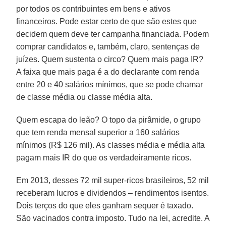
por todos os contribuintes em bens e ativos
financeiros. Pode estar certo de que são estes que
decidem quem deve ter campanha financiada. Podem
comprar candidatos e, também, claro, sentenças de
juízes. Quem sustenta o circo? Quem mais paga IR?
A faixa que mais paga é a do declarante com renda
entre 20 e 40 salários mínimos, que se pode chamar
de classe média ou classe média alta.
Quem escapa do leão? O topo da pirâmide, o grupo
que tem renda mensal superior a 160 salários
mínimos (R$ 126 mil). As classes média e média alta
pagam mais IR do que os verdadeiramente ricos.
Em 2013, desses 72 mil super-ricos brasileiros, 52 mil
receberam lucros e dividendos – rendimentos isentos.
Dois terços do que eles ganham sequer é taxado.
São vacinados contra imposto. Tudo na lei, acredite. A