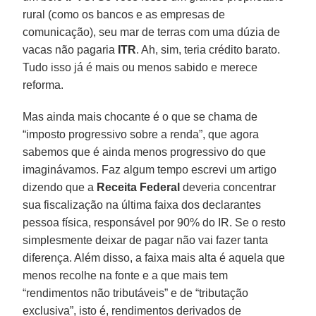
rural (como os bancos e as empresas de
comunicação), seu mar de terras com uma dúzia de
vacas não pagaria
ITR
. Ah, sim, teria crédito barato.
Tudo isso já é mais ou menos sabido e merece
reforma.
Mas ainda mais chocante é o que se chama de
“imposto progressivo sobre a renda”, que agora
sabemos que é ainda menos progressivo do que
imaginávamos. Faz algum tempo escrevi um artigo
dizendo que a
Receita Federal
deveria concentrar
sua fiscalização na última faixa dos declarantes
pessoa física, responsável por 90% do IR. Se o resto
simplesmente deixar de pagar não vai fazer tanta
diferença. Além disso, a faixa mais alta é aquela que
menos recolhe na fonte e a que mais tem
“rendimentos não tributáveis” e de “tributação
exclusiva”, isto é, rendimentos derivados de