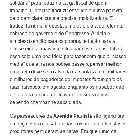
solidária” para reduzir a carga fiscal de quem
trabalha. É preciso traduzir essa ideia numa palavra
de ordem clara, curta e precisa, mobilizadora. E
traduzi-la numa proposta simples e clara de reforma,
cobrada do governo e do Congresso. A ideia é
simples: isenção para os pobres, redução para a
classe média, mais impostos para os ricaços. Talvez
essa seja uma boa ideia para fazer com que a “classe
média” que atira nos pobres passe a pensar melhor
em quem deve ser o alvo da ira santa. Afinal, milhares
e milhares de pagadores de impostos foram para as
ruas, raivosos, em agosto, enquanto os nababos que
de fato os comandam ficavam em seus retiros
bebendo champanhe subsidiada.
Os passeadores da
Avenida Paulista
são figurantes
da peça, eles não sabem das coisas – os roteiristas e
produtores nem deram as caras. Em que rumo os