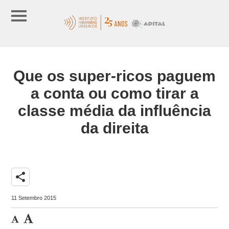
Que os super-ricos paguem
a conta ou como tirar a
classe média da influência
da direita
share
11 Setembro 2015