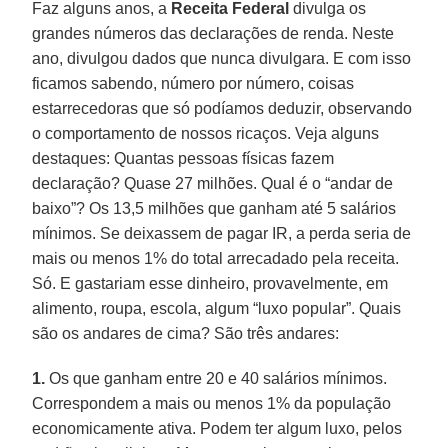
Faz alguns anos, a
Receita Federal
divulga os
grandes números das declarações de renda. Neste
ano, divulgou dados que nunca divulgara. E com isso
ficamos sabendo, número por número, coisas
estarrecedoras que só podíamos deduzir, observando
o comportamento de nossos ricaços. Veja alguns
destaques: Quantas pessoas físicas fazem
declaração? Quase 27 milhões. Qual é o “andar de
baixo”? Os 13,5 milhões que ganham até 5 salários
mínimos. Se deixassem de pagar IR, a perda seria de
mais ou menos 1% do total arrecadado pela receita.
Só. E gastariam esse dinheiro, provavelmente, em
alimento, roupa, escola, algum “luxo popular”. Quais
são os andares de cima? São três andares:
1.
Os que ganham entre 20 e 40 salários mínimos.
Correspondem a mais ou menos 1% da população
economicamente ativa. Podem ter algum luxo, pelos