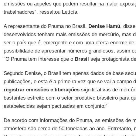
emissões ou aqueles que podem resultar na maior exposi
trabalhadores”, ressaltou Letícia.
A representante do Pnuma no Brasil,
Denise Hamú
, diss
desenvolvidos tenham mais emissões de mercúrio, mas de
ser o país que é, emergente e com uma oferta enorme de 
possibilidade de apresentar números grandiosos, assim c
“O Pnuma tem interesse que o
Brasil
seja protagonista d
Segundo Denise, o Brasil tem apenas dados de base secu
publicações, e esta é a primeira vez que se vai a campo
registrar emissões e liberações
significativas de mercúr
bastantes estreito com o setor produtivo brasileiro para 
estabelecidas sejam pactuadas em conjunto.”
De acordo com informações do Pnuma, as emissões de mer
atmosfera são cerca de 50 toneladas ao ano. Entretanto, 