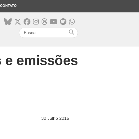
CONTATO
search
s e emissões
l
30 Julho 2015