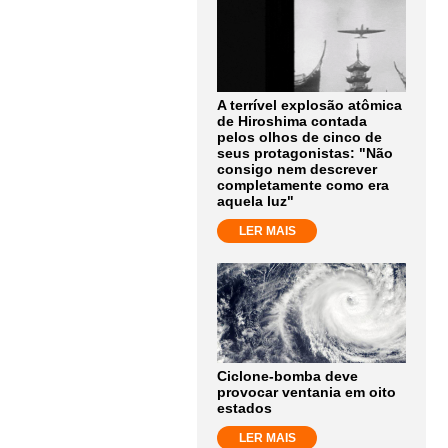
A terrível explosão atômica
de Hiroshima contada
pelos olhos de cinco de
seus protagonistas: "Não
consigo nem descrever
completamente como era
aquela luz"
LER MAIS
Ciclone-bomba deve
provocar ventania em oito
estados
LER MAIS