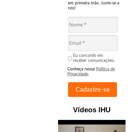
em primeira mão. Junte-se a
nós!
Eu concordo em
receber comunicações.
Conheça nossa
Política de
Privacidade
.
Vídeos IHU