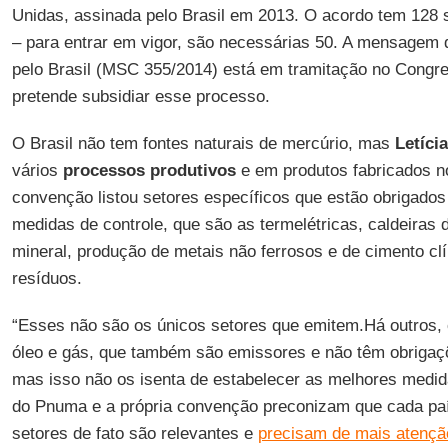
Unidas, assinada pelo Brasil em 2013. O acordo tem 128 si
– para entrar em vigor, são necessárias 50. A mensagem 
pelo Brasil (MSC 355/2014) está em tramitação no Congre
pretende subsidiar esse processo.
O Brasil não tem fontes naturais de mercúrio, mas
Letícia
vários
processos produtivos
e em produtos fabricados no
convenção listou setores específicos que estão obrigados
medidas de controle, que são as termelétricas, caldeiras
mineral, produção de metais não ferrosos e de cimento cl
resíduos.
“Esses não são os únicos setores que emitem.Há outros,
óleo e gás, que também são emissores e não têm obrigaç
mas isso não os isenta de estabelecer as melhores medid
do Pnuma e a própria convenção preconizam que cada país
setores de fato são relevantes e
precisam de mais atençã