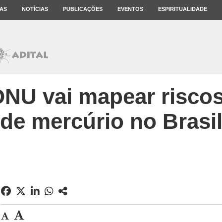
AS
NOTÍCIAS
PUBLICAÇÕES
EVENTOS
ESPIRITUALIDADE
ONU vai mapear risco
de mercúrio no Brasi