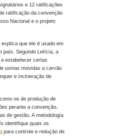
gnatários e 12 ratificações
de ratificação da convenção
sso Nacional e o projeto
explica que ele é usado em
 país. Segundo Letícia, a
 a estabelecer certas
 de usinas movidas a carvão
ínquer e incineração de
 como os de produção de
ões perante a convenção,
as de gestão. A metodologia
 identifique quais os
o
para controle e redução de