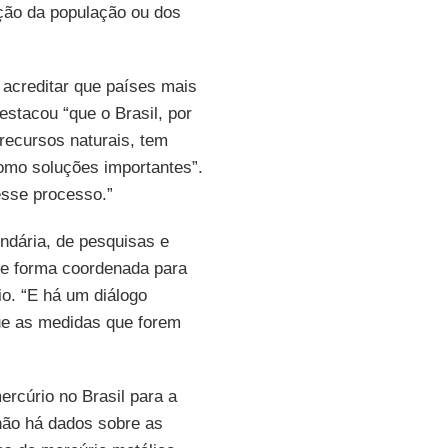
ção da população ou dos
e acreditar que países mais
stacou “que o Brasil, por
recursos naturais, tem
omo soluções importantes”.
esse processo.”
ndária, de pesquisas e
 de forma coordenada para
io. “E há um diálogo
que as medidas que forem
cúrio no Brasil para a
não há dados sobre as