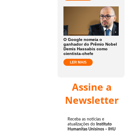
O Google nomeia o
ganhador do Prêmio Nobel
Demis Hassabis como
cientista-chefe
LER MAIS
Assine a
Newsletter
Receba as notícias e
atualizações do
Instituto
Humanitas Unisinos – IHU