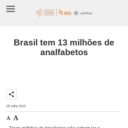
Brasil tem 13 milhões de
analfabetos
share
28 Julho 2015