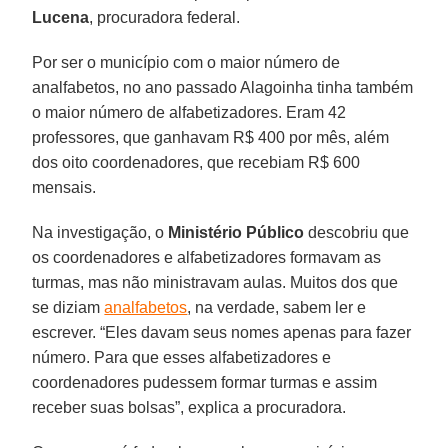
Lucena
, procuradora federal.
Por ser o município com o maior número de
analfabetos, no ano passado Alagoinha tinha também
o maior número de alfabetizadores. Eram 42
professores, que ganhavam R$ 400 por mês, além
dos oito coordenadores, que recebiam R$ 600
mensais.
Na investigação, o
Ministério Público
descobriu que
os coordenadores e alfabetizadores formavam as
turmas, mas não ministravam aulas. Muitos dos que
se diziam
analfabetos
, na verdade, sabem ler e
escrever. “Eles davam seus nomes apenas para fazer
número. Para que esses alfabetizadores e
coordenadores pudessem formar turmas e assim
receber suas bolsas”, explica a procuradora.