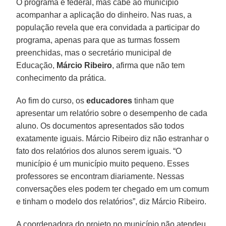
O programa é federal, mas cabe ao município
acompanhar a aplicação do dinheiro. Nas ruas, a
população revela que era convidada a participar do
programa, apenas para que as turmas fossem
preenchidas, mas o secretário municipal de
Educação,
Márcio Ribeiro
, afirma que não tem
conhecimento da prática.
Ao fim do curso, os
educadores
tinham que
apresentar um relatório sobre o desempenho de cada
aluno. Os documentos apresentados são todos
exatamente iguais. Márcio Ribeiro diz não estranhar o
fato dos relatórios dos alunos serem iguais. “O
município é um município muito pequeno. Esses
professores se encontram diariamente. Nessas
conversações eles podem ter chegado em um comum
e tinham o modelo dos relatórios”, diz Márcio Ribeiro.
A coordenadora do projeto no município não atendeu