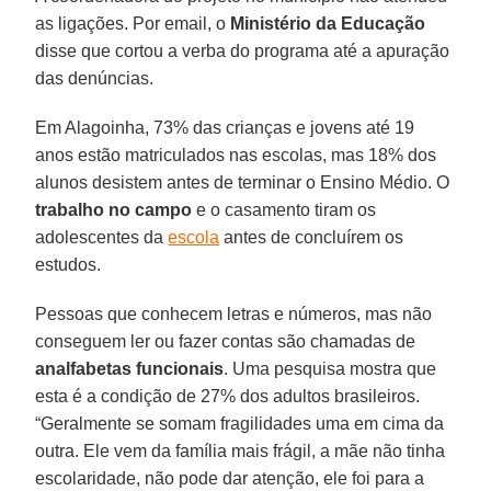
as ligações. Por email, o
Ministério da Educação
disse que cortou a verba do programa até a apuração
das denúncias.
Em Alagoinha, 73% das crianças e jovens até 19
anos estão matriculados nas escolas, mas 18% dos
alunos desistem antes de terminar o Ensino Médio. O
trabalho no campo
e o casamento tiram os
adolescentes da
escola
antes de concluírem os
estudos.
Pessoas que conhecem letras e números, mas não
conseguem ler ou fazer contas são chamadas de
analfabetas funcionais
. Uma pesquisa mostra que
esta é a condição de 27% dos adultos brasileiros.
“Geralmente se somam fragilidades uma em cima da
outra. Ele vem da família mais frágil, a mãe não tinha
escolaridade, não pode dar atenção, ele foi para a