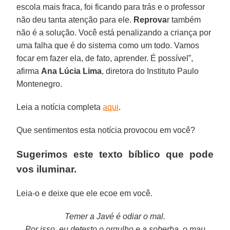
escola mais fraca, foi ficando para trás e o professor
não deu tanta atenção para ele.
Reprova
r também
não é a solução. Você está penalizando a criança por
uma falha que é do sistema como um todo. Vamos
focar em fazer ela, de fato, aprender. É possível”,
afirma
Ana Lúcia Lima
, diretora do Instituto Paulo
Montenegro.
Leia a notícia completa
aqui
.
Que sentimentos esta notícia provocou em você?
Sugerimos este texto bíblico que pode
vos iluminar.
Leia-o e deixe que ele ecoe em você.
Temer a Javé é odiar o mal.
Por isso, eu detesto o orgulho e a soberba, o mau