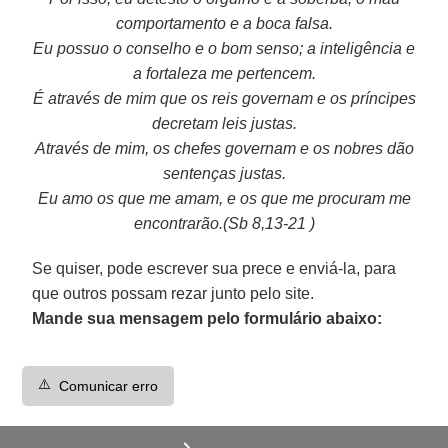
comportamento e a boca falsa.
Eu possuo o conselho e o bom senso; a inteligência e
a fortaleza me pertencem.
É através de mim que os reis governam e os príncipes
decretam leis justas.
Através de mim, os chefes governam e os nobres dão
sentenças justas.
Eu amo os que me amam, e os que me procuram me
encontrarão.(Sb 8,13-21 )
Se quiser, pode escrever sua prece e enviá-la, para
que outros possam rezar junto pelo site.
Mande sua mensagem pelo formulário abaixo:
⚠️
Comunicar erro