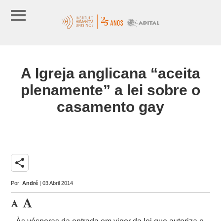
A Igreja anglicana “aceita
plenamente” a lei sobre o
casamento gay
share
Por:
André
| 03 Abril 2014