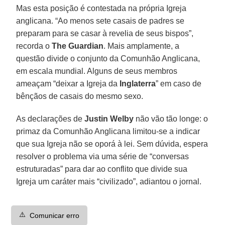
Mas esta posição é contestada na própria Igreja
anglicana. “Ao menos sete casais de padres se
preparam para se casar à revelia de seus bispos”,
recorda o
The Guardian
. Mais amplamente, a
questão divide o conjunto da Comunhão Anglicana,
em escala mundial. Alguns de seus membros
ameaçam “deixar a Igreja da
Inglaterra
” em caso de
bênçãos de casais do mesmo sexo.
As declarações de
Justin Welby
não vão tão longe: o
primaz da Comunhão Anglicana limitou-se a indicar
que sua Igreja não se oporá à lei. Sem dúvida, espera
resolver o problema via uma série de “conversas
estruturadas” para dar ao conflito que divide sua
Igreja um caráter mais “civilizado”, adiantou o jornal.
⚠️
Comunicar erro