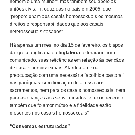
homem e uma mulher”, mas também seu apoio às
uniões civis, introduzidas no país em 2005, que
“proporcionam aos casais homossexuais os mesmos
direitos e responsabilidades que aos casais
heterossexuais casados”.
Há apenas um mês, no dia 15 de fevereiro, os bispos
da Igreja anglicana da
Inglaterra
reiteraram, num
comunicado, suas reticências em relação às bênçãos
de casais homossexuais. Alardearam sua
preocupação com uma necessária “acolhida pastoral”
nas paróquias, sem limitação de acesso aos
sacramentos, nem para os casais homossexuais, nem
para as crianças aos seus cuidados, e reconhecendo
também que “o amor mútuo e a fidelidade estão
presentes nos casais homossexuais”.
“Conversas estruturadas”