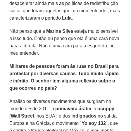
desacelerar ainda mais as políticas de redistribuição
social que foram aquelas que, no meu entender, mais
caracterizaram o período
Lula
.
Não penso que a
Marina Silva
esteja muito sensível
a isso tudo. Então eu penso que ela é uma cara nova
para a direita. Não é uma cara para a esquerda, no
meu entender.
Milhares de pessoas foram às ruas no Brasil para
protestar por diversas causas. Tudo muito rápido
e inédito. O senhor tem alguma reflexão sobre o
que ocorreu no país?
Analiso os diversos movimentos que surgiram no
mundo desde 2011: a
primavera árabe
, o
ocuppy
[Wall Street
, nos EUA], o dos
indignados
no sul da
Europa e na Grécia, o movimento "
Yo soy 132
", que
é contra a fraude eleitoral no México, o movimento