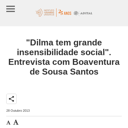
"Dilma tem grande
insensibilidade social".
Entrevista com Boaventura
de Sousa Santos
share
28 Outubro 2013