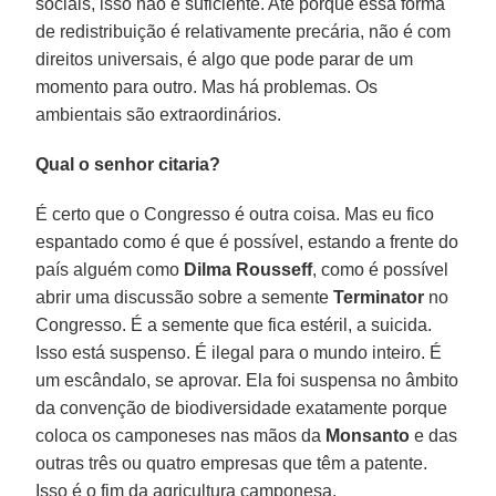
sociais, isso não é suficiente. Até porque essa forma
de redistribuição é relativamente precária, não é com
direitos universais, é algo que pode parar de um
momento para outro. Mas há problemas. Os
ambientais são extraordinários.
Qual o senhor citaria?
É certo que o Congresso é outra coisa. Mas eu fico
espantado como é que é possível, estando a frente do
país alguém como
Dilma Rousseff
, como é possível
abrir uma discussão sobre a semente
Terminator
no
Congresso. É a semente que fica estéril, a suicida.
Isso está suspenso. É ilegal para o mundo inteiro. É
um escândalo, se aprovar. Ela foi suspensa no âmbito
da convenção de biodiversidade exatamente porque
coloca os camponeses nas mãos da
Monsanto
e das
outras três ou quatro empresas que têm a patente.
Isso é o fim da agricultura camponesa.