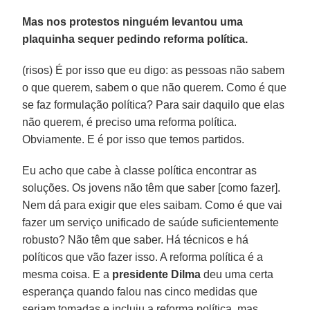
Mas nos protestos ninguém levantou uma
plaquinha sequer pedindo reforma política.
(risos) É por isso que eu digo: as pessoas não sabem
o que querem, sabem o que não querem. Como é que
se faz formulação política? Para sair daquilo que elas
não querem, é preciso uma reforma política.
Obviamente. E é por isso que temos partidos.
Eu acho que cabe à classe política encontrar as
soluções. Os jovens não têm que saber [como fazer].
Nem dá para exigir que eles saibam. Como é que vai
fazer um serviço unificado de saúde suficientemente
robusto? Não têm que saber. Há técnicos e há
políticos que vão fazer isso. A reforma política é a
mesma coisa. E a
presidente Dilma
deu uma certa
esperança quando falou nas cinco medidas que
seriam tomadas e incluiu a reforma política, mas,