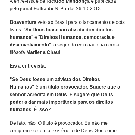
A entrevista é de
Ricardo Mendonça
e publicada
pelo jornal
Folha de S. Paulo
, 26-10-2013.
Boaventura
veio ao Brasil para o lançamento de dois
livros: "
Se Deus fosse um ativista dos direitos
humanos
" e "
Direitos Humanos, democracia e
desenvolvimento
", o segundo em coautoria com a
filósofa
Marilena Chaui
.
Eis a entrevista.
"Se Deus fosse um ativista dos Direitos
Humanos" é um título provocador. Sugere que o
senhor acredita em Deus. E sugere que Deus
poderia dar mais importância para os direitos
humanos. É isso?
De fato, não. O título é provocador. Eu não me
comprometo com a existência de Deus. Sou como