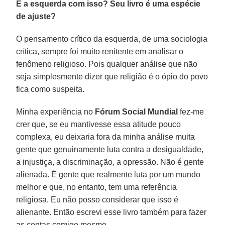
E a esquerda com isso? Seu livro é uma espécie
de ajuste?
O pensamento crítico da esquerda, de uma sociologia
crítica, sempre foi muito renitente em analisar o
fenômeno religioso. Pois qualquer análise que não
seja simplesmente dizer que religião é o ópio do povo
fica como suspeita.
Minha experiência no
Fórum Social Mundial
fez-me
crer que, se eu mantivesse essa atitude pouco
complexa, eu deixaria fora da minha análise muita
gente que genuinamente luta contra a desigualdade,
a injustiça, a discriminação, a opressão. Não é gente
alienada. É gente que realmente luta por um mundo
melhor e que, no entanto, tem uma referência
religiosa. Eu não posso considerar que isso é
alienante. Então escrevi esse livro também para fazer
as contas comigo mesmo.