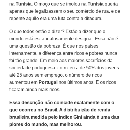
na
Tunísia
. O moço que se imolou na
Tunísia
queria
apenas que legalizassem o seu comércio de rua, e de
repente aquilo era uma luta contra a ditadura.
O que todos estão a dizer? Estão a dizer que o
mundo está escandalosamente desigual. Essa não é
uma questão da pobreza. É que nos países,
internamente, a diferença entre ricos e pobres nunca
foi tão grande. Em meio aos maiores sacrifícios da
sociedade portuguesa, com cerca de 50% dos jovens
até 25 anos sem emprego, o número de ricos
aumentou em
Portugal
nos últimos anos. E os ricos
ficaram ainda mais ricos.
Essa descrição não coincide exatamente com o
que ocorreu no Brasil. A distribuição de renda
brasileira medida pelo índice Gini ainda é uma das
piores do mundo, mas melhorou
.