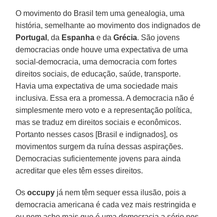
O movimento do Brasil tem uma genealogia, uma
história, semelhante ao movimento dos indignados de
Portugal
, da
Espanha
e da
Grécia
. São jovens
democracias onde houve uma expectativa de uma
social-democracia, uma democracia com fortes
direitos sociais, de educação, saúde, transporte.
Havia uma expectativa de uma sociedade mais
inclusiva. Essa era a promessa. A democracia não é
simplesmente mero voto e a representação política,
mas se traduz em direitos sociais e econômicos.
Portanto nesses casos [Brasil e indignados], os
movimentos surgem da ruína dessas aspirações.
Democracias suficientemente jovens para ainda
acreditar que eles têm esses direitos.
Os
occupy
já nem têm sequer essa ilusão, pois a
democracia americana é cada vez mais restringida e
eu nem acho mais que é uma democracia a sério nos