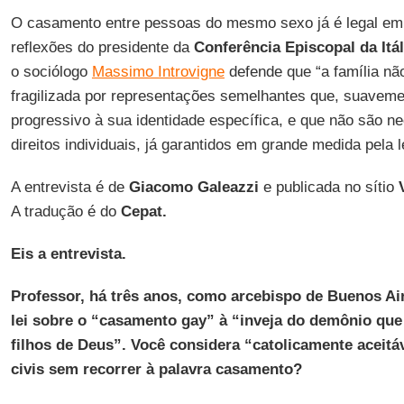
O casamento entre pessoas do mesmo sexo já é legal em
reflexões do presidente da
Conferência Episcopal da Itál
o sociólogo
Massimo Introvigne
defende que “a família nã
fragilizada por representações semelhantes que, suaveme
progressivo à sua identidade específica, e que não são ne
direitos individuais, já garantidos em grande medida pela le
A entrevista é de
Giacomo Galeazzi
e publicada no sítio
A tradução é do
Cepat.
Eis a entrevista.
Professor, há três anos, como arcebispo de Buenos Air
lei sobre o “casamento gay” à “inveja do demônio qu
filhos de Deus”. Você considera “catolicamente aceitá
civis sem recorrer à palavra casamento?