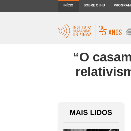
INÍCIO
SOBRE O IHU
PROGRAM
“O casame
relativis
MAIS LIDOS