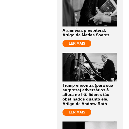
A amnésia presbiteral.
Artigo de Matias Soares
LER MAIS
Trump encontra (para sua
surpresa) adversários à
altura no Irã: líderes tão
obstinados quanto ele.
Artigo de Andrew Roth
LER MAIS