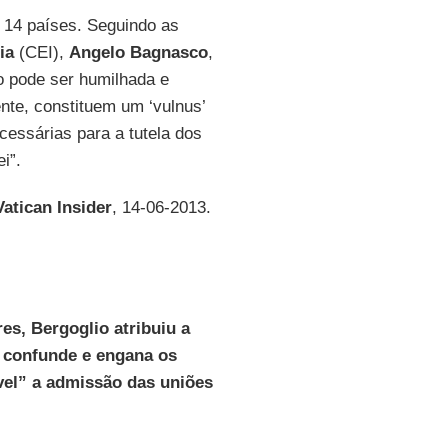
 14 países. Seguindo as
ia
(CEI),
Angelo Bagnasco
,
o pode ser humilhada e
nte, constituem um ‘vulnus’
cessárias para a tutela dos
i”.
Vatican Insider
, 14-06-2013.
es, Bergoglio atribuiu a
e confunde e engana os
vel” a admissão das uniões