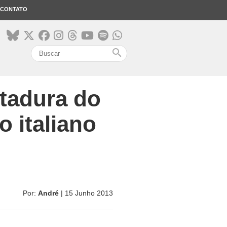
CONTATO
search
itadura do
o italiano
Por:
André
| 15 Junho 2013