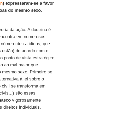
rn
) expressaram-se a favor
ssoas do mesmo sexo.
oria da ação. A doutrina é
encontra em numerosos
 número de católicos, que
es estão) de acordo com o
o ponto de vista estratégico,
ão ao mal maior que
o mesmo sexo. Primeiro se
lternativa à lei sobre o
 civil se transforma em
civis...) são essas
nasco
vigorosamente
direitos individuais.