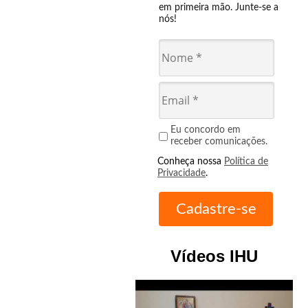
em primeira mão. Junte-se a
nós!
Eu concordo em
receber comunicações.
Conheça nossa
Política de
Privacidade
.
Vídeos IHU