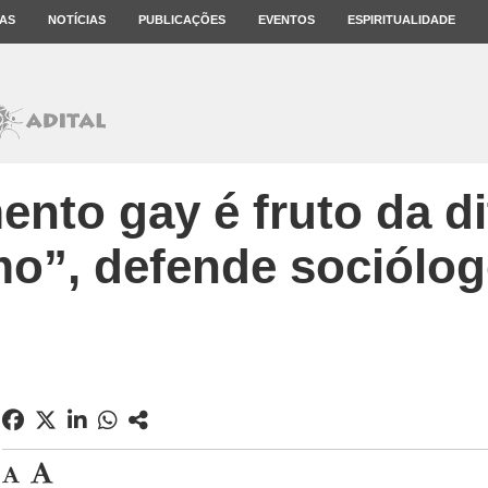
AS
NOTÍCIAS
PUBLICAÇÕES
EVENTOS
ESPIRITUALIDADE
nto gay é fruto da d
mo”, defende sociólog