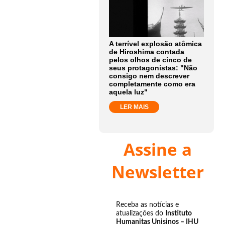
A terrível explosão atômica
de Hiroshima contada
pelos olhos de cinco de
seus protagonistas: "Não
consigo nem descrever
completamente como era
aquela luz"
LER MAIS
Assine a
Newsletter
Receba as notícias e
atualizações do
Instituto
Humanitas Unisinos – IHU