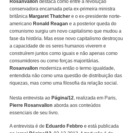
Rosanvallon
destaca como entre a revolução
conservadora encarnada pela ex-primeira ministra
britânica
Margaret Thatcher
e o ex-presidente norte-
americano
Ronald Reagan
e a posterior queda do
comunismo surgiu um novo capitalismo que mudou a
fase da história. Mas esse novo capitalismo destroçou
a capacidade de os seres humanos viverem e
construírem juntos como iguais e não apenas como
consumidores ou como forças majoritárias.
Rosanvallon
moderniza então o termo igualdade,
entendida não como uma questão de distribuição das
riquezas, mas como uma filosofia da relação social.
Nesta entrevista ao
Página/12
, realizada em Paris,
Pierre Rosanvallon
aborda aos conteúdos
essenciais de seu livro.
A entrevista é de
Eduardo Febbro
e está publicada