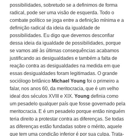
possibilidades, sobretudo se a definimos de forma
radical, pode ser uma visão de esquerda. Todo o
combate político se joga entre a definição mínima e a
definição radical da ideia da igualdade de
possibilidades. Eu digo que devemos desconfiar
dessa ideia da igualdade de possibilidades, porque
se vamos até às últimas consequências acabamos
justificando as desigualdades e também a falta de
reação contra as desigualdades na medida em que
essas desigualdades foram legitimadas. O grande
sociólogo britânico
Michael Young
foi o primeiro a
falar, nos anos 60, da meritocracia, que é um velho
ideal dos séculos XVIII e XIX.
Young
definia como
um pesadelo qualquer país que fosse governado pela
meritocracia. E é um pesadelo porque então ninguém
teria direito a protestar contra as diferenças. Se todas
as diferenças estão fundadas sobre o mérito, aquele
que tem uma condição inferior é por sua culpa. Trata-