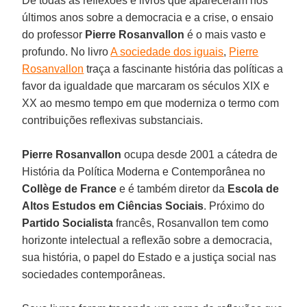
De todas as reflexões e livros que apareceram nos
últimos anos sobre a democracia e a crise, o ensaio
do professor
Pierre Rosanvallon
é o mais vasto e
profundo. No livro
A sociedade dos iguais
,
Pierre
Rosanvallon
traça a fascinante história das políticas a
favor da igualdade que marcaram os séculos XIX e
XX ao mesmo tempo em que moderniza o termo com
contribuições reflexivas substanciais.
Pierre Rosanvallon
ocupa desde 2001 a cátedra de
História da Política Moderna e Contemporânea no
Collège de France
e é também diretor da
Escola de
Altos Estudos em Ciências Sociais
. Próximo do
Partido Socialista
francês, Rosanvallon tem como
horizonte intelectual a reflexão sobre a democracia,
sua história, o papel do Estado e a justiça social nas
sociedades contemporâneas.