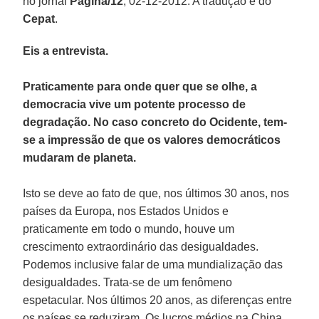
no jornal
Página/12
, 02-12-2012. A tradução é do
Cepat
.
Eis a entrevista.
Praticamente para onde quer que se olhe, a
democracia vive um potente processo de
degradação. No caso concreto do Ocidente, tem-
se a impressão de que os valores democráticos
mudaram de planeta.
Isto se deve ao fato de que, nos últimos 30 anos, nos
países da Europa, nos Estados Unidos e
praticamente em todo o mundo, houve um
crescimento extraordinário das desigualdades.
Podemos inclusive falar de uma mundialização das
desigualdades. Trata-se de um fenômeno
espetacular. Nos últimos 20 anos, as diferenças entre
os países se reduziram. Os lucros médios na China,