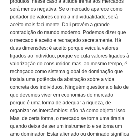
produtos, nesse caso a atitude frente aos mercados
será menos negativa. Se o mercado aparece como
portador de valores como a individualidade, será
aceito mais facilmente. Dali provém a grande
contradição do mundo moderno. Podemos dizer que
o mercado é aceito e rechaçado secretamente. Há
duas dimensões: é aceito porque veicula valores
ligados ao indivíduo, porque veicula valores ligados à
valorização do consumidor, mas, ao mesmo tempo, é
rechaçado como sistema global de dominação que
instala uma potência da abstração sobre a vida
concreta dos indivíduos. Ninguém questiona o fato de
que devemos viver em economias de mercado
porque é uma forma de adequar a riqueza, de
organizar os intercâmbios: não há como objetar isso.
Mas, de certa forma, o mercado se torna uma tirania
quando deixa de ser um instrumento e se torna um
amo dominador. Estar alienado ou dominado significa