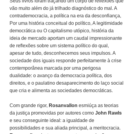
Seus livros foram traçando um corpo de reflexões que
vão muito além do já trilhado diagnóstico do mal. A
contrademocracia, a política na era da desconfiança,
Por uma história conceitual do político, A legitimidade
democrática ou O capitalismo utópico, história da
ideia de mercado aportam um caudal impressionante
de reflexões sobre um sistema político do qual,
apesar de tudo, desconhecemos seus impulsos. A
sociedade dos iguais responde perfeitamente à crise
contemporânea marcada por uma perigosa
dualidade: o avanço da democracia política, dos
direitos, e o paulatino desaparecimento do laço social
que cria e alimenta as sociedades democráticas.
Com grande rigor,
Rosanvallon
esmiúça as teorias
da justiça promovidas por autores como
John Rawls
e seu conseguinte ideal: a igualdade de
possibilidades e sua aliada principal, a meritocracia.