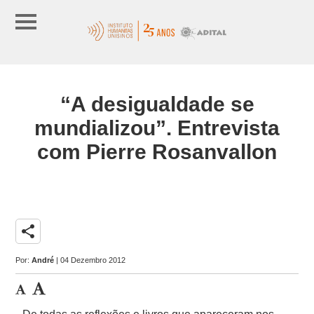
“A desigualdade se
mundializou”. Entrevista
com Pierre Rosanvallon
share
Por:
André
| 04 Dezembro 2012