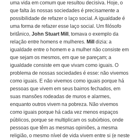
uma vida em comum que resultou decisiva. Hoje, o
que falta às nossas sociedades é precisamente a
possibilidade de refazer o laço social. A igualdade é
uma forma de refazer esse laço social. Um filósofo
britânico,
John Stuart Mill
, tomava o exemplo da
relação entre homens e mulheres.
Mill
dizia: a
igualdade entre o homem e a mulher não consiste em
que sejam os mesmos, em que se pareçam; a
igualdade consiste em que vivam como iguais. O
problema de nossas sociedades é esse: não vivemos
como iguais. E não vivemos como iguais porque há
pessoas que vivem em seus bairros fechados, em
suas mansões rodeadas de muros e alarmes,
enquanto outros vivem na pobreza. Não vivemos
como iguais porque há cada vez menos espaços
públicos, porque se multiplicam os subúrbios, onde
pessoas que têm as mesmas opiniões, a mesma
religião, o mesmo nível de vida vivem entre si (e neste