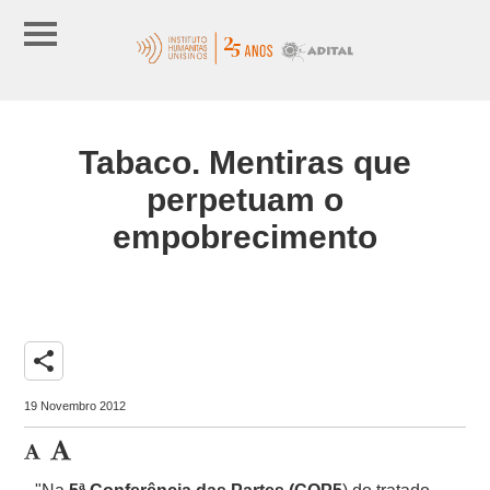
Tabaco. Mentiras que
perpetuam o
empobrecimento
share
19 Novembro 2012