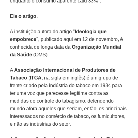
enquanto o consumo aparente caiu 33%".
Eis o artigo.
A instituição autora do artigo "
Ideologia que
empobrece
", publicado aqui em 12 de novembro, é
conhecida de longa data da
Organização Mundial
da Saúde
(OMS).
A
Associação Internacional de Produtores de
Tabaco
(
ITGA
, na sigla em inglês) é um grupo de
frente criado pela indústria do tabaco em 1984 para
ter uma voz que parecesse legítima contra as
medidas de controle do tabagismo, defendendo
mundo afora aqueles que seriam, então, os principais
interessados no comércio de tabaco, os fumicultores,
e não as indústrias do setor.