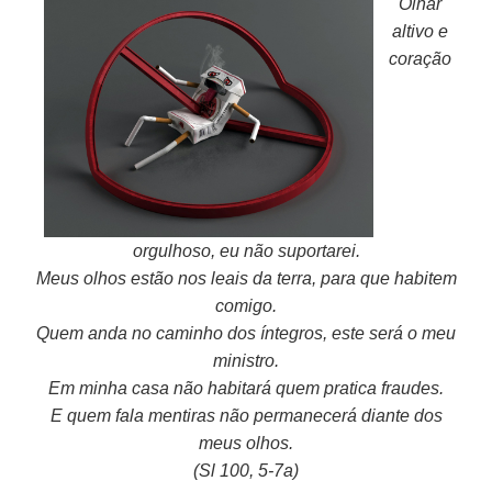
Olhar
altivo e
coração
orgulhoso, eu não suportarei.
Meus olhos estão nos leais da terra, para que habitem
comigo.
Quem anda no caminho dos íntegros, este será o meu
ministro.
Em minha casa não habitará quem pratica fraudes.
E quem fala mentiras não permanecerá diante dos
meus olhos.
(Sl 100, 5-7a)