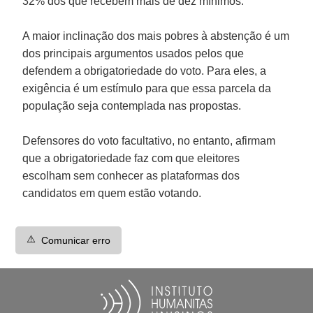
32% dos que recebem mais de dez mínimos.
A maior inclinação dos mais pobres à abstenção é um
dos principais argumentos usados pelos que
defendem a obrigatoriedade do voto. Para eles, a
exigência é um estímulo para que essa parcela da
população seja contemplada nas propostas.
Defensores do voto facultativo, no entanto, afirmam
que a obrigatoriedade faz com que eleitores
escolham sem conhecer as plataformas dos
candidatos em quem estão votando.
⚠️
Comunicar erro