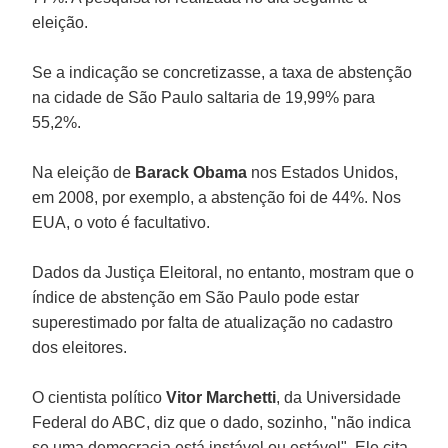
eleição.
Se a indicação se concretizasse, a taxa de abstenção
na cidade de São Paulo saltaria de 19,99% para
55,2%.
Na eleição de
Barack Obama
nos Estados Unidos,
em 2008, por exemplo, a abstenção foi de 44%. Nos
EUA, o voto é facultativo.
Dados da Justiça Eleitoral, no entanto, mostram que o
índice de abstenção em São Paulo pode estar
superestimado por falta de atualização no cadastro
dos eleitores.
O cientista político
Vitor Marchetti
, da Universidade
Federal do ABC, diz que o dado, sozinho, "não indica
se uma democracia está instável ou estável". Ele cita