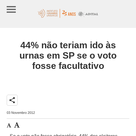
44% não teriam ido às
urnas em SP se o voto
fosse facultativo
share
03 Novembro 2012