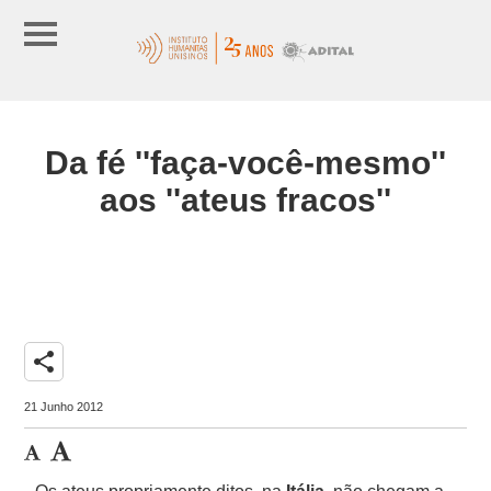
Da fé ''faça-você-mesmo''
aos ''ateus fracos''
share
21 Junho 2012