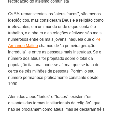
recordação do ateísmo comunista".
Os 5% remanscentes, os "ateus fracos", são menos
ideológicos, mas consideram Deus e a religião como
irrelevantes, em um mundo onde o que conta é o
trabalho, o dinheiro e as relações afetivas: são mais
numerosos entre os mais jovens, naquela que o
Pe.
Armando Matteo
chamou de "a primeira geração
incrédula", e entre as pessoas mais instruídas. Se o
número dos ateus for projetado sobre o total da
população italiana, pode-se afirmar que se trata de
cerca de três milhões de pessoas. Porém, o seu
número permanece praticamente constante desde
1990.
Além dos ateus "fortes" e "fracos", existem "os
distantes das formas institucionais da religião", que
não se proclamam como ateus, mas se declaram fiéis