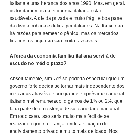
italiana é uma herança dos anos 1990. Mas, em geral,
os fundamentos da economia italiana estão
saudáveis. A dívida privada é muito frágil e boa parte
da dívida pública é detida por italianos. Na
Itália
, não
há razões para semear o pânico, mas os mercados
financeiros hoje não são muito razoáveis.
A força da economia familiar italiana servirá de
escudo no médio prazo?
Absolutamente, sim. Até se poderia especular que um
governo forte decida se tornar mais independente dos
mercados através de um grande empréstimo nacional
italiano mal remunerado, digamos de 1% ou 2%, que
faria parte de um esforço de solidariedade nacional.
Em todo caso, isso seria muito mais fácil de se
realizar do que na França, onde a situação do
endividamento privado é muito mais delicado. Nos