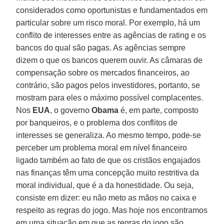
considerados como oportunistas e fundamentados em
particular sobre um risco moral. Por exemplo, há um
conflito de interesses entre as agências de rating e os
bancos do qual são pagas. As agências sempre
dizem o que os bancos querem ouvir. As câmaras de
compensação sobre os mercados financeiros, ao
contrário, são pagos pelos investidores, portanto, se
mostram para eles o máximo possível complacentes.
Nos
EUA
, o governo
Obama
é, em parte, composto
por banqueiros, e o problema dos conflitos de
interesses se generaliza. Ao mesmo tempo, pode-se
perceber um problema moral em nível financeiro
ligado também ao fato de que os cristãos engajados
nas finanças têm uma concepção muito restritiva da
moral individual, que é a da honestidade. Ou seja,
consiste em dizer: eu não meto as mãos no caixa e
respeito as regras do jogo. Mas hoje nos encontramos
em uma situação em que as regras do jogo são