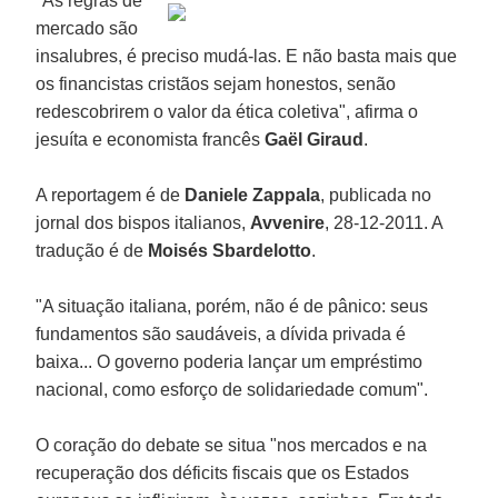
"As regras de
mercado são
insalubres, é preciso mudá-las. E não basta mais que
os financistas cristãos sejam honestos, senão
redescobrirem o valor da ética coletiva", afirma o
jesuíta e economista francês
Gaël Giraud
.
A reportagem é de
Daniele Zappala
, publicada no
jornal dos bispos italianos,
Avvenire
, 28-12-2011. A
tradução é de
Moisés Sbardelotto
.
"A situação italiana, porém, não é de pânico: seus
fundamentos são saudáveis, a dívida privada é
baixa... O governo poderia lançar um empréstimo
nacional, como esforço de solidariedade comum".
O coração do debate se situa "nos mercados e na
recuperação dos déficits fiscais que os Estados