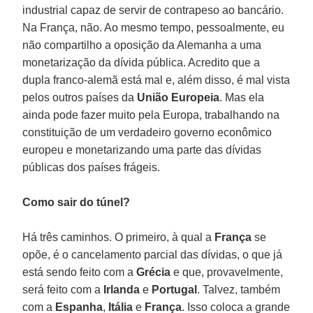
industrial capaz de servir de contrapeso ao bancário.
Na França, não. Ao mesmo tempo, pessoalmente, eu
não compartilho a oposição da Alemanha a uma
monetarização da dívida pública. Acredito que a
dupla franco-alemã está mal e, além disso, é mal vista
pelos outros países da
União Europeia
. Mas ela
ainda pode fazer muito pela Europa, trabalhando na
constituição de um verdadeiro governo econômico
europeu e monetarizando uma parte das dívidas
públicas dos países frágeis.
Como sair do túnel?
Há três caminhos. O primeiro, à qual a
França
se
opõe, é o cancelamento parcial das dívidas, o que já
está sendo feito com a
Grécia
e que, provavelmente,
será feito com a
Irlanda
e
Portugal
. Talvez, também
com a
Espanha
,
Itália
e
França
. Isso coloca a grande