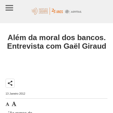
Além da moral dos bancos.
Entrevista com Gaël Giraud
share
13 Janeiro 2012