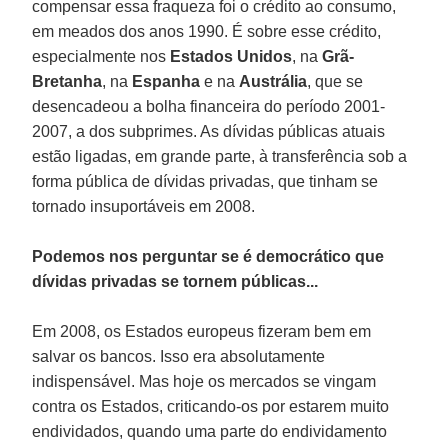
compensar essa fraqueza foi o crédito ao consumo,
em meados dos anos 1990. É sobre esse crédito,
especialmente nos
Estados Unidos
, na
Grã-
Bretanha
, na
Espanha
e na
Austrália
, que se
desencadeou a bolha financeira do período 2001-
2007, a dos subprimes. As dívidas públicas atuais
estão ligadas, em grande parte, à transferência sob a
forma pública de dívidas privadas, que tinham se
tornado insuportáveis em 2008.
Podemos nos perguntar se é democrático que
dívidas privadas se tornem públicas...
Em 2008, os Estados europeus fizeram bem em
salvar os bancos. Isso era absolutamente
indispensável. Mas hoje os mercados se vingam
contra os Estados, criticando-os por estarem muito
endividados, quando uma parte do endividamento