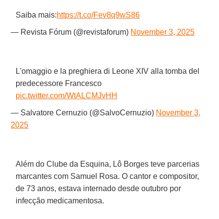
Saiba mais:
https://t.co/Fev8q9wS86
— Revista Fórum (@revistaforum)
November 3, 2025
L'omaggio e la preghiera di Leone XIV alla tomba del
predecessore Francesco
pic.twitter.com/WtALCMJvHH
— Salvatore Cernuzio (@SalvoCernuzio)
November 3,
2025
Além do Clube da Esquina, Lô Borges teve parcerias
marcantes com Samuel Rosa. O cantor e compositor,
de 73 anos, estava internado desde outubro por
infecção medicamentosa.