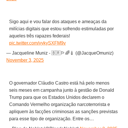
Sigo aqui e vou falar dos ataques e ameaças da
milícias digitais que estou sofrendo estimuladas por
aqueles três rapazes federais!
pic.twitter.com/vykySXFM9v
— Jacqueline Muniz - 🇧🇷🏳️‍🌈💉 (@JacqueOmuniz)
November 3, 2025
O governador Cláudio Castro está há pelo menos
seis meses em campanha junto à gestão de Donald
Trump para que os Estados Unidos declarem o
Comando Vermelho organização narcoterrorista e
apliquem às facções criminosas as sanções previstas
para esse tipo de organização. Entre os…