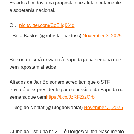
Estados Unidos uma proposta que afeta diretamente
a soberania nacional.
O…
pic.twitter.com/CcEliqiX4d
— Beta Bastos (@roberta_bastoss)
November 3, 2025
Bolsonaro será enviado à Papuda já na semana que
vem, apostam aliados
Aliados de Jair Bolsonaro acreditam que o STF
enviará o ex-presidente para o presídio da Papuda na
semana que vem
https://t.co/JzRFZrzOrb
— Blog do Noblat (@BlogdoNoblat)
November 3, 2025
Clube da Esquina n° 2 - Lô Borges/Milton Nascimento