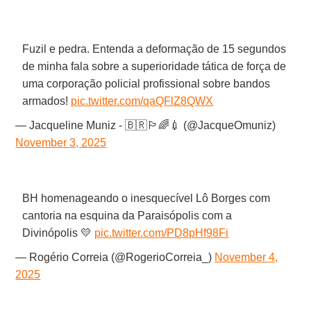
Fuzil e pedra. Entenda a deformação de 15 segundos
de minha fala sobre a superioridade tática de força de
uma corporação policial profissional sobre bandos
armados!
pic.twitter.com/qaQFlZ8QWX
— Jacqueline Muniz - 🇧🇷🏳️‍🌈💉 (@JacqueOmuniz)
November 3, 2025
BH homenageando o inesquecível Lô Borges com
cantoria na esquina da Paraisópolis com a
Divinópolis 💛
pic.twitter.com/PD8pHf98Fi
— Rogério Correia (@RogerioCorreia_)
November 4,
2025