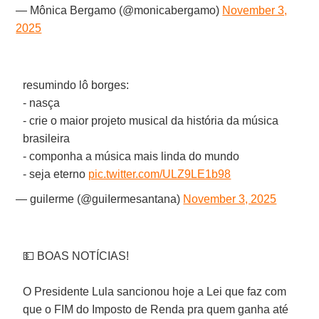
— Mônica Bergamo (@monicabergamo)
November 3,
2025
resumindo lô borges:
- nasça
- crie o maior projeto musical da história da música
brasileira
- componha a música mais linda do mundo
- seja eterno
pic.twitter.com/ULZ9LE1b98
— guilerme (@guiIermesantana)
November 3, 2025
💵 BOAS NOTÍCIAS!
O Presidente Lula sancionou hoje a Lei que faz com
que o FIM do Imposto de Renda pra quem ganha até