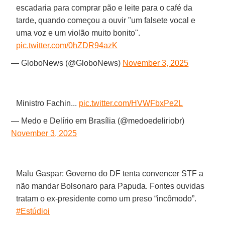
escadaria para comprar pão e leite para o café da
tarde, quando começou a ouvir "um falsete vocal e
uma voz e um violão muito bonito".
pic.twitter.com/0hZDR94azK
— GloboNews (@GloboNews)
November 3, 2025
Ministro Fachin...
pic.twitter.com/HVWFbxPe2L
— Medo e Delírio em Brasília (@medoedeliriobr)
November 3, 2025
Malu Gaspar: Governo do DF tenta convencer STF a
não mandar Bolsonaro para Papuda. Fontes ouvidas
tratam o ex-presidente como um preso “incômodo”.
#Estúdioi