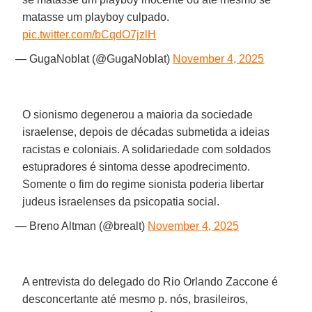
matasse um playboy culpado.
pic.twitter.com/bCqdO7jzlH
— GugaNoblat (@GugaNoblat)
November 4, 2025
O sionismo degenerou a maioria da sociedade
israelense, depois de décadas submetida a ideias
racistas e coloniais. A solidariedade com soldados
estupradores é sintoma desse apodrecimento.
Somente o fim do regime sionista poderia libertar
judeus israelenses da psicopatia social.
— Breno Altman (@brealt)
November 4, 2025
A entrevista do delegado do Rio Orlando Zaccone é
desconcertante até mesmo p. nós, brasileiros,