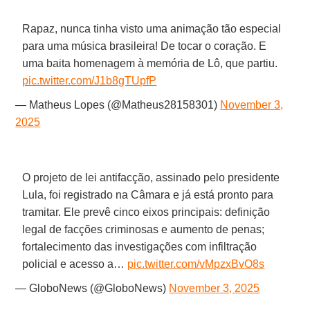
Rapaz, nunca tinha visto uma animação tão especial
para uma música brasileira! De tocar o coração. E
uma baita homenagem à memória de Lô, que partiu.
pic.twitter.com/J1b8gTUpfP
— Matheus Lopes (@Matheus28158301)
November 3,
2025
O projeto de lei antifacção, assinado pelo presidente
Lula, foi registrado na Câmara e já está pronto para
tramitar. Ele prevê cinco eixos principais: definição
legal de facções criminosas e aumento de penas;
fortalecimento das investigações com infiltração
policial e acesso a…
pic.twitter.com/vMpzxBvO8s
— GloboNews (@GloboNews)
November 3, 2025