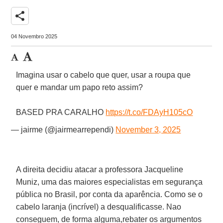
share
04 Novembro 2025
Imagina usar o cabelo que quer, usar a roupa que
quer e mandar um papo reto assim?
BASED PRA CARALHO
https://t.co/FDAyH105cO
— jairme (@jairmearrependi)
November 3, 2025
A direita decidiu atacar a professora Jacqueline
Muniz, uma das maiores especialistas em segurança
pública no Brasil, por conta da aparência. Como se o
cabelo laranja (incrível) a desqualificasse. Nao
conseguem, de forma alguma,rebater os argumentos