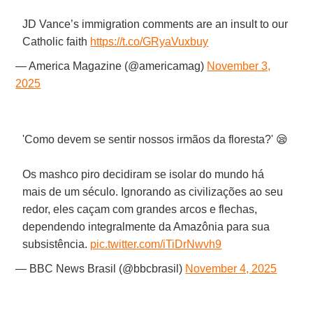
JD Vance’s immigration comments are an insult to our
Catholic faith
https://t.co/GRyaVuxbuy
— America Magazine (@americamag)
November 3,
2025
'Como devem se sentir nossos irmãos da floresta?' 😪
Os mashco piro decidiram se isolar do mundo há
mais de um século. Ignorando as civilizações ao seu
redor, eles caçam com grandes arcos e flechas,
dependendo integralmente da Amazônia para sua
subsistência.
pic.twitter.com/iTiDrNwvh9
— BBC News Brasil (@bbcbrasil)
November 4, 2025