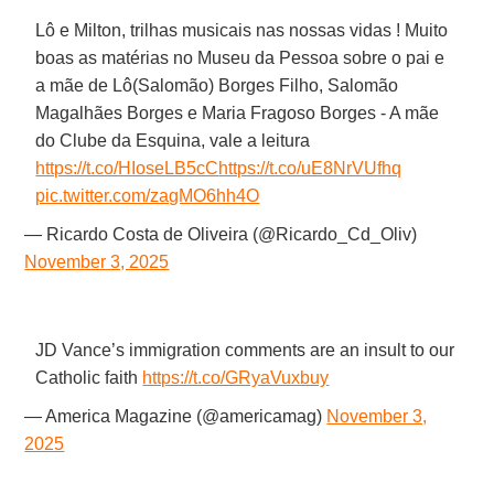
Lô e Milton, trilhas musicais nas nossas vidas ! Muito
boas as matérias no Museu da Pessoa sobre o pai e
a mãe de Lô(Salomão) Borges Filho, Salomão
Magalhães Borges e Maria Fragoso Borges - A mãe
do Clube da Esquina, vale a leitura
https://t.co/HIoseLB5cC
https://t.co/uE8NrVUfhq
pic.twitter.com/zagMO6hh4O
— Ricardo Costa de Oliveira (@Ricardo_Cd_Oliv)
November 3, 2025
JD Vance’s immigration comments are an insult to our
Catholic faith
https://t.co/GRyaVuxbuy
— America Magazine (@americamag)
November 3,
2025