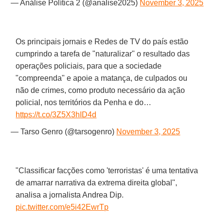
— Análise Política 2 (@analise2025)
November 3, 2025
Os principais jornais e Redes de TV do país estão
cumprindo a tarefa de "naturalizar" o resultado das
operações policiais, para que a sociedade
"compreenda" e apoie a matança, de culpados ou
não de crimes, como produto necessário da ação
policial, nos territórios da Penha e do…
https://t.co/3Z5X3hID4d
— Tarso Genro (@tarsogenro)
November 3, 2025
"Classificar facções como 'terroristas' é uma tentativa
de amarrar narrativa da extrema direita global",
analisa a jornalista Andrea Dip.
pic.twitter.com/e5i42EwrTp