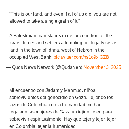
“This is our land, and even if all of us die, you are not
allowed to take a single grain of it.”
A Palestinian man stands in defiance in front of the
Israeli forces and settlers attempting to illegally seize
land in the town of Idhna, west of Hebron in the
occupied West Bank.
pic.twitter.com/ns1o9xlGZB
— Quds News Network (@QudsNen)
November 3, 2025
Mi encuentro con Jadam y Mahmud, niños
sobrevivientes del genocidio en Gaza. Tejiendo los
lazos de Colombia con la humanidad,me han
regalado las mujeres de Gaza un tejido, tejen para
sobrevivir espiritualmente. Hay que tejer y tejer, tejer
en Colombia, tejer la humanidad