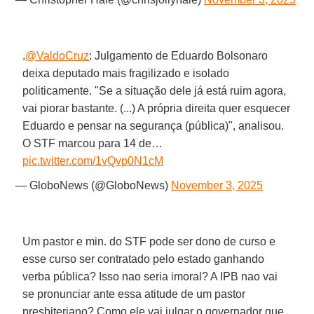
.
@ValdoCruz
: Julgamento de Eduardo Bolsonaro
deixa deputado mais fragilizado e isolado
politicamente. "Se a situação dele já está ruim agora,
vai piorar bastante. (...) A própria direita quer esquecer
Eduardo e pensar na segurança (pública)", analisou.
O STF marcou para 14 de…
pic.twitter.com/1vQvp0N1cM
— GloboNews (@GloboNews)
November 3, 2025
Um pastor e min. do STF pode ser dono de curso e
esse curso ser contratado pelo estado ganhando
verba pública? Isso nao seria imoral? A IPB nao vai
se pronunciar ante essa atitude de um pastor
presbiteriano? Como ele vai julgar o governador que