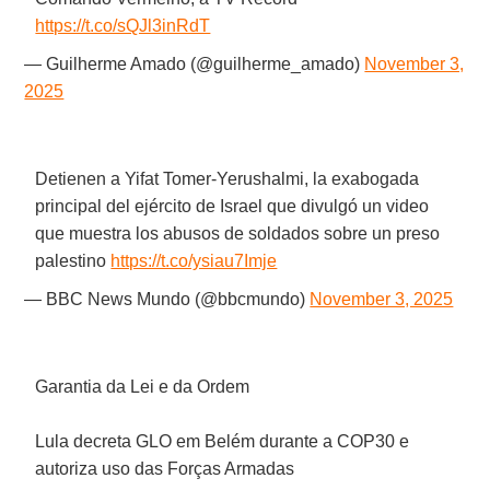
https://t.co/sQJl3inRdT
— Guilherme Amado (@guilherme_amado)
November 3,
2025
Detienen a Yifat Tomer-Yerushalmi, la exabogada
principal del ejército de Israel que divulgó un video
que muestra los abusos de soldados sobre un preso
palestino
https://t.co/ysiau7Imje
— BBC News Mundo (@bbcmundo)
November 3, 2025
Garantia da Lei e da Ordem
Lula decreta GLO em Belém durante a COP30 e
autoriza uso das Forças Armadas