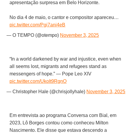
apresentação surpresa em Belo Horizonte.
No dia 4 de maio, o cantor e compositor apareceu…
pic.twitter.com/Pgi7ani4eB
— O TEMPO (@otempo)
November 3, 2025
“In a world darkened by war and injustice, even when
all seems lost, migrants and refugees stand as
messengers of hope.” — Pope Leo XIV
pic.twitter.com/UkoIt9RgnO
— Christopher Hale (@chrisjollyhale)
November 3, 2025
Em entrevista ao programa Conversa com Bial, em
2023, Lô Borges contou como conheceu Milton
Nascimento. Ele disse que estava descendo a