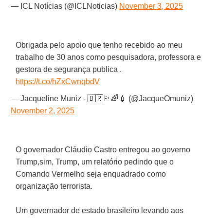
— ICL Notícias (@ICLNoticias)
November 3, 2025
Obrigada pelo apoio que tenho recebido ao meu
trabalho de 30 anos como pesquisadora, professora e
gestora de segurança publica .
https://t.co/hZxCwnqbdV
— Jacqueline Muniz - 🇧🇷🏳️‍🌈💉 (@JacqueOmuniz)
November 2, 2025
O governador Cláudio Castro entregou ao governo
Trump,sim, Trump, um relatório pedindo que o
Comando Vermelho seja enquadrado como
organização terrorista.
Um governador de estado brasileiro levando aos