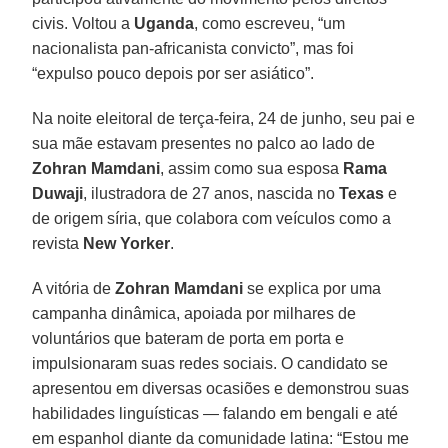
civis. Voltou a
Uganda
, como escreveu, “um
nacionalista pan-africanista convicto”, mas foi
“expulso pouco depois por ser asiático”.
Na noite eleitoral de terça-feira, 24 de junho, seu pai e
sua mãe estavam presentes no palco ao lado de
Zohran
Mamdani
, assim como sua esposa
Rama
Duwaji
, ilustradora de 27 anos, nascida no
Texas
e
de origem síria, que colabora com veículos como a
revista
New
Yorker
.
A vitória de
Zohran Mamdani
se explica por uma
campanha dinâmica, apoiada por milhares de
voluntários que bateram de porta em porta e
impulsionaram suas redes sociais. O candidato se
apresentou em diversas ocasiões e demonstrou suas
habilidades linguísticas — falando em bengali e até
em espanhol diante da comunidade latina: “Estou me