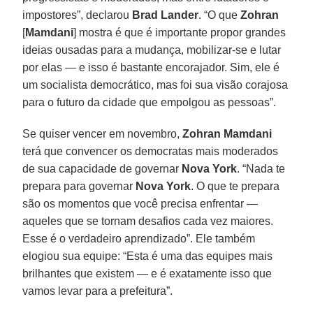
impostores”, declarou
Brad
Lander
. “O que
Zohran
[
Mamdani
] mostra é que é importante propor grandes
ideias ousadas para a mudança, mobilizar-se e lutar
por elas — e isso é bastante encorajador. Sim, ele é
um socialista democrático, mas foi sua visão corajosa
para o futuro da cidade que empolgou as pessoas”.
Se quiser vencer em novembro,
Zohran Mamdani
terá que convencer os democratas mais moderados
de sua capacidade de governar
Nova York
. “Nada te
prepara para governar
Nova York
. O que te prepara
são os momentos que você precisa enfrentar —
aqueles que se tornam desafios cada vez maiores.
Esse é o verdadeiro aprendizado”. Ele também
elogiou sua equipe: “Esta é uma das equipes mais
brilhantes que existem — e é exatamente isso que
vamos levar para a prefeitura”.