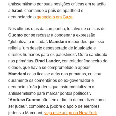
antissemitismo por suas posições críticas em relação
a
Israel
, chamando o país de apartheid e
denunciando o
genocídio em Gaza
.
Nos últimos dias da campanha, foi alvo de críticas de
Cuomo
por se recusar a condenar a expressão
“globalizar a intifada”.
Mamdani
respondeu que isso
refletia “um desejo desesperado de igualdade e
direitos humanos para os palestinos”. Outro candidato
nas primárias,
Brad Lander
, controlador financeiro da
cidade, que havia se comprometido a apoiar
Mamdani
caso ficasse atrás nas primárias, criticou
duramente os comentários do ex-governador e
denunciou “não judeus que instrumentalizam o
antissemitismo para marcar pontos políticos”.
“
Andrew Cuomo
não tem o direito de me dizer como
ser judeu”, completou. [Sobre o apoio de eleitores
judeus a Mamdani,
veja este artigo do New York