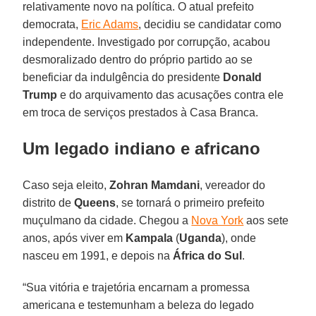
relativamente novo na política. O atual prefeito
democrata,
Eric Adams
, decidiu se candidatar como
independente. Investigado por corrupção, acabou
desmoralizado dentro do próprio partido ao se
beneficiar da indulgência do presidente
Donald
Trump
e do arquivamento das acusações contra ele
em troca de serviços prestados à Casa Branca.
Um legado indiano e africano
Caso seja eleito,
Zohran
Mamdani
, vereador do
distrito de
Queens
, se tornará o primeiro prefeito
muçulmano da cidade. Chegou a
Nova York
aos sete
anos, após viver em
Kampala
(
Uganda
), onde
nasceu em 1991, e depois na
África do
Sul
.
“Sua vitória e trajetória encarnam a promessa
americana e testemunham a beleza do legado