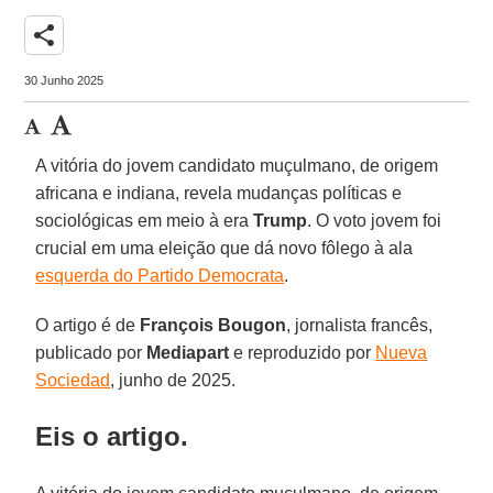
share
30 Junho 2025
A vitória do jovem candidato muçulmano, de origem
africana e indiana, revela mudanças políticas e
sociológicas em meio à era
Trump
. O voto jovem foi
crucial em uma eleição que dá novo fôlego à ala
esquerda do Partido Democrata
.
O artigo é de
François
Bougon
, jornalista francês,
publicado por
Mediapart
e reproduzido por
Nueva
Sociedad
, junho de 2025.
Eis o artigo.