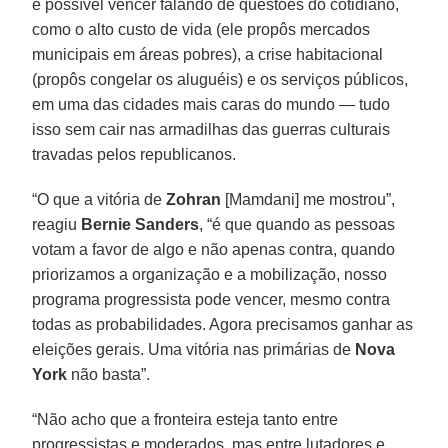
é possível vencer falando de questões do cotidiano,
como o alto custo de vida (ele propôs mercados
municipais em áreas pobres), a crise habitacional
(propôs congelar os aluguéis) e os serviços públicos,
em uma das cidades mais caras do mundo — tudo
isso sem cair nas armadilhas das guerras culturais
travadas pelos republicanos.
“O que a vitória de
Zohran
[Mamdani] me mostrou”,
reagiu
Bernie Sanders
, “é que quando as pessoas
votam a favor de algo e não apenas contra, quando
priorizamos a organização e a mobilização, nosso
programa progressista pode vencer, mesmo contra
todas as probabilidades. Agora precisamos ganhar as
eleições gerais. Uma vitória nas primárias de
Nova
York
não basta”.
“Não acho que a fronteira esteja tanto entre
progressistas e moderados, mas entre lutadores e