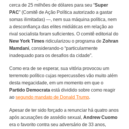
cerca de 25 milhões de dólares para seu “
Super
PAC
” (Comitê de Ação Política autorizado a gastar
somas ilimitadas) —, nem sua máquina política, nem
a desconfiança das elites midiáticas em relação ao
rival socialista foram suficientes. O comitê editorial do
New York Times
ridicularizou o programa de
Zohran
Mamdani
, considerando-o “particularmente
inadequado para os desafios da cidade”.
Como era de se esperar, sua vitória provocou um
terremoto político cujas repercussões vão muito além
desta megacidade, em um momento em que o
Partido Democrata
está dividido sobre como reagir
ao
segundo mandato de Donald Trump
.
Apesar de ter sido forçado a renunciar há quatro anos
após acusações de assédio sexual,
Andrew Cuomo
era o favorito contra seu adversário de 33 anos,