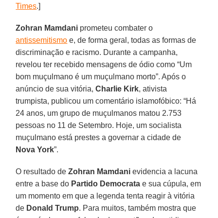
Times
.]
Zohran Mamdani
prometeu combater o
antissemitismo
e, de forma geral, todas as formas de
discriminação e racismo. Durante a campanha,
revelou ter recebido mensagens de ódio como “Um
bom muçulmano é um muçulmano morto”. Após o
anúncio de sua vitória,
Charlie Kirk
, ativista
trumpista, publicou um comentário islamofóbico: “Há
24 anos, um grupo de muçulmanos matou 2.753
pessoas no 11 de Setembro. Hoje, um socialista
muçulmano está prestes a governar a cidade de
Nova
York
”.
O resultado de
Zohran Mamdani
evidencia a lacuna
entre a base do
Partido Democrata
e sua cúpula, em
um momento em que a legenda tenta reagir à vitória
de
Donald
Trump
. Para muitos, também mostra que