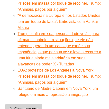
Prisões em massa por toque de recolher. Trump:
"Animais, pagos por alguém"
“A democracia na Europa e nos Estados Unidos
tem um toque de farsa". Entrevista com Pankaj
Mishra
Trump confia em sua personalidade volátil para
afirmar o controle em situações que ele não
entende, gerando um caos que expõe sua
impotência, o que por sua vez o leva a recorrer a
uma fúria ainda mais arbitrária em suas
alavancas de poder. X - Tuitadas
EUA: protestos de Los Angeles a Nova York.
Prisões em massa por toque de recolher. Trump:
"Animais, pagos por alguém"
Santuário de Madre Cabrini em Nova York, um
refúgio em meio à repressão à imigração
⚠️
Comunicar erro