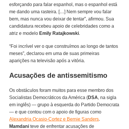
esforçando para falar espanhol, mas o espanhol está
me dando uma rasteira. […] Nem sempre vou falar
bem, mas nunca vou deixar de tentar”, afirmou. Sua
candidatura recebeu apoio de celebridades como a
atriz e modelo
Emily Ratajkowski
.
“Foi incrível ver o que construímos ao longo de tantos
meses”, declarou em uma de suas primeiras
aparições na televisão após a vitória.
Acusações de antissemitismo
Os obstáculos foram muitos para esse membro dos
Socialistas Democráticos da América (
DSA
, na sigla
em inglês) — grupo à esquerda do Partido Democrata
— e que contou com o apoio de figuras como
Alexandria Ocasio-Cortez e Bernie Sanders
.
Mamdani
teve de enfrentar acusações de