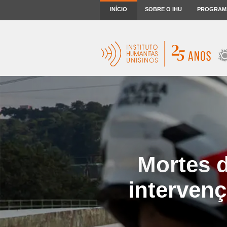
INÍCIO
SOBRE O IHU
PROGRAM
Mortes d
interven