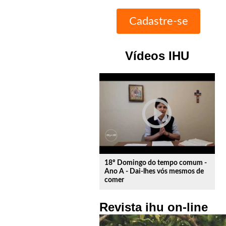
Vídeos IHU
play_circle_outline
18º Domingo do tempo comum -
Ano A - Dai-lhes vós mesmos de
comer
Revista ihu on-line