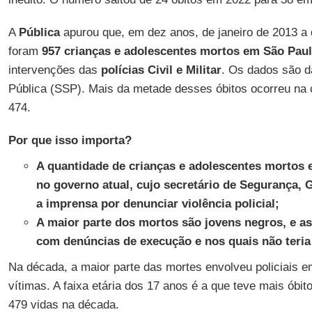
A
Pública
apurou que, em dez anos, de janeiro de 2013 a
foram
957
crianças e adolescentes mortos em São Pau
intervenções das
polícias Civil e Militar
. Os dados são d
Pública (SSP). Mais da metade desses óbitos ocorreu na 
474.
Por que isso importa?
A quantidade de crianças e adolescentes mortos 
no governo atual, cujo secretário de Segurança, G
a imprensa por denunciar violência policial;
A maior parte dos mortos são jovens negros, e a
com denúncias de execução e nos quais não teria
Na década, a maior parte das mortes envolveu policiais 
vítimas. A faixa etária dos 17 anos é a que teve mais óbit
479 vidas na década.