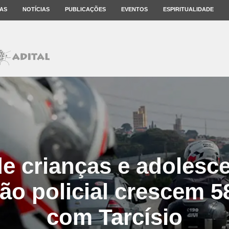
AS
NOTÍCIAS
PUBLICAÇÕES
EVENTOS
ESPIRITUALIDADE
e crianças e adolesc
ção policial crescem 
com Tarcísio