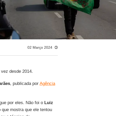
02 Março 2024
a vez desde 2014.
arães
, publicada por
Agência
gue por eles. Não foi o
Luiz
o que mostra que ele tentou