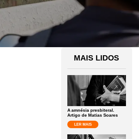
MAIS LIDOS
A amnésia presbiteral.
Artigo de Matias Soares
LER MAIS