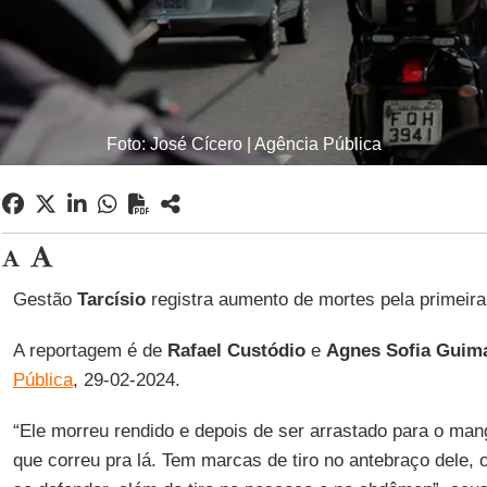
Foto: José Cícero | Agência Pública
Gestão
Tarcísio
registra aumento de mortes pela primeir
A reportagem é de
Rafael Custódio
e
Agnes Sofia Guim
Pública
, 29-02-2024.
“Ele morreu rendido e depois de ser arrastado para o man
que correu pra lá. Tem marcas de tiro no antebraço dele, 