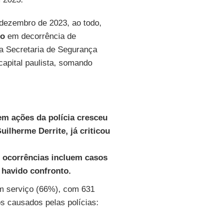
 dezembro de 2023, ao todo,
lo
em decorrência de
a Secretaria de Segurança
capital paulista, somando
em ações da polícia cresceu
uilherme Derrite, já criticou
s ocorrências incluem casos
 havido confronto.
em serviço (66%), com 631
os causados pelas polícias: