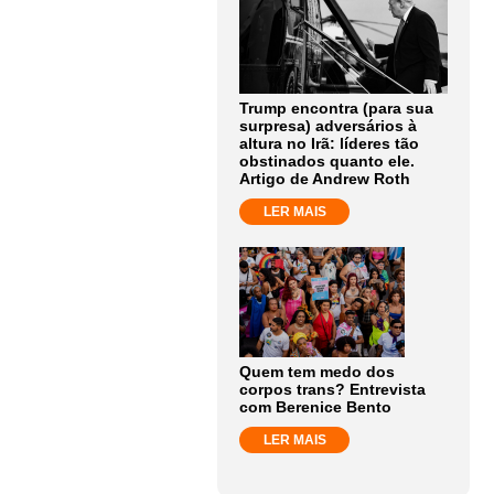
Trump encontra (para sua
surpresa) adversários à
altura no Irã: líderes tão
obstinados quanto ele.
Artigo de Andrew Roth
LER MAIS
Quem tem medo dos
corpos trans? Entrevista
com Berenice Bento
LER MAIS