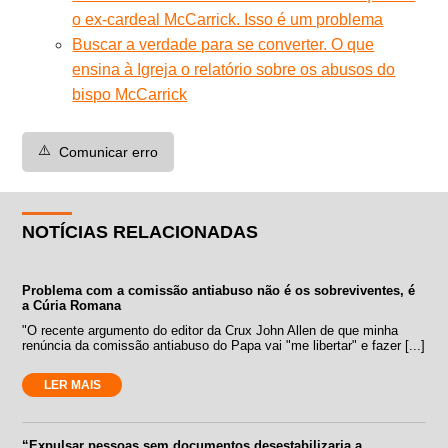
o ex-cardeal McCarrick. Isso é um problema
Buscar a verdade para se converter. O que
ensina à Igreja o relatório sobre os abusos do
bispo McCarrick
⚠️
Comunicar erro
NOTÍCIAS RELACIONADAS
Problema com a comissão antiabuso não é os sobreviventes, é
a Cúria Romana
"O recente argumento do editor da Crux John Allen de que minha
renúncia da comissão antiabuso do Papa vai "me libertar" e fazer [...]
LER MAIS
“Expulsar pessoas sem documentos desestabilizaria a