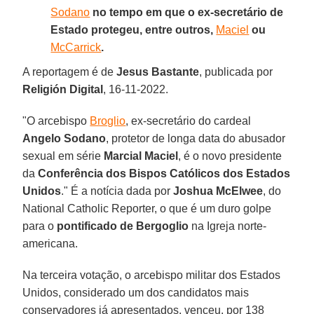
Sodano
no tempo em que o ex-secretário de
Estado protegeu, entre outros,
Maciel
ou
McCarrick
.
A reportagem é de
Jesus Bastante
, publicada por
Religión Digital
, 16-11-2022.
"O arcebispo
Broglio
, ex-secretário do cardeal
Angelo Sodano
, protetor de longa data do abusador
sexual em série
Marcial Maciel
, é o novo presidente
da
Conferência dos Bispos Católicos dos Estados
Unidos
." É a notícia dada por
Joshua McElwee
, do
National Catholic Reporter, o que é um duro golpe
para o
pontificado de Bergoglio
na Igreja norte-
americana.
Na terceira votação, o arcebispo militar dos Estados
Unidos, considerado um dos candidatos mais
conservadores já apresentados, venceu, por 138