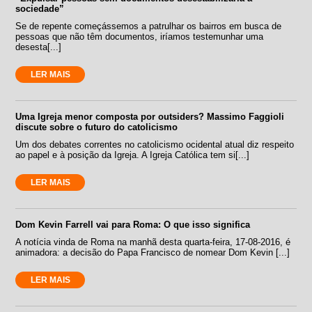
sociedade”
Se de repente começássemos a patrulhar os bairros em busca de
pessoas que não têm documentos, iríamos testemunhar uma
desesta[...]
LER MAIS
Uma Igreja menor composta por outsiders? Massimo Faggioli
discute sobre o futuro do catolicismo
Um dos debates correntes no catolicismo ocidental atual diz respeito
ao papel e à posição da Igreja. A Igreja Católica tem si[...]
LER MAIS
Dom Kevin Farrell vai para Roma: O que isso significa
A notícia vinda de Roma na manhã desta quarta-feira, 17-08-2016, é
animadora: a decisão do Papa Francisco de nomear Dom Kevin [...]
LER MAIS