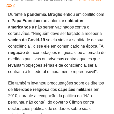
2022
Durante a
pandemia
,
Broglio
entrou em conflito com
o
Papa Francisco
ao autorizar
soldados
americanos
a não serem vacinados contra o
coronavírus. "Ninguém deve ser forçado a receber a
vacina de Covid-19
se ela violar a santidade de sua
consciência", disse ele em comunicado na época. "A
negação
de acomodações religiosas, ou a tomada de
medidas punitivas ou adversas contra aqueles que
levantam objeções sérias e de consciência, seria
contrária à lei federal e moralmente repreensível".
Ele também levantou preocupações sobre os direitos
de
liberdade religiosa
dos
capelães militares
em
2010, durante a revogação da política do "Não
pergunte, não conte", do governo Clinton contra
declarações públicas de soldados sobre suas