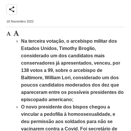
share
16 Novembro 2022
Na terceira votação, o arcebispo militar dos
Estados Unidos, Timothy Broglio,
considerado um dos candidatos mais
conservadores já apresentados, venceu, por
138 votos a 99, sobre o arcebispo de
Baltimore, William Lori, considerado um dos
poucos candidatos moderados dos dez que
apareceram entre os possíveis presidentes do
episcopado americano;
O novo presidente dos bispos chegou a
vincular a pedofilia à homossexualidade, e
deu permissão aos soldados para não se
vacinarem contra a Covid. Foi secretário de