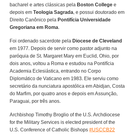
bacharel e artes clássicas pela
Boston College
e
depois em
Teologia Sagrada
, e possui doutorado em
Direito Canônico pela
Pontifícia Universidade
Gregoriana em Roma
.
Foi ordenado sacerdote pela
Diocese de Cleveland
em 1977. Depois de servir como pastor adjunto na
paróquia de St. Margaret Mary em Euclid, Ohio, por
dois anos, voltou a Roma e estudou na Pontifícia
Academia Eclesiástica, entrando no Corpo
Diplomático de Vaticano em 1983. Ele serviu como
secretário da nunciatura apostólica em Abidjan, Costa
do Marfim, por quatro anos e depois em Assunção,
Paraguai, por três anos.
Archbishop Timothy Broglio of the U.S. Archdiocese
for the Military Services is elected president of the
U.S. Conference of Catholic Bishops
#USCCB22