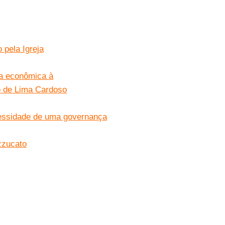
 pela Igreja
ca econômica à
ro de Lima Cardoso
ecessidade de uma governança
azzucato