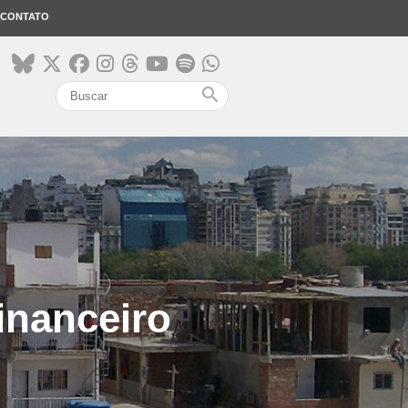
CONTATO
search
inanceiro