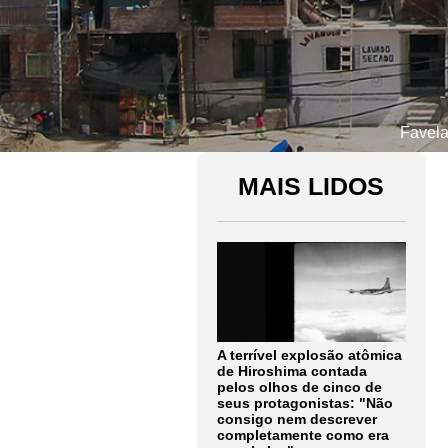
Favela
MAIS LIDOS
A terrível explosão atômica
de Hiroshima contada
pelos olhos de cinco de
seus protagonistas: "Não
consigo nem descrever
completamente como era