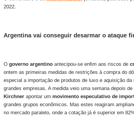
2022.
Argentina vai conseguir desarmar o ataque fi
O
governo argentino
antecipou-se enfim aos riscos de
c
ontem as primeiras medidas de restrições à compra do dól
especial a importação de produtos de luxo e aquisição d
grandes empresas. A medida veio uma semana depois de 
Kirchner
apontar um
movimento especulativo de impor
grandes grupos econômicos. Mas estes reagiram ampliand
no mercado paralelo, onde a cotação já é superior em 82% 