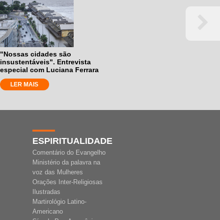
"Nossas cidades são
insustentáveis". Entrevista
especial com Luciana Ferrara
LER MAIS
ESPIRITUALIDADE
Comentário do Evangelho
Ministério da palavra na
voz das Mulheres
Orações Inter-Religiosas
Ilustradas
Martirológio Latino-
Americano