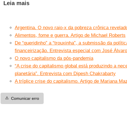
Leia mais
Argentina. O novo raio-x da pobreza crônica revelado
Alimentos, fome e guerra. Artigo de Michael Roberts
De “queridinho” a “trouxinha”, a submissão da políti
financeirização. Entrevista especial com José Álva
O novo capitalismo da pós-pandemia
“A crise do capitalismo global está produzindo a n
planetária”. Entrevista com Dipesh Chakrabarty
A tríplice crise do capitalismo. Artigo de Mariana M
⚠️
Comunicar erro