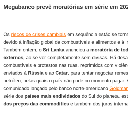
Megabanco prevê moratórias em série em 20
Os
riscos de crises cambiais
em sequência estão se torn
devido à inflação global de combustíveis e alimentos e à 
Também ontem, o
Sri Lanka
anunciou a
moratória de to
externos
, ao se ver completamente sem divisas. Há desa
combustíveis e protestos nas ruas, reprimidos com violên
enviados à
Rússia
e ao
Catar
, para tentar negociar rem
petróleo, pelas quais o país não pode no momento pagar
comunicado lançado pelo banco norte-americano
Goldman
série dos
países mais endividados
do Sul do planeta, es
dos preços das commodities
e também dos juros interna