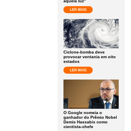
aquela luz"
LER MAIS
Ciclone-bomba deve
provocar ventania em oito
estados
LER MAIS
O Google nomeia o
ganhador do Prêmio Nobel
Demis Hassabis como
cientista-chefe