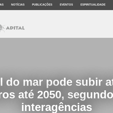
AS
NOTÍCIAS
PUBLICAÇÕES
EVENTOS
ESPIRITUALIDADE
l do mar pode subir a
ros até 2050, segundo 
interagências