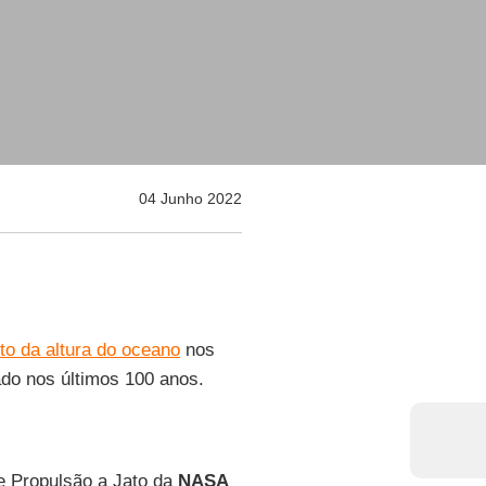
04 Junho 2022
o da altura do oceano
nos
ado nos últimos 100 anos.
de Propulsão a Jato da
NASA