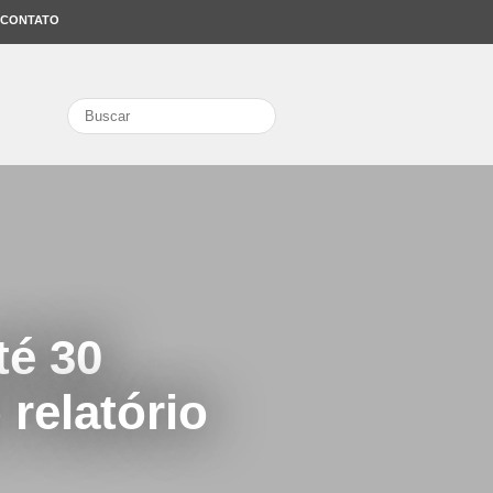
CONTATO
search
té 30
relatório