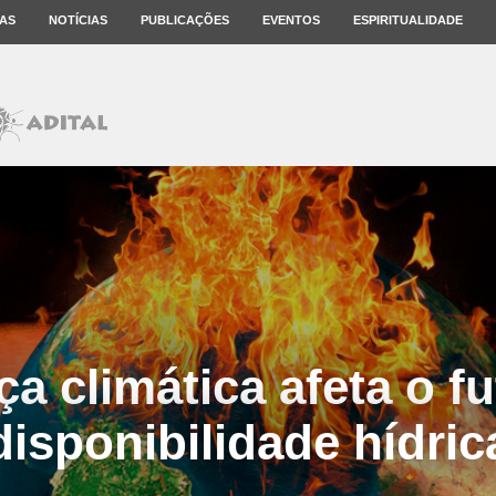
AS
NOTÍCIAS
PUBLICAÇÕES
EVENTOS
ESPIRITUALIDADE
a climática afeta o fu
disponibilidade hídric