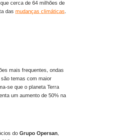
 que cerca de 64 milhões de
nta das
mudanças climáticas
.
ões mais frequentes, ondas
os, são temas com maior
ima-se que o planeta Terra
esenta um aumento de 50% na
gócios do
Grupo Opersan
,