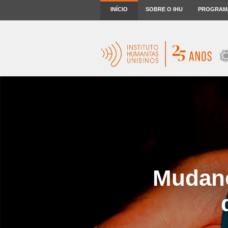
INÍCIO
SOBRE O IHU
PROGRAM
Mudanç