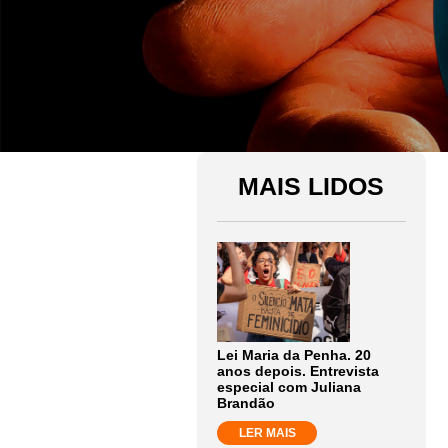
MAIS LIDOS
Lei Maria da Penha. 20
anos depois. Entrevista
especial com Juliana
Brandão
LER MAIS