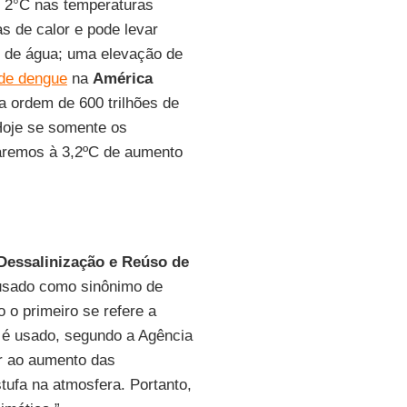
 2°C nas temperaturas
s de calor e pode levar
 de água; uma elevação de
de dengue
na
América
a ordem de 600 trilhões de
“Hoje se somente os
aremos à 3,2ºC de aumento
Dessalinização e Reúso de
usado como sinônimo de
 o primeiro se refere a
 é usado, segundo a Agência
ir ao aumento das
tufa na atmosfera. Portanto,