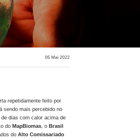
05 Mai 2022
ta repetidamente feito por
stá sendo mais percebido no
 de dias com calor acima de
to do
MapBiomas
, o
Brasil
dados do
Alto Comissariado