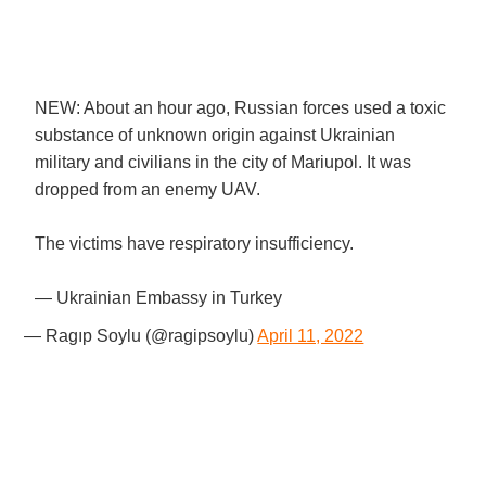
NEW: About an hour ago, Russian forces used a toxic
substance of unknown origin against Ukrainian
military and civilians in the city of Mariupol. It was
dropped from an enemy UAV.
The victims have respiratory insufficiency.
— Ukrainian Embassy in Turkey
— Ragıp Soylu (@ragipsoylu)
April 11, 2022