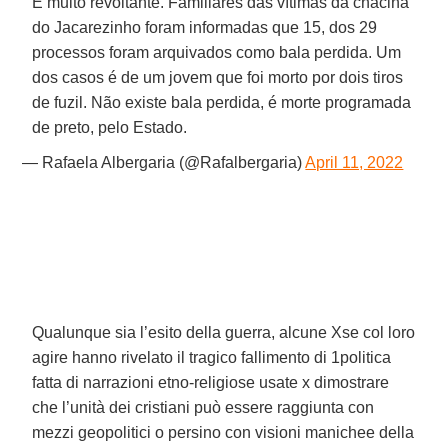
É muito revoltante. Familiares das vítimas da chacina
do Jacarezinho foram informadas que 15, dos 29
processos foram arquivados como bala perdida. Um
dos casos é de um jovem que foi morto por dois tiros
de fuzil. Não existe bala perdida, é morte programada
de preto, pelo Estado.
— Rafaela Albergaria (@Rafalbergaria)
April 11, 2022
Qualunque sia l’esito della guerra, alcune Xse col loro
agire hanno rivelato il tragico fallimento di 1politica
fatta di narrazioni etno-religiose usate x dimostrare
che l’unità dei cristiani può essere raggiunta con
mezzi geopolitici o persino con visioni manichee della