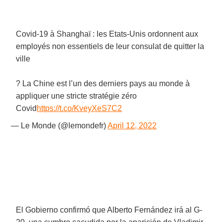
Covid-19 à Shanghaï : les Etats-Unis ordonnent aux
employés non essentiels de leur consulat de quitter la
ville
? La Chine est l’un des derniers pays au monde à
appliquer une stricte stratégie zéro
Covid
https://t.co/KveyXeS7C2
— Le Monde (@lemondefr)
April 12, 2022
El Gobierno confirmó que Alberto Fernández irá al G-