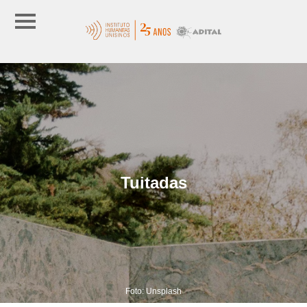
Tuitadas
Foto: Unsplash