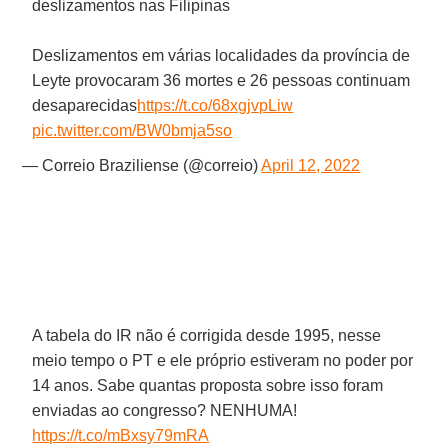
deslizamentos nas Filipinas
Deslizamentos em várias localidades da província de
Leyte provocaram 36 mortes e 26 pessoas continuam
desaparecidas
https://t.co/68xgjvpLiw
pic.twitter.com/BW0bmja5so
— Correio Braziliense (@correio)
April 12, 2022
A tabela do IR não é corrigida desde 1995, nesse
meio tempo o PT e ele próprio estiveram no poder por
14 anos. Sabe quantas proposta sobre isso foram
enviadas ao congresso? NENHUMA!
https://t.co/mBxsy79mRA