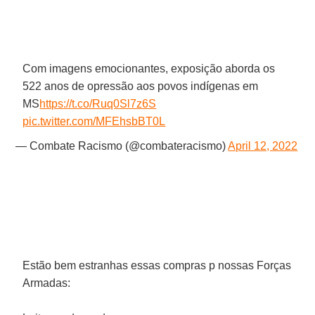
Com imagens emocionantes, exposição aborda os
522 anos de opressão aos povos indígenas em
MS
https://t.co/Ruq0Sl7z6S
pic.twitter.com/MFEhsbBT0L
— Combate Racismo (@combateracismo)
April 12, 2022
Estão bem estranhas essas compras p nossas Forças
Armadas: