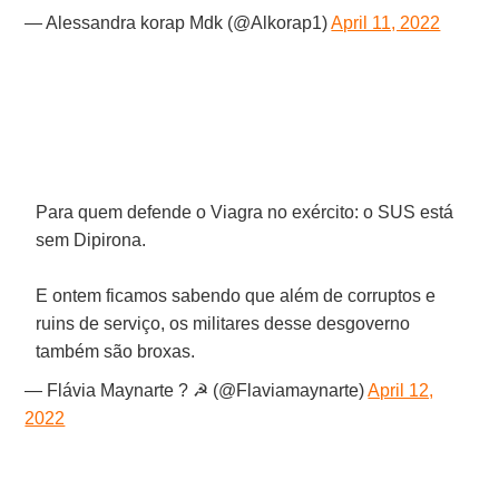
— Alessandra korap Mdk (@Alkorap1)
April 11, 2022
Para quem defende o Viagra no exército: o SUS está
sem Dipirona.
E ontem ficamos sabendo que além de corruptos e
ruins de serviço, os militares desse desgoverno
também são broxas.
— Flávia Maynarte ? ☭ (@Flaviamaynarte)
April 12,
2022