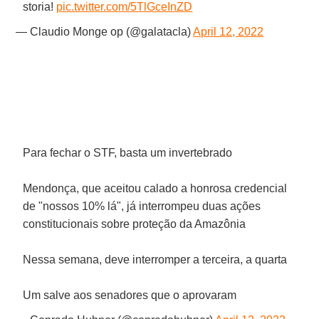
storia!
pic.twitter.com/5TlGceInZD
— Claudio Monge op (@galatacla)
April 12, 2022
Para fechar o STF, basta um invertebrado
Mendonça, que aceitou calado a honrosa credencial
de "nossos 10% lá", já interrompeu duas ações
constitucionais sobre proteção da Amazônia
Nessa semana, deve interromper a terceira, a quarta
Um salve aos senadores que o aprovaram