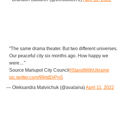
“The same drama theater. But two different universes.
Our peaceful city six months ago. How happy we
were…”
Source Mariupol City Council
#StandWithUkraine
pic.twitter.com/99rtdDiPnS
— Oleksandra Matviichuk (@avalaina)
April 11, 2022