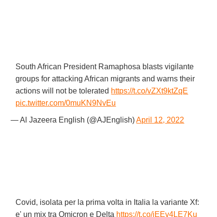
South African President Ramaphosa blasts vigilante
groups for attacking African migrants and warns their
actions will not be tolerated
https://t.co/vZXt9ktZqE
pic.twitter.com/0muKN9NvEu
— Al Jazeera English (@AJEnglish)
April 12, 2022
Covid, isolata per la prima volta in Italia la variante Xf:
e' un mix tra Omicron e Delta
https://t.co/iEEv4LE7Ku