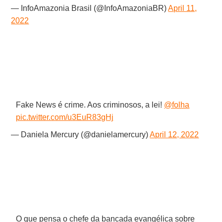
— InfoAmazonia Brasil (@InfoAmazoniaBR)
April 11,
2022
Fake News é crime. Aos criminosos, a lei!
@folha
pic.twitter.com/u3EuR83gHj
— Daniela Mercury (@danielamercury)
April 12, 2022
O que pensa o chefe da bancada evangélica sobre