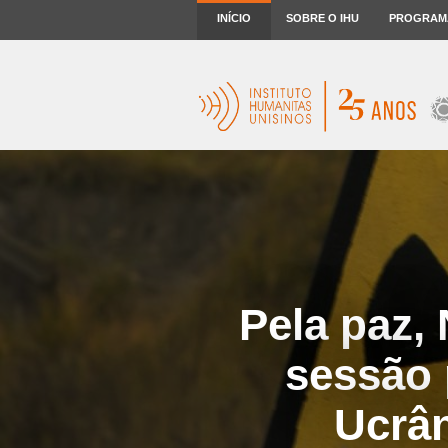
INÍCIO
SOBRE O IHU
PROGRAM
Pela paz,
sessão 
Ucrân