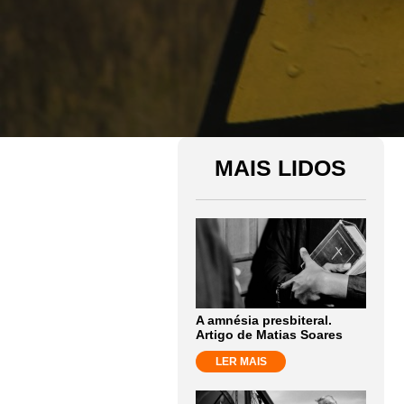
MAIS LIDOS
A amnésia presbiteral.
Artigo de Matias Soares
LER MAIS