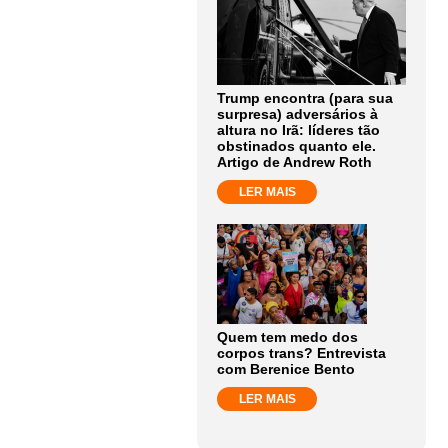
Trump encontra (para sua
surpresa) adversários à
altura no Irã: líderes tão
obstinados quanto ele.
Artigo de Andrew Roth
LER MAIS
Quem tem medo dos
corpos trans? Entrevista
com Berenice Bento
LER MAIS