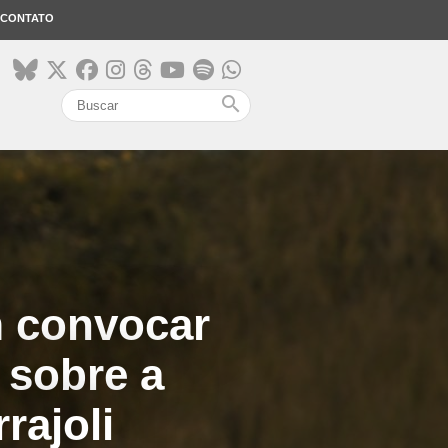
CONTATO
search
m convocar
 sobre a
rajoli