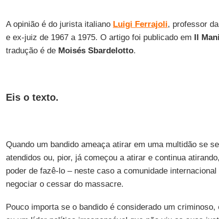
A opinião é do jurista italiano
Luigi Ferrajoli
, professor d
e ex-juiz de 1967 a 1975. O artigo foi publicado em
Il Man
tradução é de
Moisés Sbardelotto
.
Eis o texto.
Quando um bandido ameaça atirar em uma multidão se se
atendidos ou, pior, já começou a atirar e continua atirand
poder de fazê-lo – neste caso a comunidade internacional 
negociar o cessar do massacre.
Pouco importa se o bandido é considerado um criminoso, 