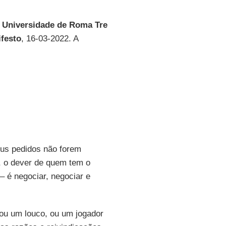
a
Universidade de Roma Tre
ifesto
, 16-03-2022. A
us pedidos não forem
o, o dever de quem tem o
– é negociar, negociar e
ou um louco, ou um jogador