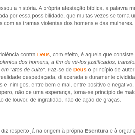
sou a história. A própria atestação bíblica, a palavra mai
da por essa possibilidade, que muitas vezes se torna 
s com as tramas violentas dos homens e das mulheres.
violência contra
Deus
, com efeito, é aquela que consist
olentos dos homens, a fim de vê-los justificados, tran
 em “atos de culto”
. Faz-se de
Deus
o princípio de autor
ealidade despedaçada, dilacerada e duramente dividida
 e inimigos, entre bem e mal, entre positivo e negativo
pero, não de uma esperança, torna-se princípio de mal
o de louvor, de ingratidão, não de ação de graças.
diz respeito já na origem à própria
Escritura
e à organi