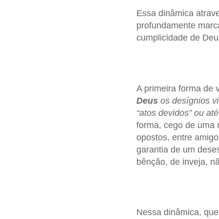
Essa dinâmica atraves
profundamente marca
cumplicidade de Deu
A primeira forma de 
Deus
os desígnios vi
“atos devidos” ou até
forma, cego de uma r
opostos, entre amigos
garantia de um deses
bênção, de inveja, nã
Nessa dinâmica, que 