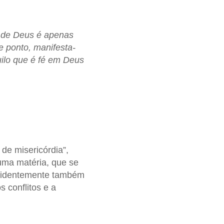
a de Deus é apenas
 ponto, manifesta-
uilo que é fé em Deus
 de misericórdia”,
uma matéria, que se
evidentemente também
 conflitos e a