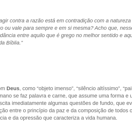
agir contra a razão está em contradição com a naturez
 ou vale para sempre e em si mesma? Acho que, nesse
dância entre aquilo que é grego no melhor sentido e aq
a Bíblia.”
com
Deus
, como “objeto imenso”, “silêncio altíssimo”, “pai
umano se faz palavra e carne, que assume uma forma e 
uscita imediatamente algumas questões de fundo, que 
ção entre o princípio da paz e da composição de todos os
ncia e da opressão que caracteriza a vida humana.