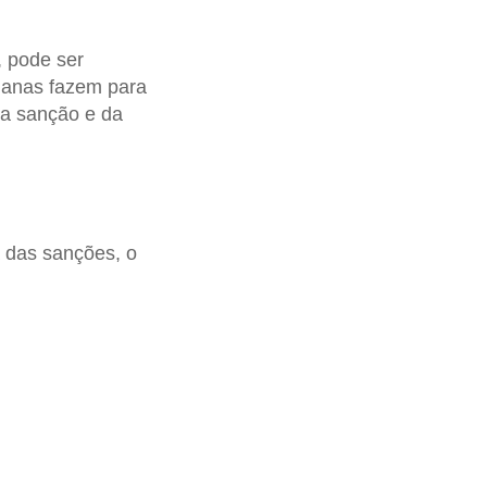
, pode ser
umanas fazem para
 da sanção e da
a das sanções, o