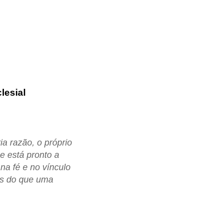
lesial
a razão, o próprio
ue está pronto a
na fé e no vínculo
is do que uma