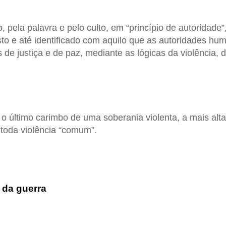
o, pela palavra e pelo culto, em “princípio de autoridade”
to e até identificado com aquilo que as autoridades h
 de justiça e de paz, mediante as lógicas da violência,
 o último carimbo de uma soberania violenta, a mais alt
 toda violência “comum”.
 da guerra