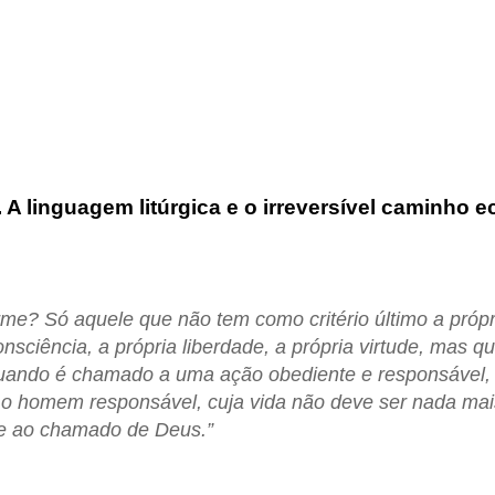
 A linguagem litúrgica e o irreversível caminho ec
e? Só aquele que não tem como critério último a própri
consciência, a própria liberdade, a própria virtude, mas q
 quando é chamado a uma ação obediente e responsável, 
 o homem responsável, cuja vida não deve ser nada ma
 e ao chamado de Deus.”