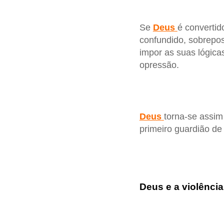
Se
Deus
é convertid
confundido, sobrepos
impor as suas lógicas
opressão.
Deus
torna-se assim
primeiro guardião de
Deus e a violência