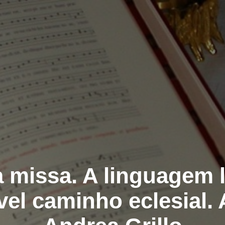
 missa. A linguagem l
ível caminho eclesial. 