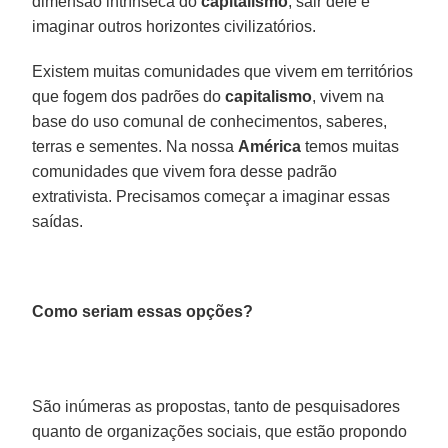
dimensão intrínseca do
capitalismo
, sair dele é
imaginar outros horizontes civilizatórios.
Existem muitas comunidades que vivem em territórios
que fogem dos padrões do
capitalismo
, vivem na
base do uso comunal de conhecimentos, saberes,
terras e sementes. Na nossa
América
temos muitas
comunidades que vivem fora desse padrão
extrativista. Precisamos começar a imaginar essas
saídas.
Como seriam essas opções?
São inúmeras as propostas, tanto de pesquisadores
quanto de organizações sociais, que estão propondo