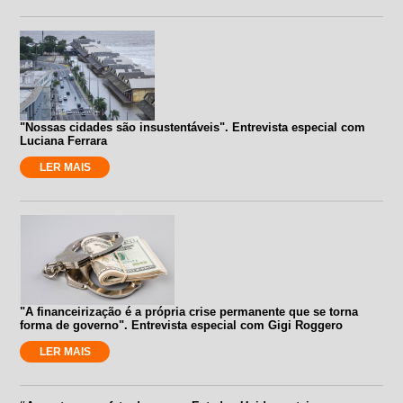
"Nossas cidades são insustentáveis". Entrevista especial com
Luciana Ferrara
LER MAIS
"A financeirização é a própria crise permanente que se torna
forma de governo". Entrevista especial com Gigi Roggero
LER MAIS