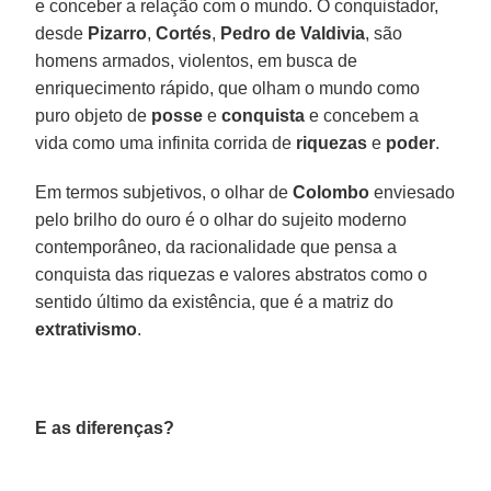
e conceber a relação com o mundo. O conquistador,
desde
Pizarro
,
Cortés
,
Pedro
de Valdivia
, são
homens armados, violentos, em busca de
enriquecimento rápido, que olham o mundo como
puro objeto de
posse
e
conquista
e concebem a
vida como uma infinita corrida de
riquezas
e
poder
.
Em termos subjetivos, o olhar de
Colombo
enviesado
pelo brilho do ouro é o olhar do sujeito moderno
contemporâneo, da racionalidade que pensa a
conquista das riquezas e valores abstratos como o
sentido último da existência, que é a matriz do
extrativismo
.
E as diferenças?