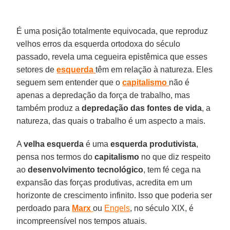
É uma posição totalmente equivocada, que reproduz
velhos erros da esquerda ortodoxa do século
passado, revela uma cegueira epistêmica que esses
setores de
esquerda
têm em relação à natureza. Eles
seguem sem entender que o
capitalismo
não é
apenas a depredação da força de trabalho, mas
também produz a
depredação das fontes de vida
, a
natureza, das quais o trabalho é um aspecto a mais.
A
velha
esquerda
é uma
esquerda
produtivista
,
pensa nos termos do
capitalismo
no que diz respeito
ao
desenvolvimento
tecnológico
, tem fé cega na
expansão das forças produtivas, acredita em um
horizonte de crescimento infinito. Isso que poderia ser
perdoado para
Marx
ou
Engels
, no século XIX, é
incompreensível nos tempos atuais.