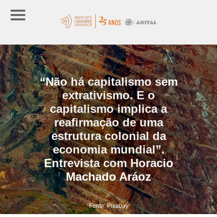
“Não há capitalismo sem
extrativismo. E o
capitalismo implica a
reafirmação de uma
estrutura colonial da
economia mundial”.
Entrevista com Horacio
Machado Aráoz
Fonte: Pixabay