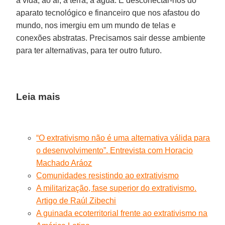
à vida, ao ar, à terra, à água. E desconectar-nos do
aparato tecnológico e financeiro que nos afastou do
mundo, nos imergiu em um mundo de telas e
conexões abstratas. Precisamos sair desse ambiente
para ter alternativas, para ter outro futuro.
Leia mais
“O extrativismo não é uma alternativa válida para
o desenvolvimento”. Entrevista com Horacio
Machado Aráoz
Comunidades resistindo ao extrativismo
A militarização, fase superior do extrativismo.
Artigo de Raúl Zibechi
A guinada ecoterritorial frente ao extrativismo na