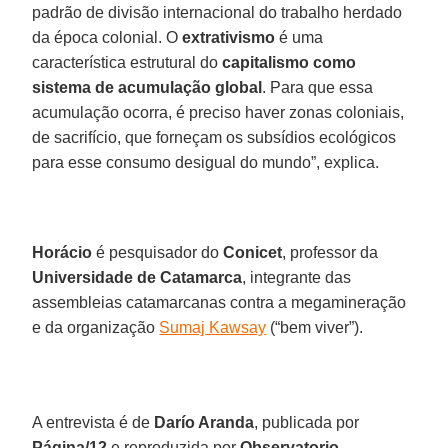
padrão de divisão internacional do trabalho herdado
da época colonial. O
extrativismo
é uma
característica estrutural do
capitalismo
como
sistema
de acumulação
global
. Para que essa
acumulação ocorra, é preciso haver zonas coloniais,
de sacrifício, que forneçam os subsídios ecológicos
para esse consumo desigual do mundo”, explica.
Horácio
é pesquisador do
Conicet
, professor da
Universidade de Catamarca
, integrante das
assembleias catamarcanas contra a megamineração
e da organização
Sumaj Kawsay
(“bem viver”).
A entrevista é de
Darío Aranda
, publicada por
Página/12
e reproduzida por
Observatorio