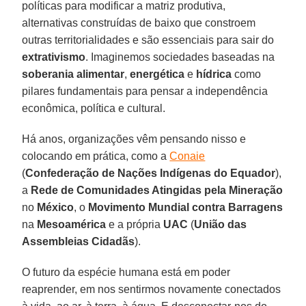
políticas para modificar a matriz produtiva,
alternativas construídas de baixo que constroem
outras territorialidades e são essenciais para sair do
extrativismo
. Imaginemos sociedades baseadas na
soberania
alimentar
,
energética
e
hídrica
como
pilares fundamentais para pensar a independência
econômica, política e cultural.
Há anos, organizações vêm pensando nisso e
colocando em prática, como a
Conaie
(
Confederação de Nações Indígenas do Equador
),
a
Rede de Comunidades Atingidas pela Mineração
no
México
, o
Movimento Mundial contra Barragens
na
Mesoamérica
e a própria
UAC
(
União das
Assembleias Cidadãs
).
O futuro da espécie humana está em poder
reaprender, em nos sentirmos novamente conectados