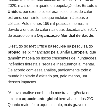
2020, mais de um quarto da população dos
Estados
Unidos
, por exemplo, sofreram os efeitos do calor
extremo, com sintomas que incluíam náuseas e
cólicas. Pelo menos 166 mil pessoas morreram
devido a ondas de calor nas duas décadas até 2017,
de acordo com a
Organização Mundial de Saúde
.
O estudo do
Met Office
baseou-se na pesquisa do
projeto Helix
, financiado pela
União Europeia
, que
também mapeia os riscos crescentes de inundações,
incêndios florestais, secas e insegurança alimentar.
De acordo com essa análise, praticamente todo o
mundo habitado é afetado por, pelo menos, um
desses impactos.
“A nova análise combinada mostra a urgência de
limitar o
aquecimento global
bem abaixo dos
2°C
.
Quanto maior for o aquecimento, mais graves e