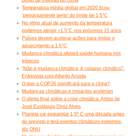
ponto de inflexão do clima
Temperatura média global em 2020 ficou
‘perigosamente perto’ do limite de 1,5°C
No ritmo atual de aumento da temperatura
podemos atingir +1,5°C nos próximos 15 anos
Países devem acelerar ações para limitar o
aquecimento a 1,5°C
Mudança climática afetará saúde humana nos
trópicos
“Não é mudança climática, é colapso climático”.
Entrevista com Alberto Acosta
O que a COP26 significará para o clima?
Mudanças climáticas e impactos aceleram
O alerta final sobre a crise climática. Artigo de
José Eustáquio Diniz Alves
Planeta vai esquentar 1,5º C uma década antes
do previsto e terá eventos climáticos extremos,
diz ONU