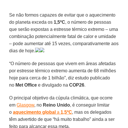
Se não formos capazes de evitar que o aquecimento
do planeta exceda os
1,5ºC
, o número de pessoas
que serão expostas a estresse térmico extremo – uma
combinação potencialmente fatal de calor e umidade
– pode aumentar até 15 vezes, comparativamente aos
dias de hoje.
“O número de pessoas que vivem em áreas afetadas
por estresse térmico extremo aumenta de 68 milhões
hoje para cerca de 1 bilhão”, diz estudo publicado
no
Met Office
e divulgado na
COP26
.
O principal objetivo da cúpula climática, que ocorre
em
Glasgow
, no
Reino Unido
, é conseguir limitar
o
aquecimento global
a
1,5ºC
, mas os delegados
têm advertido de que “há muito trabalho” ainda a ser
feito para alcançar essa meta.