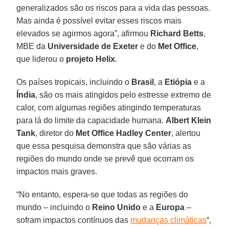
generalizados são os riscos para a vida das pessoas.
Mas ainda é possível evitar esses riscos mais
elevados se agirmos agora”, afirmou
Richard Betts
,
MBE da
Universidade de Exeter
e do
Met Office
,
que liderou o
projeto Helix
.
Os países tropicais, incluindo o
Brasil
, a
Etiópia
e a
Índia
, são os mais atingidos pelo estresse extremo de
calor, com algumas regiões atingindo temperaturas
para lá do limite da capacidade humana.
Albert Klein
Tank
, diretor do
Met Office Hadley Center
, alertou
que essa pesquisa demonstra que são várias as
regiões do mundo onde se prevê que ocorram os
impactos mais graves.
“No entanto, espera-se que todas as regiões do
mundo – incluindo o
Reino Unido
e a
Europa
–
sofram impactos contínuos das
mudanças climáticas
“,