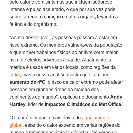
pelo calor e com sintomas que incluem sudorese
intensa e pulso acelerado, o que por sua vez pode
sobrecarregar o coração e outros órgãos, levando à
falência do organismo.
“Acima desse nível, as pessoas passam a estar em
risco extremo. Os membros vulneráveis da população
e quem tiver trabalhos físicos ao ar livre corre maior
risco de efeitos adversos à saúde. Atualmente, a
métrica é usada em vários locais, como regiões da
Índia
, mas a nossa análise mostra que com um
aumento de 4ºC
, o risco de calor extremo pode afetar
pessoas em grandes áreas da maioria dos
continentes do mundo”, explicou no documento
Andy
Hartley
, líder de
Impactos Climáticos do Met Office
.
O calor é o impacto mais óbvio do
aquecimento
global
, estando o calor extremo em várias regiões do
mundo a triplicar nas últimas décadas. No verão de