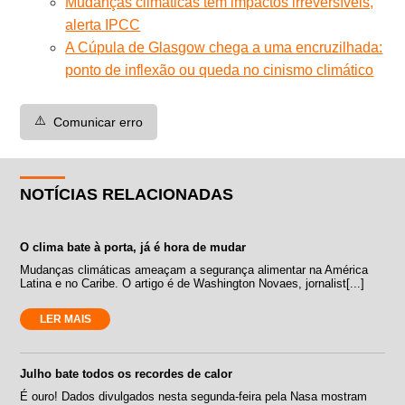
Mudanças climáticas têm impactos irreversíveis,
alerta IPCC
A Cúpula de Glasgow chega a uma encruzilhada:
ponto de inflexão ou queda no cinismo climático
⚠️
Comunicar erro
NOTÍCIAS RELACIONADAS
O clima bate à porta, já é hora de mudar
Mudanças climáticas ameaçam a segurança alimentar na América
Latina e no Caribe. O artigo é de Washington Novaes, jornalist[...]
LER MAIS
Julho bate todos os recordes de calor
É ouro! Dados divulgados nesta segunda-feira pela Nasa mostram