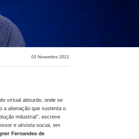
03 Novembro 2021
o virtual absurdo, onde se
do a alienação que sustenta o
lução industrial”, escreve
essor e ativista social, em
ner Fernandes de