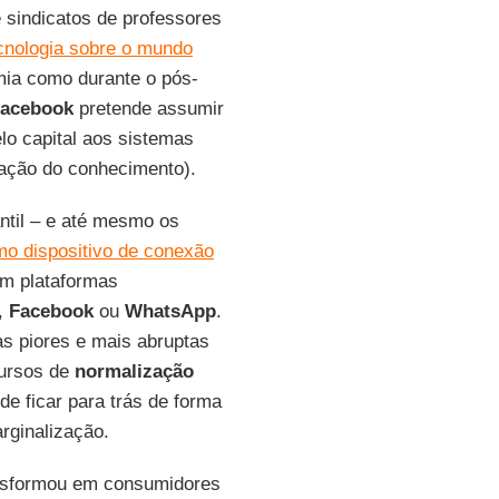
 sindicatos de professores
ecnologia sobre o mundo
emia como durante o pós-
Facebook
pretende assumir
lo capital aos sistemas
zação do conhecimento).
ntil – e até mesmo os
o dispositivo de conexão
am plataformas
,
Facebook
ou
WhatsApp
.
s piores e mais abruptas
cursos de
normalização
de ficar para trás de forma
rginalização.
ansformou em consumidores