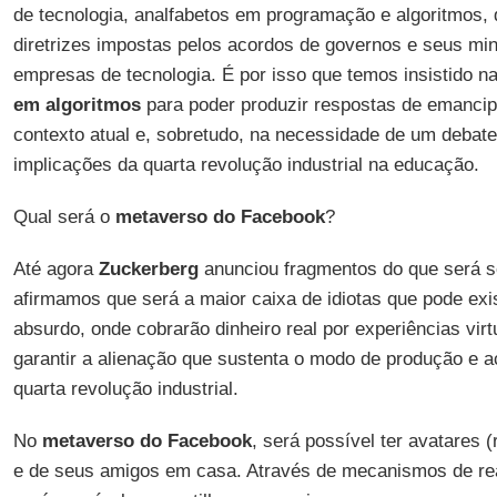
de tecnologia, analfabetos em programação e algoritmos, 
diretrizes impostas pelos acordos de governos e seus mi
empresas de tecnologia. É por isso que temos insistido n
em algoritmos
para poder produzir respostas de emancip
contexto atual e, sobretudo, na necessidade de um debate
implicações da quarta revolução industrial na educação.
Qual será o
metaverso do Facebook
?
Até agora
Zuckerberg
anunciou fragmentos do que será 
afirmamos que será a maior caixa de idiotas que pode exis
absurdo, onde cobrarão dinheiro real por experiências virtu
garantir a alienação que sustenta o modo de produção e a
quarta revolução industrial.
No
metaverso do Facebook
, será possível ter avatares (
e de seus amigos em casa. Através de mecanismos de rea