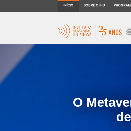
INÍCIO
SOBRE O IHU
PROGRAM
O Metave
de