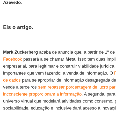
Azevedo
.
Eis o artigo.
Mark Zuckerberg
acaba de anuncia que, a partir de 1º d
Facebook
passará a se chamar
Meta
. Isso tem duas impl
empresarial, para legitimar e construir viabilidade jurídi
importantes que vem fazendo: a venda de informação. O
de dados
para se apropriar de informação desagregada de
vende a terceiros
sem repassar porcentagem de lucro par
inconsciente proporcionam a informação
. A segunda, para
universo virtual que modelará atividades como consumo, pa
sociabilidade, educação e inclusive dará acesso à inovação