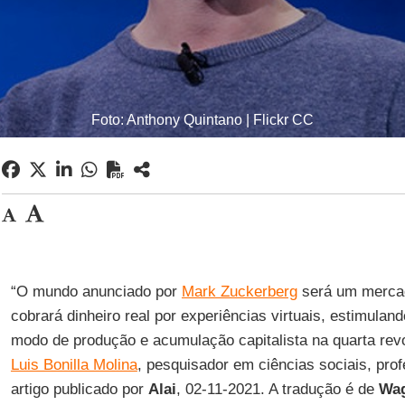
Foto: Anthony Quintano | Flickr CC
“O mundo anunciado por
Mark Zuckerberg
será um mercad
cobrará dinheiro real por experiências virtuais, estimulan
modo de produção e acumulação capitalista na quarta revo
Luis Bonilla Molina
, pesquisador em ciências sociais, prof
artigo publicado por
Alai
, 02-11-2021. A tradução é de
Wag