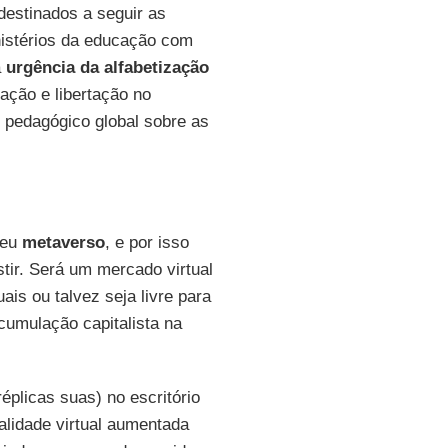
destinados a seguir as
nistérios da educação com
a
urgência da alfabetização
ação e libertação no
 pedagógico global sobre as
seu
metaverso
, e por isso
tir. Será um mercado virtual
ais ou talvez seja livre para
cumulação capitalista na
réplicas suas) no escritório
lidade virtual aumentada