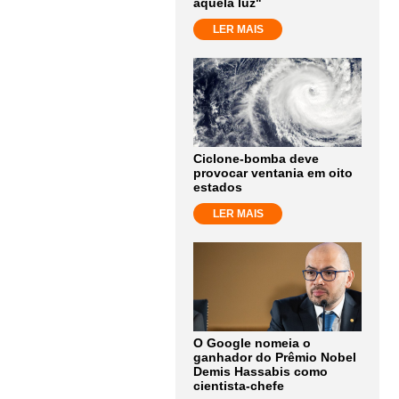
aquela luz"
LER MAIS
Ciclone-bomba deve
provocar ventania em oito
estados
LER MAIS
O Google nomeia o
ganhador do Prêmio Nobel
Demis Hassabis como
cientista-chefe