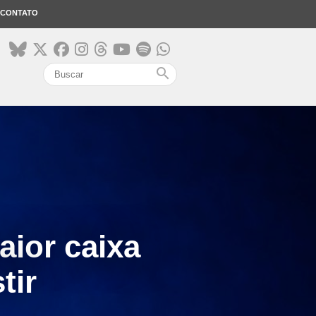
CONTATO
search
ior caixa
tir