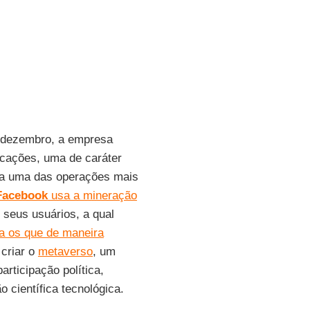
e dezembro, a empresa
icações, uma de caráter
ca a uma das operações mais
Facebook
usa a mineração
 seus usuários, a qual
a os que de maneira
 criar o
metaverso
, um
rticipação política,
 científica tecnológica.