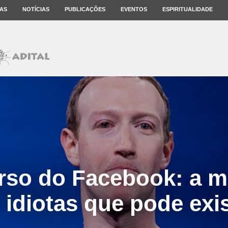
AS
NOTÍCIAS
PUBLICAÇÕES
EVENTOS
ESPIRITUALIDADE
rso do Facebook: a ma
 idiotas que pode exis