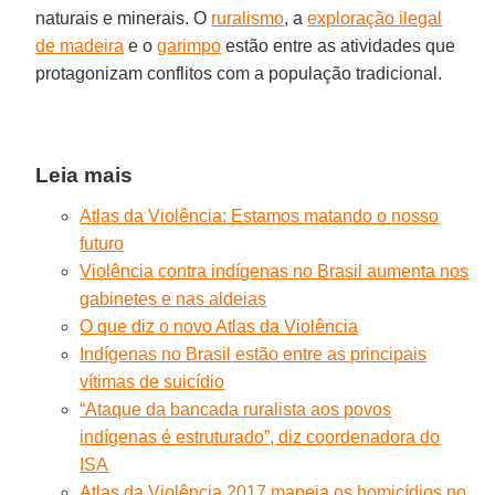
naturais e minerais. O
ruralismo
, a
exploração ilegal
de madeira
e o
garimpo
estão entre as atividades que
protagonizam conflitos com a população tradicional.
Leia mais
Atlas da Violência: Estamos matando o nosso
futuro
Violência contra indígenas no Brasil aumenta nos
gabinetes e nas aldeias
O que diz o novo Atlas da Violência
Indígenas no Brasil estão entre as principais
vítimas de suicídio
“Ataque da bancada ruralista aos povos
indígenas é estruturado”, diz coordenadora do
ISA
Atlas da Violência 2017 mapeia os homicídios no