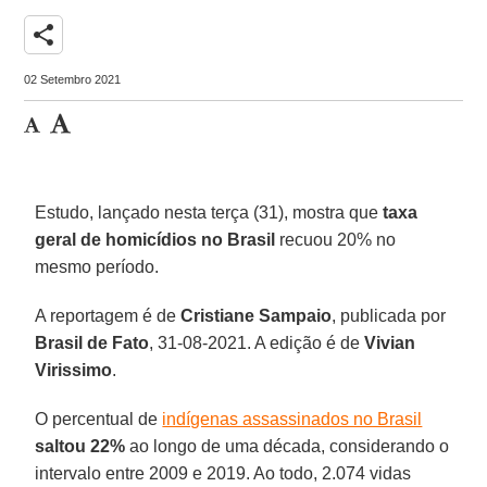
share
02 Setembro 2021
Estudo, lançado nesta terça (31), mostra que
taxa
geral de
homicídios no Brasil
recuou 20% no
mesmo período.
A reportagem é de
Cristiane
Sampaio
, publicada por
Brasil de Fato
, 31-08-2021. A edição é de
Vivian
Virissimo
.
O percentual de
indígenas assassinados no Brasil
saltou 22%
ao longo de uma década, considerando o
intervalo entre 2009 e 2019. Ao todo, 2.074 vidas