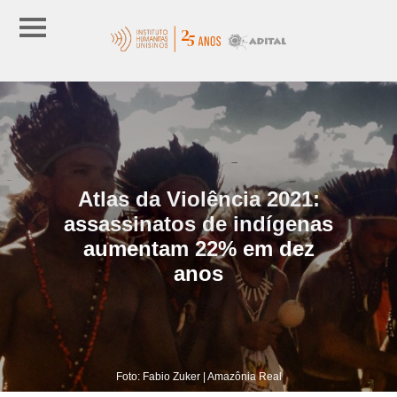
Atlas da Violência 2021:
assassinatos de indígenas
aumentam 22% em dez
anos
Foto: Fabio Zuker | Amazônia Real