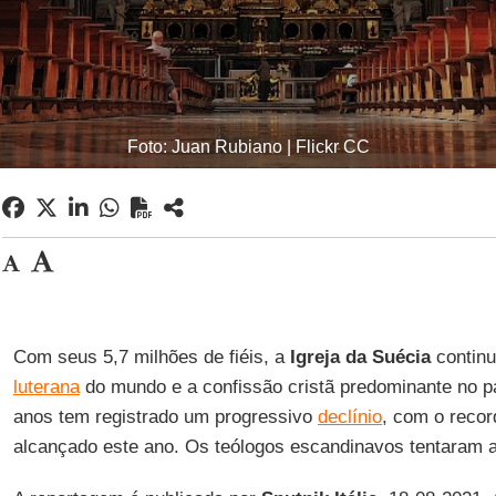
Foto: Juan Rubiano | Flickr CC
Com seus 5,7 milhões de fiéis, a
Igreja da Suécia
continu
luterana
do mundo e a confissão cristã predominante no p
anos tem registrado um progressivo
declínio
, com o recor
alcançado este ano. Os teólogos escandinavos tentaram an