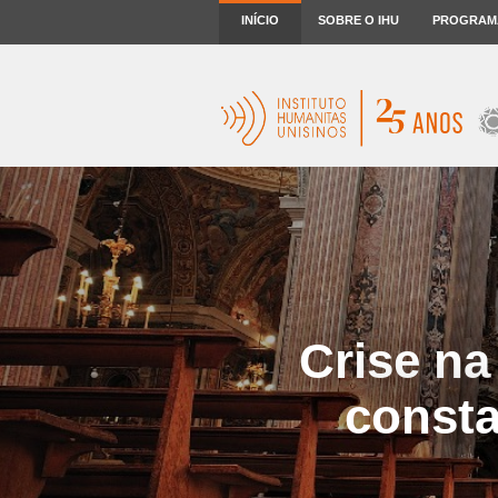
INÍCIO
SOBRE O IHU
PROGRAM
Crise na
consta