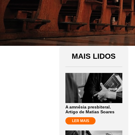
MAIS LIDOS
A amnésia presbiteral.
Artigo de Matias Soares
LER MAIS