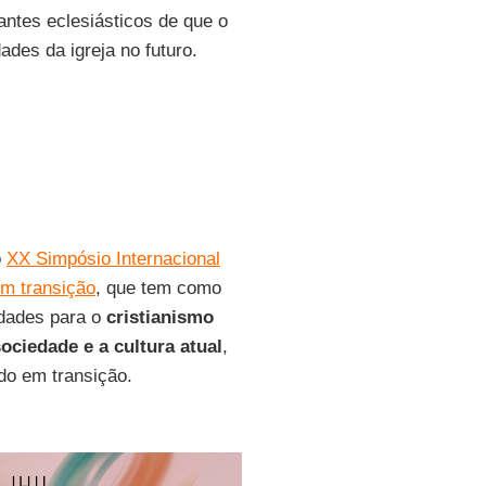
antes eclesiásticos de que o
des da igreja no futuro.
o
XX Simpósio Internacional
em transição
, que tem como
lidades para o
cristianismo
ociedade e a cultura atual
,
o em transição.