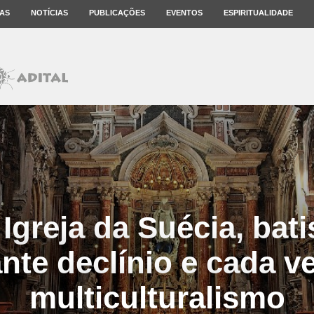
AS
NOTÍCIAS
PUBLICAÇÕES
EVENTOS
ESPIRITUALIDADE
 Igreja da Suécia, ba
nte declínio e cada v
multiculturalismo