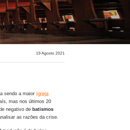
19 Agosto 2021
a sendo a maior
Igreja
aís, mas nos últimos 20
de negativo de
batismos
alisar as razões da crise.