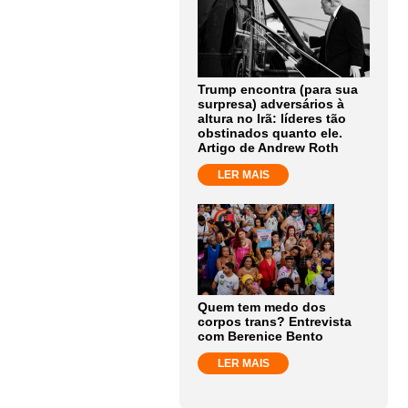
Trump encontra (para sua
surpresa) adversários à
altura no Irã: líderes tão
obstinados quanto ele.
Artigo de Andrew Roth
LER MAIS
Quem tem medo dos
corpos trans? Entrevista
com Berenice Bento
LER MAIS