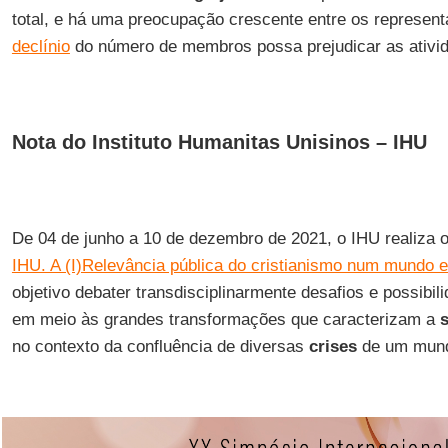
total, e há uma preocupação crescente entre os represent
declínio
do número de membros possa prejudicar as ativida
Nota do Instituto Humanitas Unisinos – IHU
De 04 de junho a 10 de dezembro de 2021, o IHU realiza 
IHU. A (I)Relevância pública do cristianismo num mundo 
objetivo debater transdisciplinarmente desafios e possibi
em meio às grandes transformações que caracterizam a
s
no contexto da confluência de diversas
crises
de um mund