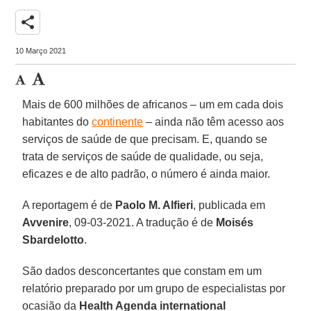
share
10 Março 2021
Mais de 600 milhões de africanos – um em cada dois
habitantes do
continente
– ainda não têm acesso aos
serviços de saúde de que precisam. E, quando se
trata de serviços de saúde de qualidade, ou seja,
eficazes e de alto padrão, o número é ainda maior.
A reportagem é de
Paolo M. Alfieri
, publicada em
Avvenire
, 09-03-2021. A tradução é de
Moisés
Sbardelotto
.
São dados desconcertantes que constam em um
relatório preparado por um grupo de especialistas por
ocasião da
Health Agenda international