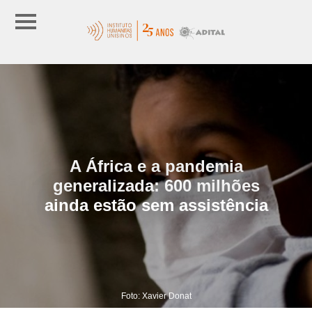
A África e a pandemia
generalizada: 600 milhões
ainda estão sem assistência
Foto: Xavier Donat