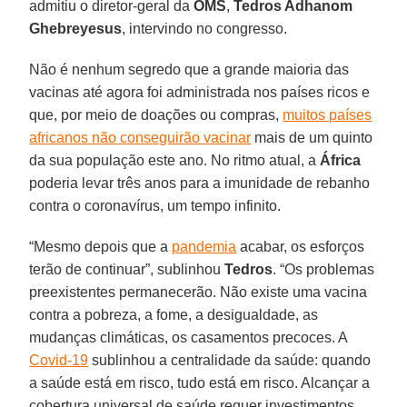
admitiu o diretor-geral da
OMS
,
Tedros Adhanom
Ghebreyesus
, intervindo no congresso.
Não é nenhum segredo que a grande maioria das
vacinas até agora foi administrada nos países ricos e
que, por meio de doações ou compras,
muitos países
africanos não conseguirão vacinar
mais de um quinto
da sua população este ano. No ritmo atual, a
África
poderia levar três anos para a imunidade de rebanho
contra o coronavírus, um tempo infinito.
“Mesmo depois que a
pandemia
acabar, os esforços
terão de continuar”, sublinhou
Tedros
. “Os problemas
preexistentes permanecerão. Não existe uma vacina
contra a pobreza, a fome, a desigualdade, as
mudanças climáticas, os casamentos precoces. A
Covid-19
sublinhou a centralidade da saúde: quando
a saúde está em risco, tudo está em risco. Alcançar a
cobertura universal de saúde requer investimentos