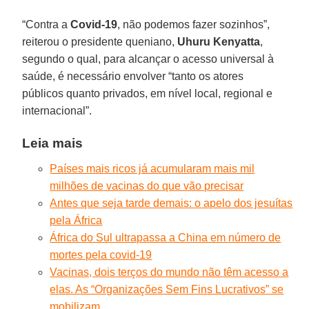
“Contra a
Covid-19
, não podemos fazer sozinhos”,
reiterou o presidente queniano,
Uhuru Kenyatta
,
segundo o qual, para alcançar o acesso universal à
saúde, é necessário envolver “tanto os atores
públicos quanto privados, em nível local, regional e
internacional”.
Leia mais
Países mais ricos já acumularam mais mil
milhões de vacinas do que vão precisar
Antes que seja tarde demais: o apelo dos jesuítas
pela África
África do Sul ultrapassa a China em número de
mortes pela covid-19
Vacinas, dois terços do mundo não têm acesso a
elas. As “Organizações Sem Fins Lucrativos” se
mobilizam