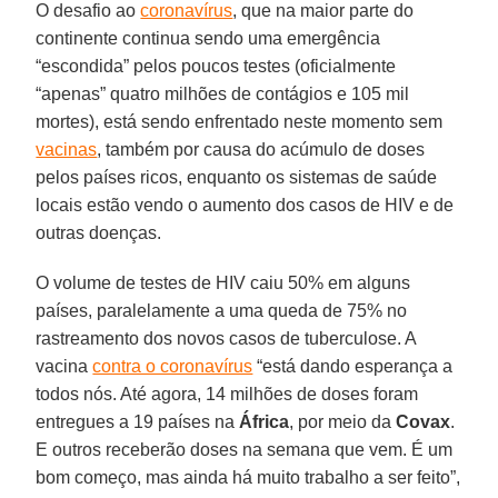
O desafio ao
coronavírus
, que na maior parte do
continente continua sendo uma emergência
“escondida” pelos poucos testes (oficialmente
“apenas” quatro milhões de contágios e 105 mil
mortes), está sendo enfrentado neste momento sem
vacinas
, também por causa do acúmulo de doses
pelos países ricos, enquanto os sistemas de saúde
locais estão vendo o aumento dos casos de HIV e de
outras doenças.
O volume de testes de HIV caiu 50% em alguns
países, paralelamente a uma queda de 75% no
rastreamento dos novos casos de tuberculose. A
vacina
contra o coronavírus
“está dando esperança a
todos nós. Até agora, 14 milhões de doses foram
entregues a 19 países na
África
, por meio da
Covax
.
E outros receberão doses na semana que vem. É um
bom começo, mas ainda há muito trabalho a ser feito”,