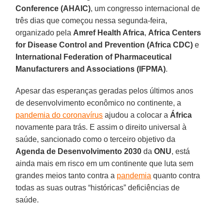
Conference (AHAIC)
, um congresso internacional de
três dias que começou nessa segunda-feira,
organizado pela
Amref Health Africa
,
Africa Centers
for Disease Control and Prevention (Africa CDC)
e
International Federation of Pharmaceutical
Manufacturers and Associations (IFPMA)
.
Apesar das esperanças geradas pelos últimos anos
de desenvolvimento econômico no continente, a
pandemia do coronavírus
ajudou a colocar a
África
novamente para trás. E assim o direito universal à
saúde, sancionado como o terceiro objetivo da
Agenda de Desenvolvimento 2030
da
ONU
, está
ainda mais em risco em um continente que luta sem
grandes meios tanto contra a
pandemia
quanto contra
todas as suas outras “históricas” deficiências de
saúde.