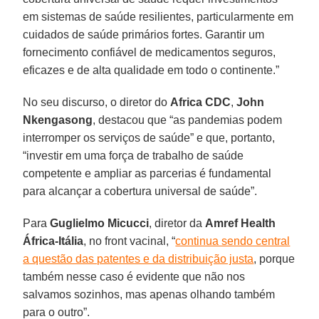
em sistemas de saúde resilientes, particularmente em
cuidados de saúde primários fortes. Garantir um
fornecimento confiável de medicamentos seguros,
eficazes e de alta qualidade em todo o continente.”
No seu discurso, o diretor do
Africa CDC
,
John
Nkengasong
, destacou que “as pandemias podem
interromper os serviços de saúde” e que, portanto,
“investir em uma força de trabalho de saúde
competente e ampliar as parcerias é fundamental
para alcançar a cobertura universal de saúde”.
Para
Guglielmo Micucci
, diretor da
Amref Health
África-Itália
, no front vacinal, “
continua sendo central
a questão das patentes e da distribuição justa
, porque
também nesse caso é evidente que não nos
salvamos sozinhos, mas apenas olhando também
para o outro”.