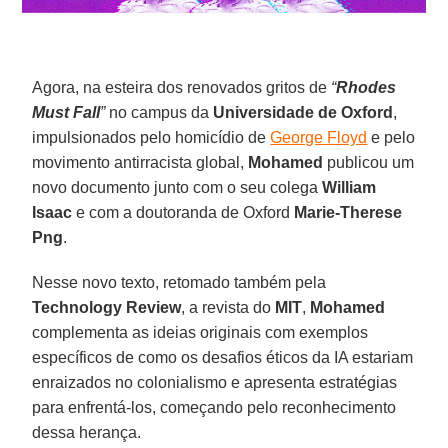
Agora, na esteira dos renovados gritos de
“
Rhodes
Must Fall
”
no campus da
Universidade de Oxford
,
impulsionados pelo homicídio de
George Floyd
e pelo
movimento antirracista global,
Mohamed
publicou um
novo documento junto com o seu colega
William
Isaac
e com a doutoranda de Oxford
Marie-Therese
Png
.
Nesse novo texto, retomado também pela
Technology Review
, a revista do
MIT
,
Mohamed
complementa as ideias originais com exemplos
específicos de como os desafios éticos da IA estariam
enraizados no colonialismo e apresenta estratégias
para enfrentá-los, começando pelo reconhecimento
dessa herança.