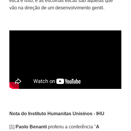
ética é isso, e as escolhas éticas são aquelas que
vão na direção de um desenvolvimento gentil.
Nota do Instituto Humanitas Unisinos - IHU
[1]
Paolo Benanti
proferiu a conferência "
A