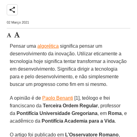
share
02 Março 2021
Pensar uma
algorética
significa pensar um
desenvolvimento da inovação. Utilizar eticamente a
tecnologia hoje significa tentar transformar a inovação
em desenvolvimento. Significa dirigir a tecnologia
para e pelo desenvolvimento, e não simplesmente
buscar um progresso como fim em si mesmo.
A opinião é de
Paolo Benanti
[1], teólogo e frei
franciscano da
Terceira Ordem Regular
, professor
da
Pontifícia Universidade Gregoriana
, em
Roma
, e
acadêmico da
Pontifícia Academia para a Vida
.
O artigo foi publicado em
L’Osservatore Romano
,