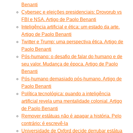
Benanti
Cybersec e eleições presidenciais: Drovorub vs
FBI e NSA. Artigo de Paolo Benanti
Inteligência artificial e ética: um estado da arte.
Artigo de Paolo Benanti
Twitter e Trump: uma perspectiva ética. Artigo de
Paolo Benanti
Pós-humano: o desafio de falar do humano e de
seu valor. Mudança de época. Artigo de Paolo
Benanti
Pós-humano demasiado pós-humano. Artigo de
Paolo Benanti
Política tecnológica: quando a inteligência
artificial revela uma mentalidade colonial. Artigo
de Paolo Benanti
Remover estátuas não é apagar a história. Pelo
contrário: é escrevê-la
Universidade de Oxford decide derrubar estátua