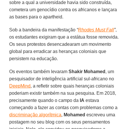
sobre a qual a universidade havia sido construída,
cometera um genocídio contra os africanos e lançara
as bases para o apartheid.
Sob a bandeira da manifestação
“
Rhodes Must Fall
”
,
os estudantes exigiram que a estátua fosse removida.
Os seus protestos desencadearam um movimento
global para erradicar as heranças coloniais que
persistem na educação.
Os eventos também levaram
Shakir Mohamed
, um
pesquisador de inteligência artificial sul-africano no
DeepMind
, a refletir sobre quais heranças coloniais
poderiam existir também na sua pesquisa. Em 2018,
precisamente quando o campo da
IA
estava
começando a fazer as contas com problemas como a
discriminação algorítmica
,
Mohamed
escreveu uma
postagem no seu blog com os seus pensamentos