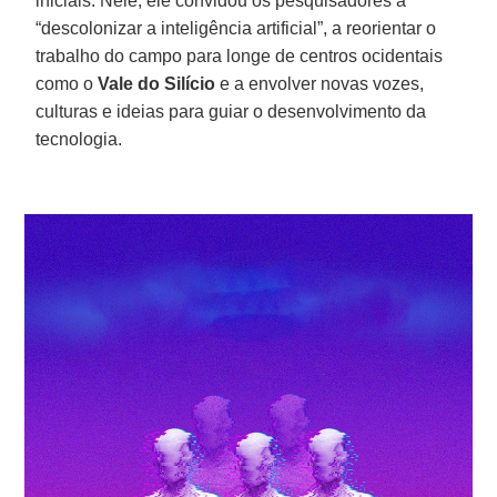
iniciais. Nele, ele convidou os pesquisadores a
“descolonizar a inteligência artificial”, a reorientar o
trabalho do campo para longe de centros ocidentais
como o
Vale do Silício
e a envolver novas vozes,
culturas e ideias para guiar o desenvolvimento da
tecnologia.