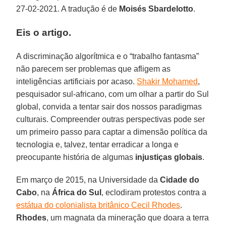
27-02-2021. A tradução é de
Moisés Sbardelotto
.
Eis o artigo.
A discriminação algorítmica e o “trabalho fantasma”
não parecem ser problemas que afligem as
inteligências artificiais por acaso.
Shakir Mohamed
,
pesquisador sul-africano, com um olhar a partir do Sul
global, convida a tentar sair dos nossos paradigmas
culturais. Compreender outras perspectivas pode ser
um primeiro passo para captar a dimensão política da
tecnologia e, talvez, tentar erradicar a longa e
preocupante história de algumas
injustiças
globais
.
Em março de 2015, na Universidade da
Cidade do
Cabo
, na
África do Sul
, eclodiram protestos contra a
estátua do colonialista britânico Cecil Rhodes
.
Rhodes
, um magnata da mineração que doara a terra