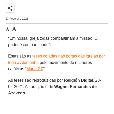
share
23 Fevereiro 2021
“Em nossa Igreja todas compartilham a missão. O
poder é compartilhado”.
Estas são as
teses coladas nas portas das igrejas por
toda a Alemanha
pelo movimento de mulheres
católicas “
Maria 2.0
”.
As teses são reproduzidas por
Religión Digital
, 23-
02-2021. A tradução é de
Wagner Fernandes de
Azevedo
.