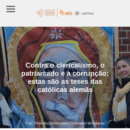
Contra o clericalismo, o
patriarcado e a corrupção:
estas são as teses das
católicas alemãs
Foto: Reprodução/Women's Ordination Worldwide