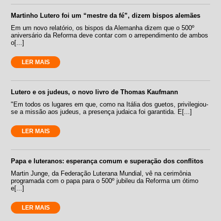
Martinho Lutero foi um “mestre da fé”, dizem bispos alemães
Em um novo relatório, os bispos da Alemanha dizem que o 500º
aniversário da Reforma deve contar com o arrependimento de ambos
o[...]
LER MAIS
Lutero e os judeus, o novo livro de Thomas Kaufmann
"Em todos os lugares em que, como na Itália dos guetos, privilegiou-
se a missão aos judeus, a presença judaica foi garantida. E[...]
LER MAIS
Papa e luteranos: esperança comum e superação dos conflitos
Martin Junge, da Federação Luterana Mundial, vê na cerimônia
programada com o papa para o 500º jubileu da Reforma um ótimo
e[...]
LER MAIS