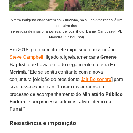
A terra indígena onde vivem os Suruwahá, no sul do Amazonas, é um
dos alvo das
investidas de missionários evangélicos. (Foto: Daniel Cangussu-FPE
Madeira Purus/Funai)
Em 2018, por exemplo, ele expulsou o missionário
Steve Campbell
, ligado a igreja americana
Greene
Baptist
, que havia entrado ilegalmente na terra
Hi-
Merimã
. “Ele se sentiu confiante com a nova
conjuntura [eleição do presidente
Jair Bolsonaro
] para
fazer essa expedição. “Foram instaurados um
processo de acompanhamento do
Ministério Público
Federal
e um processo administrativo interno da
Funai
.”
Resistência e imposição