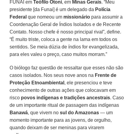
FUNAI em
Teófilo
Otoni
, em
Minas Gerais
. “Meu
presidente [da Funai] é um delegado da
Polícia
Federal
que nomeou um
missionário
para assumir a
Coordenação Geral de Índios Isolados e de Recente
Contato. Nosso chefe é nosso principal rival”, define.
“É muito triste, coloca a gente na lama em todos os
sentidos. Se meia dúzia de índios for evangelizada,
para eles valeu o preço, caso muitos morram.”
O biólogo faz questão de ressaltar que esses não são
casos isolados. Nos seus nove anos na
Frente de
Proteção
Etnoambiental
, ele presenciou e teve
conhecimento de outras ações que colocavam em
risco
povos indígenas e tradições ancestrais
. Caso
de um importante ritual de passagem das indígenas
Banawá
, que vivem no
sul do Amazonas
— um
momento importante para as jovens, de orgulho,
quando deixam de ser meninas para virarem