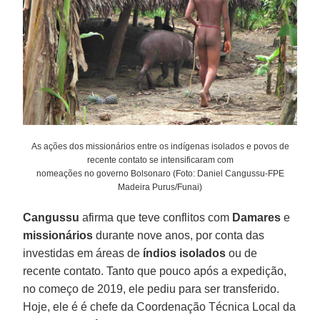
As ações dos missionários entre os indígenas isolados e povos de
recente contato se intensificaram com
nomeações no governo Bolsonaro (Foto: Daniel Cangussu-FPE
Madeira Purus/Funai)
Cangussu
afirma que teve conflitos com
Damares
e
missionários
durante nove anos, por conta das
investidas em áreas de
índios isolados
ou de
recente contato. Tanto que pouco após a expedição,
no começo de 2019, ele pediu para ser transferido.
Hoje, ele é é chefe da Coordenação Técnica Local da