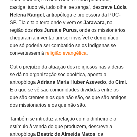
castiga, tudo vê, tudo olha, se zanga”, descreve
Lúcia
Helena Rangel
, antropóloga e professora da PUC-
SP. Ela cita a terra onde vivem os
Jarawara
, na
região dos
rios Juruá e Purus
, onde os missionários
chegaram a inventar um ser invisível e demoníaco,
que só poderia ser combatido se os indígenas se
convertessem à
religião evangélica
.
Outro prejuízo da atuação dos religiosos nas aldeias
se dá na organização sociopolítica, aponta a
antropóloga
Adriana Maria Huber Azevedo
, do
Cimi
.
E o que se vê são comunidades divididas entre os
que são crentes e os que não são, os que são amigos
dos missionários e os que não são.
Também se introduz a relação com o dinheiro e o
estímulo à venda do que produzem, descreve a
antropóloga
Beatriz de Almeida Matos
, da