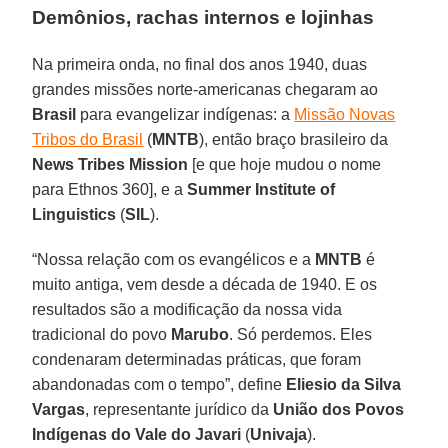
Demônios, rachas internos e lojinhas
Na primeira onda, no final dos anos 1940, duas
grandes missões norte-americanas chegaram ao
Brasil
para evangelizar indígenas: a
Missão Novas
Tribos do Brasil
(
MNTB
), então braço brasileiro da
News Tribes Mission
[e que hoje mudou o nome
para Ethnos 360], e a
Summer Institute of
Linguistics
(
SIL
).
“Nossa relação com os evangélicos e a
MNTB
é
muito antiga, vem desde a década de 1940. E os
resultados são a modificação da nossa vida
tradicional do povo
Marubo
. Só perdemos. Eles
condenaram determinadas práticas, que foram
abandonadas com o tempo”, define
Eliesio da Silva
Vargas
, representante jurídico da
União dos Povos
Indígenas do Vale do Javari
(
Univaja
).