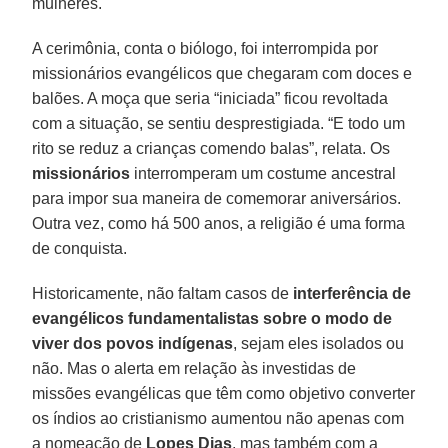
mulheres.
A cerimônia, conta o biólogo, foi interrompida por
missionários evangélicos que chegaram com doces e
balões. A moça que seria “iniciada” ficou revoltada
com a situação, se sentiu desprestigiada. “E todo um
rito se reduz a crianças comendo balas”, relata. Os
missionários
interromperam um costume ancestral
para impor sua maneira de comemorar aniversários.
Outra vez, como há 500 anos, a religião é uma forma
de conquista.
Historicamente, não faltam casos de
interferência de
evangélicos fundamentalistas sobre o modo de
viver dos povos indígenas
, sejam eles isolados ou
não. Mas o alerta em relação às investidas de
missões evangélicas que têm como objetivo converter
os índios ao cristianismo aumentou não apenas com
a nomeação de
Lopes
Dias
, mas também com a