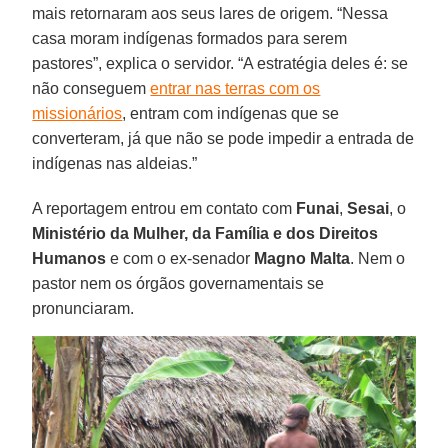
mais retornaram aos seus lares de origem. “Nessa
casa moram indígenas formados para serem
pastores”, explica o servidor. “A estratégia deles é: se
não conseguem
entrar nas terras com os
missionários
, entram com indígenas que se
converteram, já que não se pode impedir a entrada de
indígenas nas aldeias.”
A reportagem entrou em contato com
Funai
,
Sesai
, o
Ministério da Mulher, da Família e dos Direitos
Humanos
e com o ex-senador
Magno
Malta
. Nem o
pastor nem os órgãos governamentais se
pronunciaram.