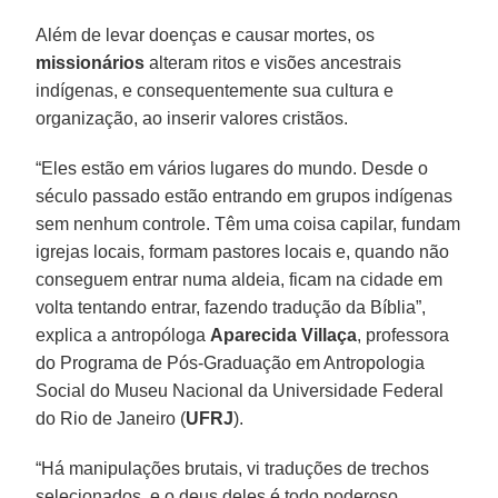
Além de levar doenças e causar mortes, os
missionários
alteram ritos e visões ancestrais
indígenas, e consequentemente sua cultura e
organização, ao inserir valores cristãos.
“Eles estão em vários lugares do mundo. Desde o
século passado estão entrando em grupos indígenas
sem nenhum controle. Têm uma coisa capilar, fundam
igrejas locais, formam pastores locais e, quando não
conseguem entrar numa aldeia, ficam na cidade em
volta tentando entrar, fazendo tradução da Bíblia”,
explica a antropóloga
Aparecida Villaça
, professora
do Programa de Pós-Graduação em Antropologia
Social do Museu Nacional da Universidade Federal
do Rio de Janeiro (
UFRJ
).
“Há manipulações brutais, vi traduções de trechos
selecionados, e o deus deles é todo poderoso,