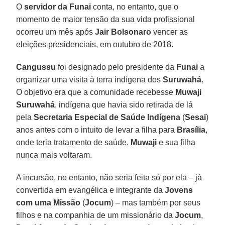
O
servidor da Funai
conta, no entanto, que o
momento de maior tensão da sua vida profissional
ocorreu um mês após
Jair Bolsonaro
vencer as
eleições presidenciais, em outubro de 2018.
Cangussu
foi designado pelo presidente da
Funai
a
organizar uma visita à terra indígena dos
Suruwahá
.
O objetivo era que a comunidade recebesse
Muwaji
Suruwahá
, indígena que havia sido retirada de lá
pela
Secretaria Especial de Saúde Indígena
(
Sesai
)
anos antes com o intuito de levar a filha para
Brasília
,
onde teria tratamento de saúde.
Muwaji
e sua filha
nunca mais voltaram.
A incursão, no entanto, não seria feita só por ela – já
convertida em evangélica e integrante da
Jovens
com uma Missão
(
Jocum
) – mas também por seus
filhos e na companhia de um missionário da
Jocum
,