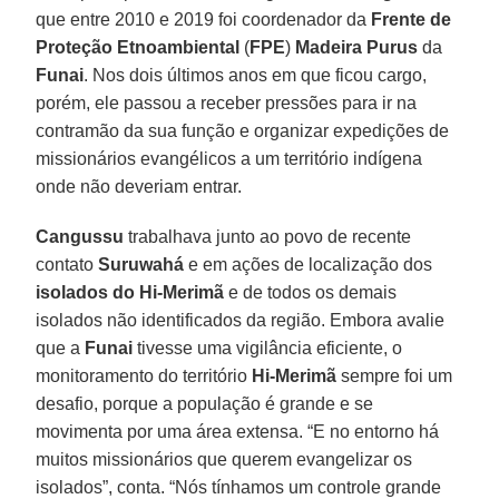
que entre 2010 e 2019 foi coordenador da
Frente de
Proteção Etnoambiental
(
FPE
)
Madeira Purus
da
Funai
. Nos dois últimos anos em que ficou cargo,
porém, ele passou a receber pressões para ir na
contramão da sua função e organizar expedições de
missionários evangélicos a um território indígena
onde não deveriam entrar.
Cangussu
trabalhava junto ao povo de recente
contato
Suruwahá
e em ações de localização dos
isolados do Hi-Merimã
e de todos os demais
isolados não identificados da região. Embora avalie
que a
Funai
tivesse uma vigilância eficiente, o
monitoramento do território
Hi-Merimã
sempre foi um
desafio, porque a população é grande e se
movimenta por uma área extensa. “E no entorno há
muitos missionários que querem evangelizar os
isolados”, conta. “Nós tínhamos um controle grande