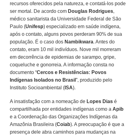
recursos oferecidos pela natureza, e contatá-los pode
ser mortal. De acordo com
Douglas
Rodrigues
,
médico sanitarista da Universidade Federal de São
Paulo (
Unifesp
) especializado em saúde indígena,
após o contato, alguns povos perderam 90% de sua
população. É o caso dos
Nambikwara
. Antes do
contato, eram 10 mil indivíduos. Nove mil morreram
em decorrência de epidemias de sarampo, gripe,
coqueluche e gonorreia. A informação consta no
documento “
Cercos e Resistências: Povos
Indígenas Isolados no Brasil
”, produzido pelo
Instituto Socioambiental (
ISA
).
A insatisfação com a nomeação de
Lopes
Dias
é
compartilhada por entidades indígenas como a
Apib
e a Coordenação das Organizações Indígenas da
Amazônia Brasileira (
Coiab
). A preocupação é que a
presença dele abra caminhos para mudanças na