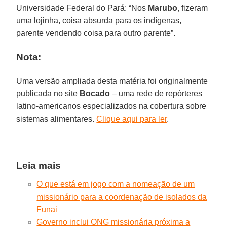
Universidade Federal do Pará: “Nos
Marubo
, fizeram
uma lojinha, coisa absurda para os indígenas,
parente vendendo coisa para outro parente”.
Nota:
Uma versão ampliada desta matéria foi originalmente
publicada no site
Bocado
– uma rede de repórteres
latino-americanos especializados na cobertura sobre
sistemas alimentares.
Clique aqui para ler
.
Leia mais
O que está em jogo com a nomeação de um
missionário para a coordenação de isolados da
Funai
Governo inclui ONG missionária próxima a