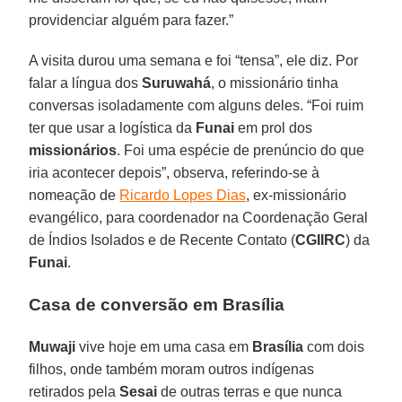
providenciar alguém para fazer.”
A visita durou uma semana e foi “tensa”, ele diz. Por
falar a língua dos
Suruwahá
, o missionário tinha
conversas isoladamente com alguns deles. “Foi ruim
ter que usar a logística da
Funai
em prol dos
missionários
. Foi uma espécie de prenúncio do que
iria acontecer depois”, observa, referindo-se à
nomeação de
Ricardo Lopes Dias
, ex-missionário
evangélico, para coordenador na Coordenação Geral
de Índios Isolados e de Recente Contato (
CGIIRC
) da
Funai
.
Casa de conversão em Brasília
Muwaji
vive hoje em uma casa em
Brasília
com dois
filhos, onde também moram outros indígenas
retirados pela
Sesai
de outras terras e que nunca