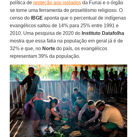
política de
proteção aos isolados
da Funai e o órgão
se torne uma ferramenta de proselitismo religioso. O
censo do
IBGE
aponta que o percentual de indígenas
evangélicos saltou de 14% para 25% entre 1991 e
2010. Uma pesquisa de 2020 do
Instituto
Datafolha
mostra que essa fatia na população em geral já é de
32% e que, no
Norte
do país, os evangélicos
representam 39% da população.