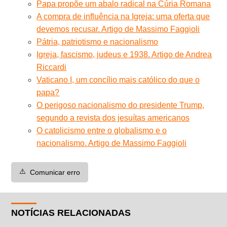
Papa propõe um abalo radical na Cúria Romana
A compra de influência na Igreja: uma oferta que
devemos recusar. Artigo de Massimo Faggioli
Pátria, patriotismo e nacionalismo
Igreja, fascismo, judeus e 1938. Artigo de Andrea
Riccardi
Vaticano I, um concílio mais católico do que o
papa?
O perigoso nacionalismo do presidente Trump,
segundo a revista dos jesuítas americanos
O catolicismo entre o globalismo e o
nacionalismo. Artigo de Massimo Faggioli
⚠️
Comunicar erro
NOTÍCIAS RELACIONADAS