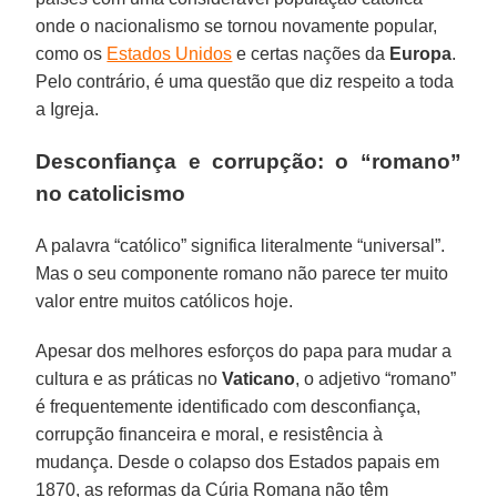
onde o nacionalismo se tornou novamente popular,
como os
Estados Unidos
e certas nações da
Europa
.
Pelo contrário, é uma questão que diz respeito a toda
a Igreja.
Desconfiança e corrupção: o “romano”
no catolicismo
A palavra “católico” significa literalmente “universal”.
Mas o seu componente romano não parece ter muito
valor entre muitos católicos hoje.
Apesar dos melhores esforços do papa para mudar a
cultura e as práticas no
Vaticano
, o adjetivo “romano”
é frequentemente identificado com desconfiança,
corrupção financeira e moral, e resistência à
mudança. Desde o colapso dos Estados papais em
1870, as reformas da Cúria Romana não têm