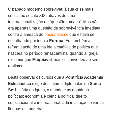
O papado moderno sobreviveu à sua crise mais
crítica, no século XIX, através de uma
internacionalização da “questão romana”. Mas não
era apenas uma questão de sobrevivência imediata
contra a ameaça do
nacionalismo
que estava se
espalhando por toda a
Europa
. Era também a
reformulação de uma ideia católica de política que
nascera no período renascentista, quando a Igreja
excomungou
Maquiavel
, mas se converteu ao seu
realismo.
Basta observar os cursos que a
Pontifícia Academia
Eclesiástica
exige dos futuros diplomatas da
Santa
Sé
: história da Igreja, o mundo e as doutrinas
políticas; economia e ciência política; direito
constitucional e internacional; administração; e várias
línguas estrangeiras.