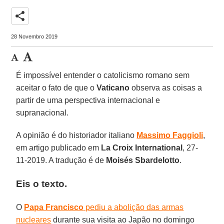
share
28 Novembro 2019
É impossível entender o catolicismo romano sem
aceitar o fato de que o
Vaticano
observa as coisas a
partir de uma perspectiva internacional e
supranacional.
A opinião é do historiador italiano
Massimo Faggioli
,
em artigo publicado em
La Croix International
, 27-
11-2019. A tradução é de
Moisés Sbardelotto
.
Eis o texto.
O
Papa Francisco
pediu a abolição das armas
nucleares
durante sua visita ao Japão no domingo