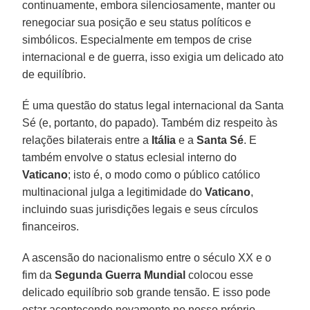
continuamente, embora silenciosamente, manter ou
renegociar sua posição e seu status políticos e
simbólicos. Especialmente em tempos de crise
internacional e de guerra, isso exigia um delicado ato
de equilíbrio.
É uma questão do status legal internacional da Santa
Sé (e, portanto, do papado). Também diz respeito às
relações bilaterais entre a
Itália
e a
Santa Sé
. E
também envolve o status eclesial interno do
Vaticano
; isto é, o modo como o público católico
multinacional julga a legitimidade do
Vaticano
,
incluindo suas jurisdições legais e seus círculos
financeiros.
A ascensão do nacionalismo entre o século XX e o
fim da
Segunda Guerra Mundial
colocou esse
delicado equilíbrio sob grande tensão. E isso pode
estar acontecendo novamente no nosso próprio