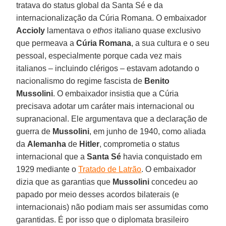
tratava do status global da Santa Sé e da
internacionalização da Cúria Romana. O embaixador
Accioly
lamentava o
ethos
italiano quase exclusivo
que permeava a
Cúria Romana
, a sua cultura e o seu
pessoal, especialmente porque cada vez mais
italianos – incluindo clérigos – estavam adotando o
nacionalismo do regime fascista de
Benito
Mussolini
. O embaixador insistia que a Cúria
precisava adotar um caráter mais internacional ou
supranacional. Ele argumentava que a declaração de
guerra de
Mussolini
, em junho de 1940, como aliada
da
Alemanha
de
Hitler
, comprometia o status
internacional que a
Santa Sé
havia conquistado em
1929 mediante o
Tratado de Latrão
. O embaixador
dizia que as garantias que
Mussolini
concedeu ao
papado por meio desses acordos bilaterais (e
internacionais) não podiam mais ser assumidas como
garantidas. É por isso que o diplomata brasileiro