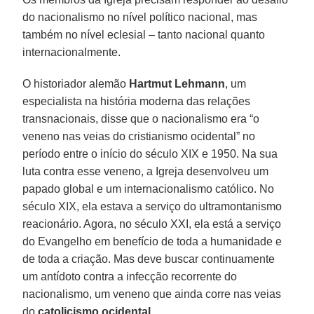
do nacionalismo no nível político nacional, mas
também no nível eclesial – tanto nacional quanto
internacionalmente.
O historiador alemão
Hartmut Lehmann
, um
especialista na história moderna das relações
transnacionais, disse que o nacionalismo era “o
veneno nas veias do cristianismo ocidental” no
período entre o início do século XIX e 1950. Na sua
luta contra esse veneno, a Igreja desenvolveu um
papado global e um internacionalismo católico. No
século XIX, ela estava a serviço do ultramontanismo
reacionário. Agora, no século XXI, ela está a serviço
do Evangelho em benefício de toda a humanidade e
de toda a criação. Mas deve buscar continuamente
um antídoto contra a infecção recorrente do
nacionalismo, um veneno que ainda corre nas veias
do
catolicismo ocidental
.