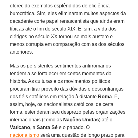
oferecido exemplos esplêndidos de eficiência
burocrática. Sim, eles eliminaram muitos aspectos da
decadente corte papal renascentista que ainda eram
típicas até o fim do século XIX. E, sim, a vida dos
clérigos no século XX tornou-se mais austero e
menos corrupta em comparação com as dos séculos
anteriores.
Mas os persistentes sentimentos antirromanos
tendem a se fortalecer em certos momentos da
história. As culturas e os movimentos políticos
procuram tirar proveito das dúvidas e desconfianças
dos fiéis católicos em relação à distante
Roma
. E,
assim, hoje, os nacionalistas católicos, de certa
forma, estenderam seu desprezo pelas organizações
internacionais (como as
Nações Unidas
) até o
Vaticano
, a
Santa Sé
e o papado. O
nacionalismo
será uma questão de longo prazo para