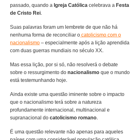
passado, quando a
Igreja Católica
celebrava a
Festa
de Cristo Rei
.
Suas palavras foram um lembrete de que não há
nenhuma forma de reconciliar o
catolicismo com o
nacionalismo
– especialmente após a lição aprendida
com duas guerras mundiais no século XX.
Mas essa lição, por si só, não resolverá o debate
sobre o ressurgimento do
nacionalismo
que o mundo
está testemunhando hoje.
Ainda existe uma questão iminente sobre o impacto
que o nacionalismo terá sobre a natureza
profundamente internacional, multinacional e
supranacional do
catolicismo romano
.
É uma questão relevante não apenas para aqueles
países com uma considerável população católica