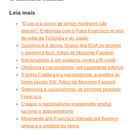
Leia mais
“O uso e a posse de armas nucleares são
imorais”. Entrevista com o Papa Francisco no voo
de volta da Tailândia e do Japão
Sozinhos e à deriva: bispos dos EUA se reúnem
e perdem o foco. Artigo de Massimo Faggioli
Nacionalismo é um anátema contra a fé cristã
Ortodoxia e nacionalismo, um casamento infernal
A Igreja Católica e o nacionalismo: a sombra do
longo século XIX. Artigo de Massimo Faggioli
Soberania e nacionalismo, os inimigos segundo
Francisco
O papa: o nacionalismo exasperado produz
racismo e antissemitismo
Movimento anti-Francisco liderado por Bannon
ameaça a unidade da Igreja