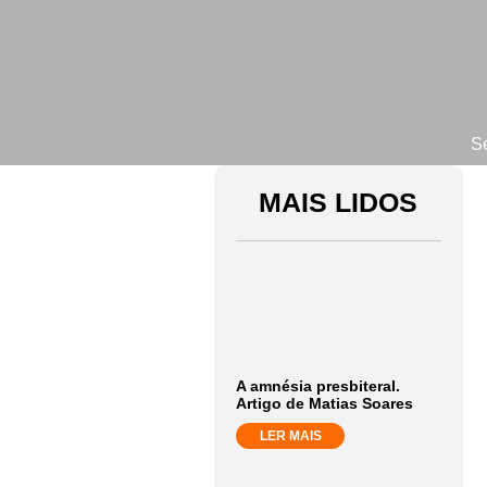
S
MAIS LIDOS
A amnésia presbiteral.
Artigo de Matias Soares
LER MAIS