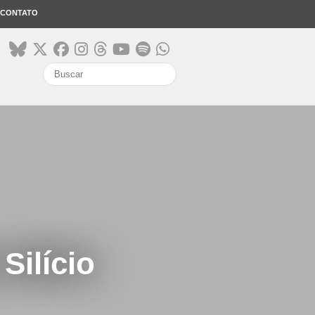
CONTATO
search
Silício