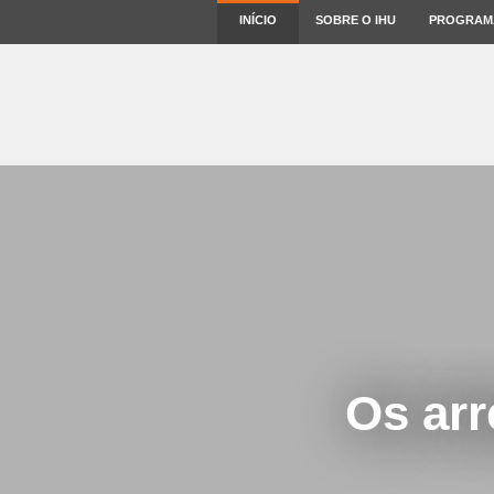
INÍCIO
SOBRE O IHU
PROGRAM
Os arr