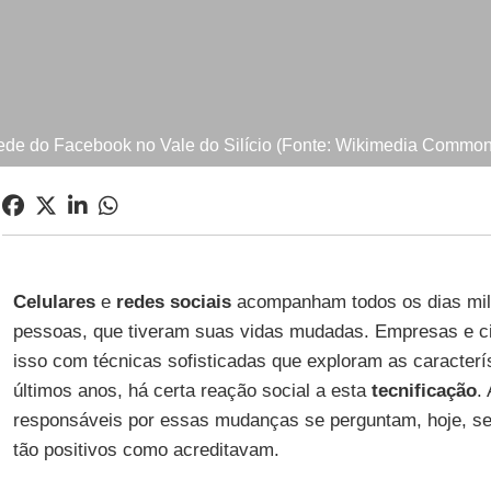
ede do Facebook no Vale do Silício (Fonte: Wikimedia Common
Celulares
e
redes sociais
acompanham todos os dias mil
pessoas, que tiveram suas vidas mudadas. Empresas e ci
isso com técnicas sofisticadas que exploram as caracterí
últimos anos, há certa reação social a esta
tecnificação
.
responsáveis por essas mudanças se perguntam, hoje, se 
tão positivos como acreditavam.