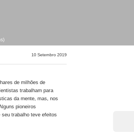
s)
10 Setembro 2019
hares de milhões de
entistas trabalham para
sticas da mente, mas, nos
 Alguns pioneiros
seu trabalho teve efeitos