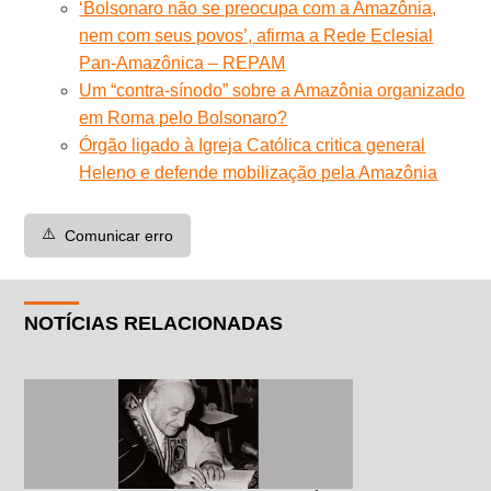
‘Bolsonaro não se preocupa com a Amazônia,
nem com seus povos’, afirma a Rede Eclesial
Pan-Amazônica – REPAM
Um “contra-sínodo” sobre a Amazônia organizado
em Roma pelo Bolsonaro?
Órgão ligado à Igreja Católica critica general
Heleno e defende mobilização pela Amazônia
⚠️
Comunicar erro
NOTÍCIAS RELACIONADAS