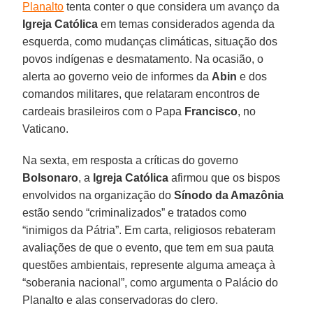
Planalto
tenta conter o que considera um avanço da
Igreja Católica
em temas considerados agenda da
esquerda, como mudanças climáticas, situação dos
povos indígenas e desmatamento. Na ocasião, o
alerta ao governo veio de informes da
Abin
e dos
comandos militares, que relataram encontros de
cardeais brasileiros com o Papa
Francisco
, no
Vaticano.
Na sexta, em resposta a críticas do governo
Bolsonaro
, a
Igreja Católica
afirmou que os bispos
envolvidos na organização do
Sínodo da Amazônia
estão sendo “criminalizados” e tratados como
“inimigos da Pátria”. Em carta, religiosos rebateram
avaliações de que o evento, que tem em sua pauta
questões ambientais, represente alguma ameaça à
“soberania nacional”, como argumenta o Palácio do
Planalto e alas conservadoras do clero.