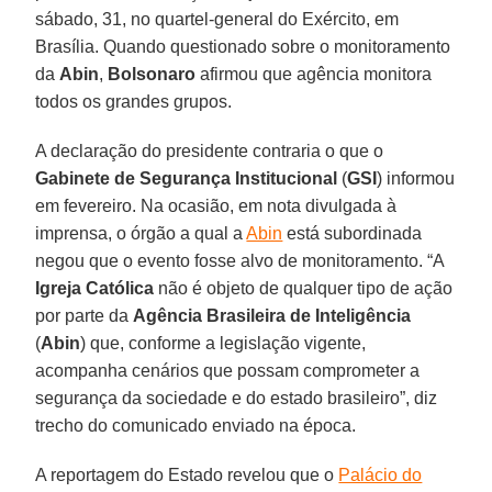
sábado, 31, no quartel-general do Exército, em
Brasília. Quando questionado sobre o monitoramento
da
Abin
,
Bolsonaro
afirmou que agência monitora
todos os grandes grupos.
A declaração do presidente contraria o que o
Gabinete de Segurança Institucional
(
GSI
) informou
em fevereiro. Na ocasião, em nota divulgada à
imprensa, o órgão a qual a
Abin
está subordinada
negou que o evento fosse alvo de monitoramento. “A
Igreja Católica
não é objeto de qualquer tipo de ação
por parte da
Agência Brasileira de Inteligência
(
Abin
) que, conforme a legislação vigente,
acompanha cenários que possam comprometer a
segurança da sociedade e do estado brasileiro”, diz
trecho do comunicado enviado na época.
A reportagem do Estado revelou que o
Palácio do