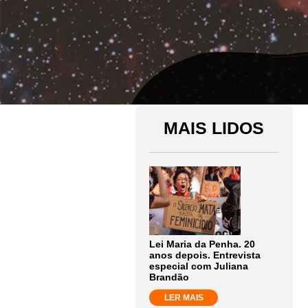
MAIS LIDOS
Lei Maria da Penha. 20
anos depois. Entrevista
especial com Juliana
Brandão
LER MAIS