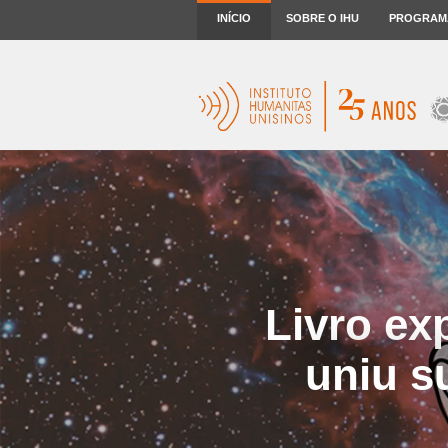
INÍCIO
SOBRE O IHU
PROGRAM
Livro ex
uniu s