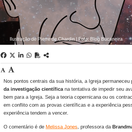
Ilustração de Pierre de Chardin | Foto: Blog Bucaneira
Nos pontos centrais da sua história, a Igreja permaneceu
da investigação científica
na tentativa de impedir seu av
bem para a Igreja. Seja a teoria copernicana ou os contra
em conflito com as provas científicas e a experiência pess
experiência tendem a vencer.
O comentário é de
Melissa Jones
, professora da
Brandma