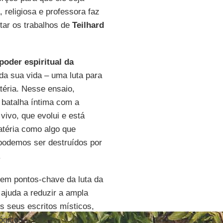
 religiosa e professora faz
tar os trabalhos de
Teilhard
poder espiritual da
 da sua vida – uma luta para
téria. Nesse ensaio,
batalha íntima com a
 vivo, que evolui e está
atéria como algo que
 podemos ser destruídos por
.
em pontos-chave da luta da
ajuda a reduzir a ampla
 seus escritos místicos,
lógicos.