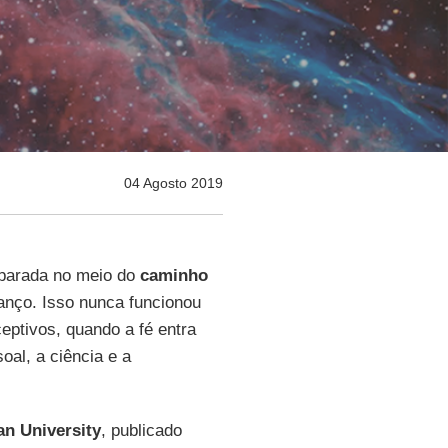
04 Agosto 2019
 parada no meio do
caminho
anço. Isso nunca funcionou
ceptivos, quando a fé entra
oal, a ciência e a
n University
, publicado