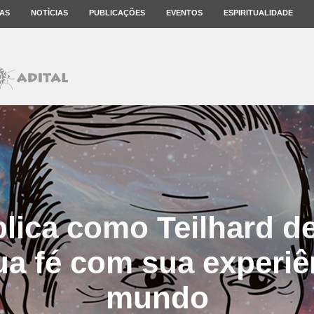
AS
NOTÍCIAS
PUBLICAÇÕES
EVENTOS
ESPIRITUALIDADE
plica como Teilhard d
ua fé com sua experiê
mundo