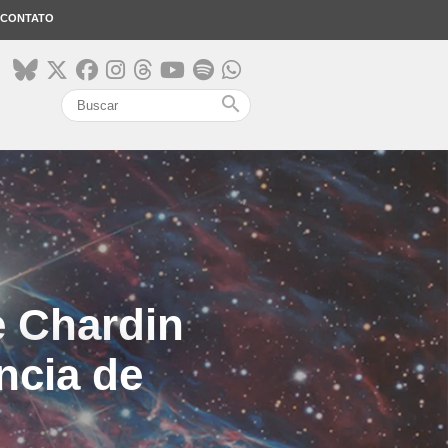
CONTATO
search
e Chardin
ncia de