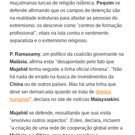
muçulmanas turcas de religião islâmica.
Pequim
se
defende afirmando que os campos de detenção são
na realidade estruturas para afastar as pessoas do
extremismo; os descreve como "centros de formação
profissional", vitais na luta contra o sentimento
separatista e o extremismo religioso.
P. Ramasamy
, um político da coalizão governante na
Malásia
, afirma estar "desapontado pelo fato que
Mujahid
tenha seguido a linha oficial chinesa". "Não
há nada de errado na busca de investimentos da
China
ou de outros países. Mas há uma linha que
deve ser demarcada quando se trata de
direitos
humanos
", declara no site de notícias
Malaysiakini
.
Mujahid
se defende, ressaltando que sua visita
"envolveu outros aspectos". Estes, declara, incluem
"a criação de uma rede de cooperação global entre a