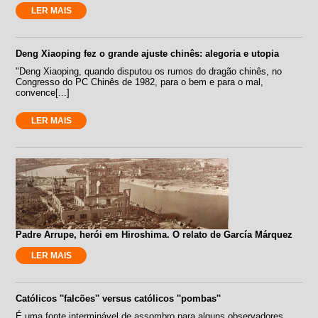
LER MAIS
Deng Xiaoping fez o grande ajuste chinês: alegoria e utopia
"Deng Xiaoping, quando disputou os rumos do dragão chinês, no
Congresso do PC Chinês de 1982, para o bem e para o mal,
convence[...]
LER MAIS
Padre Arrupe, herói em Hiroshima. O relato de García Márquez
LER MAIS
Católicos ''falcões'' versus católicos ''pombas''
É uma fonte interminável de assombro para alguns observadores