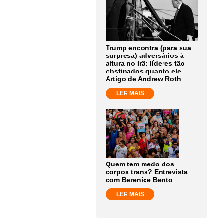
Trump encontra (para sua
surpresa) adversários à
altura no Irã: líderes tão
obstinados quanto ele.
Artigo de Andrew Roth
LER MAIS
Quem tem medo dos
corpos trans? Entrevista
com Berenice Bento
LER MAIS