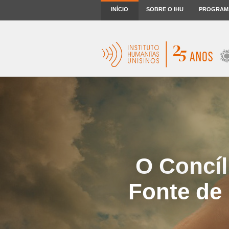
INÍCIO
SOBRE O IHU
PROGRAM
O Concíl
Fonte de 