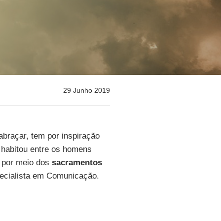
29 Junho 2019
braçar, tem por inspiração
, habitou entre os homens
s por meio dos
sacramentos
specialista em Comunicação.