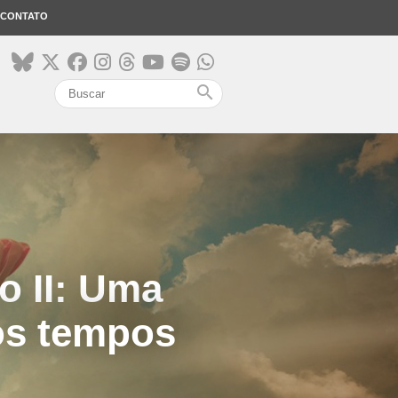
CONTATO
search
o II: Uma
 os tempos