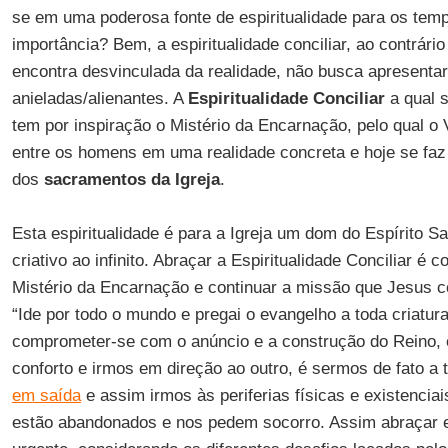
se em uma poderosa fonte de espiritualidade para os temp
importância? Bem, a espiritualidade conciliar, ao contrário
encontra desvinculada da realidade, não busca apresentar
anieladas/alienantes. A
Espiritualidade Conciliar
a qual 
tem por inspiração o Mistério da Encarnação, pelo qual o 
entre os homens em uma realidade concreta e hoje se faz
dos
sacramentos da Igreja
.
Esta espiritualidade é para a Igreja um dom do Espírito S
criativo ao infinito. Abraçar a Espiritualidade Conciliar é 
Mistério da Encarnação e continuar a missão que Jesus 
“Ide por todo o mundo e pregai o evangelho a toda criatura
comprometer-se com o anúncio e a construção do Reino, 
conforto e irmos em direção ao outro, é sermos de fato a
em saída
e assim irmos às periferias físicas e existencia
estão abandonados e nos pedem socorro. Assim abraçar es