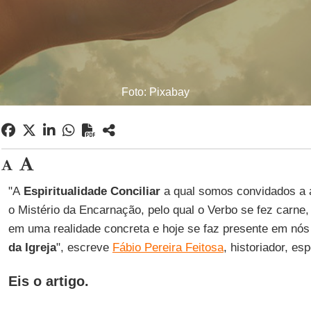
Foto: Pixabay
"A
Espiritualidade Conciliar
a qual somos convidados a a
o Mistério da Encarnação, pelo qual o Verbo se fez carne
em uma realidade concreta e hoje se faz presente em nó
da Igreja
", escreve
Fábio Pereira Feitosa
, historiador, e
Eis o artigo.