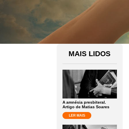
MAIS LIDOS
A amnésia presbiteral.
Artigo de Matias Soares
LER MAIS