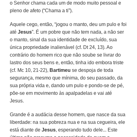
o Senhor chama cada um de modo muito pessoal e
pleno de afeto (“Chama a ti”).
Aquele cego, então, “jogou o manto, deu um pulo e foi
até
Jesus
”. É um pobre que não tem nada, a não ser
o manto, sinal da sua identidade de excluído, sua
única propriedade inalienável (cf. Dt 24, 13). Ao
contrário do homem rico que não soube se livrar do
lastro dos seus bens e, então, tinha ido embora triste
(cf. Mc 10, 21-22),
Bartimeu
se despoja de toda
segurança, mesmo que mínima, do seu passado, da
sua própria vida e, dando um pulo e pondo-se de pé,
põe-se em movimento às apalpadelas e vai até
Jesus.
Grande é a audácia desse homem, que nasce da sua
liberdade: na sua pobreza nua e na sua cegueira, ele
está diante de
Jesus
, esperando tudo dele... Este