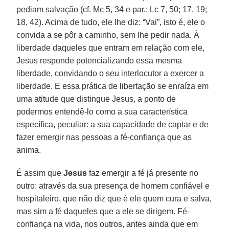
pediam salvação (cf. Mc 5, 34 e par.; Lc 7, 50; 17, 19;
18, 42). Acima de tudo, ele lhe diz: “Vai”, isto é, ele o
convida a se pôr a caminho, sem lhe pedir nada. À
liberdade daqueles que entram em relação com ele,
Jesus responde potencializando essa mesma
liberdade, convidando o seu interlocutor a exercer a
liberdade. E essa prática de libertação se enraíza em
uma atitude que distingue Jesus, a ponto de
podermos entendê-lo como a sua característica
específica, peculiar: a sua capacidade de captar e de
fazer emergir nas pessoas a fé-confiança que as
anima.
É assim que
Jesus
faz emergir a fé já presente no
outro: através da sua presença de homem confiável e
hospitaleiro, que não diz que é ele quem cura e salva,
mas sim a fé daqueles que a ele se dirigem. Fé-
confiança na vida, nos outros, antes ainda que em