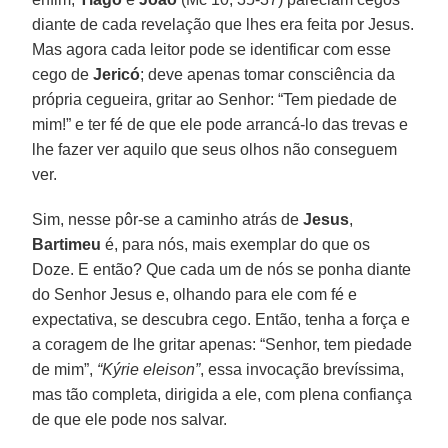
diante de cada revelação que lhes era feita por Jesus.
Mas agora cada leitor pode se identificar com esse
cego de
Jericó
; deve apenas tomar consciência da
própria cegueira, gritar ao Senhor: “Tem piedade de
mim!” e ter fé de que ele pode arrancá-lo das trevas e
lhe fazer ver aquilo que seus olhos não conseguem
ver.
Sim, nesse pôr-se a caminho atrás de
Jesus
,
Bartimeu
é, para nós, mais exemplar do que os
Doze. E então? Que cada um de nós se ponha diante
do Senhor Jesus e, olhando para ele com fé e
expectativa, se descubra cego. Então, tenha a força e
a coragem de lhe gritar apenas: “Senhor, tem piedade
de mim”,
“Kýrie eleison”
, essa invocação brevíssima,
mas tão completa, dirigida a ele, com plena confiança
de que ele pode nos salvar.