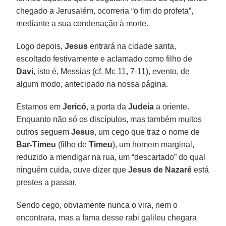
chegado a Jerusalém, ocorreria “o fim do profeta”,
mediante a sua condenação à morte.
Logo depois,
Jesus
entrará na cidade santa,
escoltado festivamente e aclamado como filho de
Davi
, isto é, Messias (cf. Mc 11, 7-11), evento, de
algum modo, antecipado na nossa página.
Estamos em
Jericó
, a porta da
Judeia
a oriente.
Enquanto não só os discípulos, mas também muitos
outros seguem
Jesus
, um cego que traz o nome de
Bar-Timeu
(filho de
Timeu
), um homem marginal,
reduzido a mendigar na rua, um “descartado” do qual
ninguém cuida, ouve dizer que
Jesus de Nazaré
está
prestes a passar.
Sendo cego, obviamente nunca o vira, nem o
encontrara, mas a fama desse rabi galileu chegara