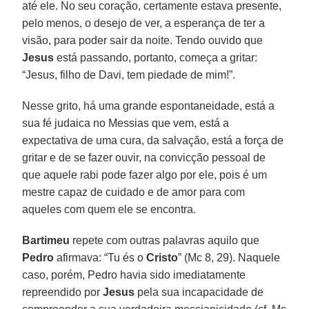
até ele. No seu coração, certamente estava presente,
pelo menos, o desejo de ver, a esperança de ter a
visão, para poder sair da noite. Tendo ouvido que
Jesus
está passando, portanto, começa a gritar:
“Jesus, filho de Davi, tem piedade de mim!”.
Nesse grito, há uma grande espontaneidade, está a
sua fé judaica no Messias que vem, está a
expectativa de uma cura, da salvação, está a força de
gritar e de se fazer ouvir, na convicção pessoal de
que aquele rabi pode fazer algo por ele, pois é um
mestre capaz de cuidado e de amor para com
aqueles com quem ele se encontra.
Bartimeu
repete com outras palavras aquilo que
Pedro
afirmava: “Tu és o
Cristo
” (Mc 8, 29). Naquele
caso, porém, Pedro havia sido imediatamente
repreendido por
Jesus
pela sua incapacidade de