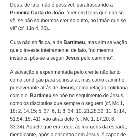
Deus: de fato, não é possível, parafraseando a
Primeira Carta de João
, “crer em Deus que não se
vê, se não soubermos crer no outro, no irmão que se
vê” (cf. 1Jo 4, 20)...
Cura não só física, a de
Bartimeu
, mas sim salvação
que o investe inteiramente: de fato, “no mesmo
instante, pôs-se a seguir
Jesus
pelo caminho”.
A salvação é experimentada pelo crente não tanto
como condição para se instalar, mas como caminho
perseverante atrás de
Jesus
, como relação cotidiana
com ele.
Bartimeu
se põe no seguimento de Jesus,
como os discípulos que sempre o seguem (cf. Mc 1,
18; 2, 14.15; 5, 37; 6, 1; 8, 34; 10, 21.28.32; 11, 9; 14,
51.54; 15, 41), vão atrás dele (cf. Mc 1, 17.20; 8,
33.34). Aquele que era cego, às margens da estrada,
mendicante, após o encontro com Jesus, é capaz de